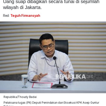
Uang suap dibagikan secara tunai di sejumlah
wilayah di Jakarta.
Red:
Teguh Firmansyah
Republika/Thoudy Badai
Pelaksana tugas (Plt) Deputi Penindakan dan Eksekusi KPK Asep Guntur