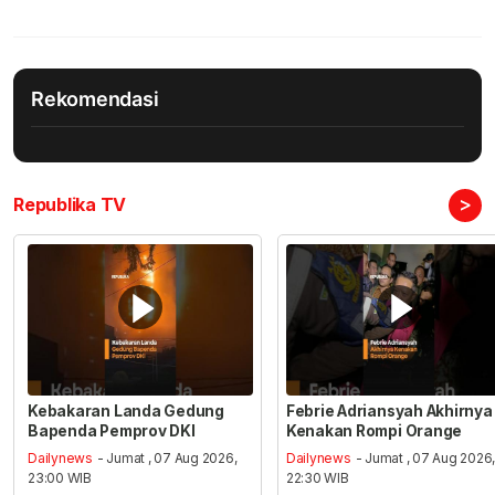
Rekomendasi
>
Republika TV
Kebakaran Landa Gedung
Febrie Adriansyah Akhirnya
Bapenda Pemprov DKI
Kenakan Rompi Orange
Dailynews
- Jumat , 07 Aug 2026,
Dailynews
- Jumat , 07 Aug 2026
23:00 WIB
22:30 WIB