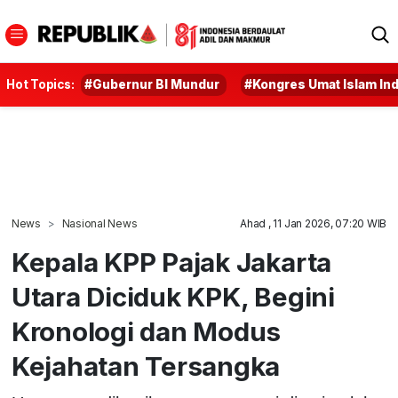
Hot Topics:
#Gubernur BI Mundur
#Kongres Umat Islam In
News
Nasional News
Ahad , 11 Jan 2026, 07:20 WIB
Kepala KPP Pajak Jakarta
Utara Diciduk KPK, Begini
Kronologi dan Modus
Kejahatan Tersangka