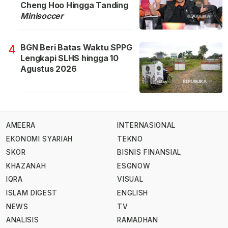
Cheng Hoo Hingga Tanding
Minisoccer
BGN Beri Batas Waktu SPPG
4
Lengkapi SLHS hingga 10
Agustus 2026
AMEERA
INTERNASIONAL
EKONOMI SYARIAH
TEKNO
SKOR
BISNIS FINANSIAL
KHAZANAH
ESGNOW
IQRA
VISUAL
ISLAM DIGEST
ENGLISH
NEWS
TV
ANALISIS
RAMADHAN