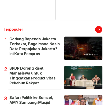
>
Terpopuler
Gedung Bapenda Jakarta
1
Terbakar, Bagaimana Nasib
Data Perpajakan Jakarta?
Ini Kata Pemprov
BPDP Dorong Riset
2
Mahasiswa untuk
Tingkatkan Produktivitas
Pekebun Rakyat
Safari Politik ke Sumsel,
3
AMY Sambangi Masjid