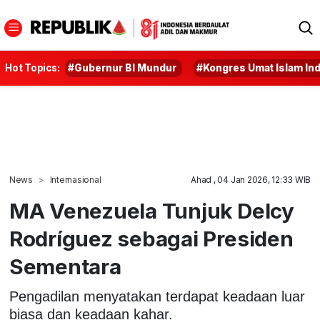
Hot Topics:
#Gubernur BI Mundur
#Kongres Umat Islam In
News
Internasional
Ahad , 04 Jan 2026, 12:33 WIB
MA Venezuela Tunjuk Delcy
Rodríguez sebagai Presiden
Sementara
Pengadilan menyatakan terdapat keadaan luar
biasa dan keadaan kahar.