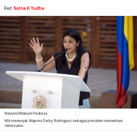
Red:
Satria K Yudha
Reuters/Manuel Pedraza
MA menunjuk Wapres Delcy Rodriguez sebagai presiden sementara
Venezuela.