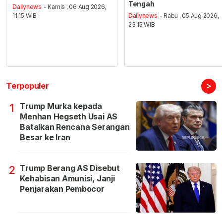
Tengah
Dailynews
- Kamis , 06 Aug 2026,
11:15 WIB
Dailynews
- Rabu , 05 Aug 2026,
23:15 WIB
>
Terpopuler
Trump Murka kepada
1
Menhan Hegseth Usai AS
Batalkan Rencana Serangan
Besar ke Iran
Trump Berang AS Disebut
2
Kehabisan Amunisi, Janji
Penjarakan Pembocor