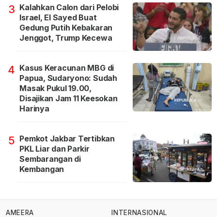
Kalahkan Calon dari Pelobi
3
Israel, El Sayed Buat
Gedung Putih Kebakaran
Jenggot, Trump Kecewa
Kasus Keracunan MBG di
4
Papua, Sudaryono: Sudah
Masak Pukul 19.00,
Disajikan Jam 11 Keesokan
Harinya
Pemkot Jakbar Tertibkan
5
PKL Liar dan Parkir
Sembarangan di
Kembangan
AMEERA
INTERNASIONAL