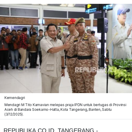
Kemendagri
Mendagri M Tito Karnavian melepas praja IPDN untuk bertugas di Provinsi
Aceh di Bandara Soekarno-Hatta, Kota Tangerang, Banten, Sabtu
(3/12/2025).
REPUBLIKA.CO.ID, TANGERANG -