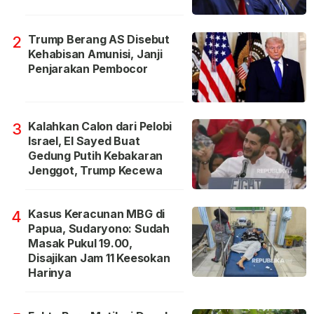
Trump Berang AS Disebut
2
Kehabisan Amunisi, Janji
Penjarakan Pembocor
Kalahkan Calon dari Pelobi
3
Israel, El Sayed Buat
Gedung Putih Kebakaran
Jenggot, Trump Kecewa
Kasus Keracunan MBG di
4
Papua, Sudaryono: Sudah
Masak Pukul 19.00,
Disajikan Jam 11 Keesokan
Harinya