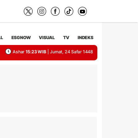
AL
ESGNOW
VISUAL
TV
INDEKS
Ashar
15:23 WIB
| Jumat, 24 Safar 1448