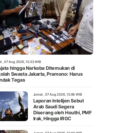
t , 07 Aug 2026, 13:33 WIB
jata hingga Narkoba Ditemukan di
olah Swasta Jakarta, Pramono: Harus
indak Tegas
Jumat , 07 Aug 2026, 13:06 WIB
Laporan Intelijen Sebut
Arab Saudi Segera
Diserang oleh Houthi, PMF
Irak, Hingga IRGC