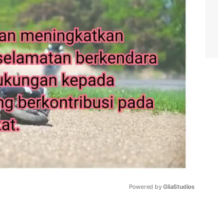
Powered by 
GliaStudios
Mute