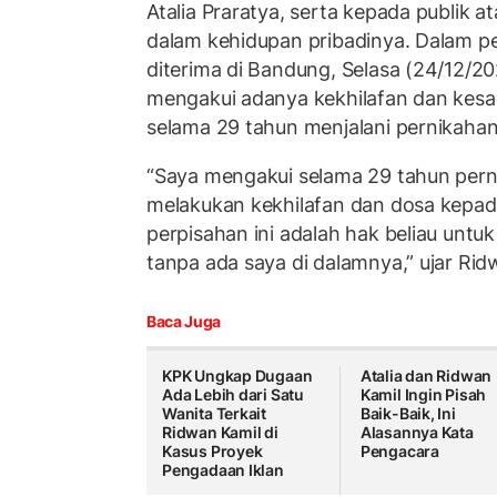
Atalia Praratya, serta kepada publik a
dalam kehidupan pribadinya. Dalam pe
diterima di Bandung, Selasa (24/12/2
mengakui adanya kekhilafan dan kesa
selama 29 tahun menjalani pernikahan
“Saya mengakui selama 29 tahun pern
melakukan kekhilafan dan dosa kepada 
perpisahan ini adalah hak beliau untu
tanpa ada saya di dalamnya,” ujar Rid
Baca Juga
KPK Ungkap Dugaan
Atalia dan Ridwan
Ada Lebih dari Satu
Kamil Ingin Pisah
Wanita Terkait
Baik-Baik, Ini
Ridwan Kamil di
Alasannya Kata
Kasus Proyek
Pengacara
Pengadaan Iklan