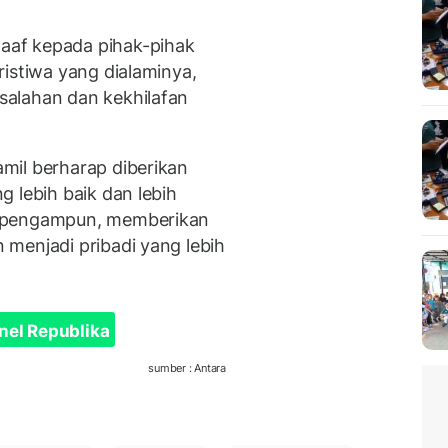
af kepada pihak-pihak
istiwa yang dialaminya,
alahan dan kekhilafan
mil berharap diberikan
 lebih baik dan lebih
a pengampun, memberikan
menjadi pribadi yang lebih
nel Republika
sumber : Antara