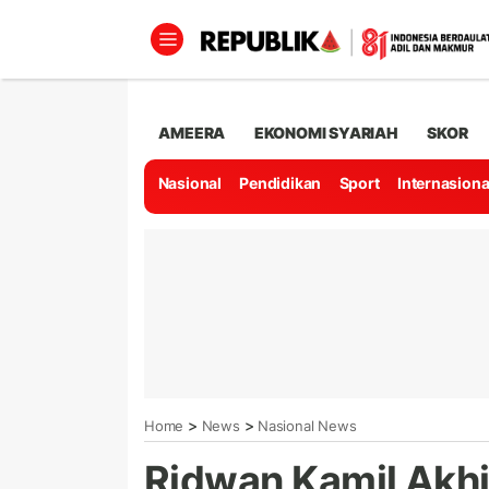
AMEERA
EKONOMI SYARIAH
SKOR
Nasional
Pendidikan
Sport
Internasiona
>
>
Home
News
Nasional News
Ridwan Kamil Akhi