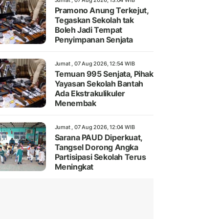
Jumat , 07 Aug 2026, 13:04 WIB
Pramono Anung Terkejut,
Tegaskan Sekolah tak
Boleh Jadi Tempat
Penyimpanan Senjata
Jumat , 07 Aug 2026, 12:54 WIB
Temuan 995 Senjata, Pihak
Yayasan Sekolah Bantah
Ada Ekstrakulikuler
Menembak
Jumat , 07 Aug 2026, 12:04 WIB
Sarana PAUD Diperkuat,
Tangsel Dorong Angka
Partisipasi Sekolah Terus
Meningkat