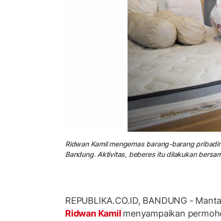
Ridwan Kamil mengemas barang-barang pribadiny
Bandung. Aktivitas, beberes itu dilakukan bersama
REPUBLIKA.CO.ID, BANDUNG - Mantan
Ridwan Kamil
menyampaikan permohon