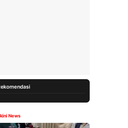
Rekomendasi
kini News