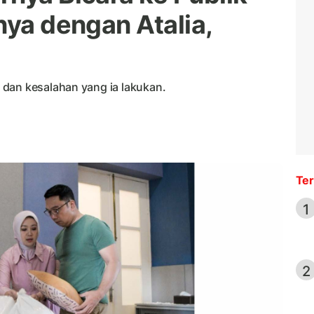
nya dengan Atalia,
dan kesalahan yang ia lakukan.
Ter
1
2