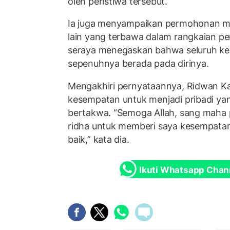
oleh peristiwa tersebut.
Ia juga menyampaikan permohonan ma
lain yang terbawa dalam rangkaian per
seraya menegaskan bahwa seluruh kes
sepenuhnya berada pada dirinya.
Mengakhiri pernyataannya, Ridwan Ka
kesempatan untuk menjadi pribadi yang
bertakwa. “Semoga Allah, sang mah
ridha untuk memberi saya kesempatan 
baik,” kata dia.
Ikuti Whatsapp Chan