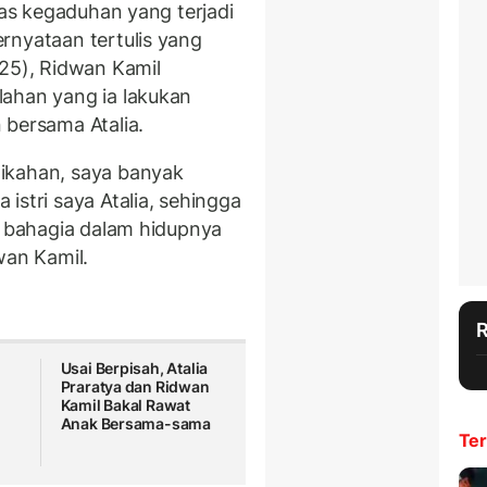
tas kegaduhan yang terjadi
rnyataan tertulis yang
025), Ridwan Kamil
lahan yang ia lakukan
 bersama Atalia.
ikahan, saya banyak
istri saya Atalia, sehingga
k bahagia dalam hidupnya
wan Kamil.
Usai Berpisah, Atalia
Praratya dan Ridwan
Kamil Bakal Rawat
Anak Bersama-sama
Ter