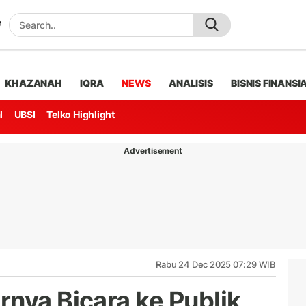
KHAZANAH
IQRA
NEWS
ANALISIS
BISNIS FINANSI
l
UBSI
Telko Highlight
Advertisement
Rabu 24 Dec 2025 07:29 WIB
rnya Bicara ke Publik