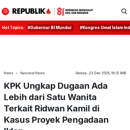
Hot Topics:
#Gubernur BI Mundur
#Kongres Umat Islam In
News
Nasional News
Selasa , 23 Dec 2025, 16:12 WIB
KPK Ungkap Dugaan Ada
Lebih dari Satu Wanita
Terkait Ridwan Kamil di
Kasus Proyek Pengadaan