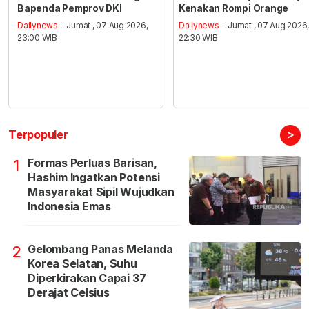
Bapenda Pemprov DKI
Kenakan Rompi Orange
Dailynews
- Jumat , 07 Aug 2026,
Dailynews
- Jumat , 07 Aug 2026
23:00 WIB
22:30 WIB
>
Terpopuler
Formas Perluas Barisan,
1
Hashim Ingatkan Potensi
Masyarakat Sipil Wujudkan
Indonesia Emas
Gelombang Panas Melanda
2
Korea Selatan, Suhu
Diperkirakan Capai 37
Derajat Celsius