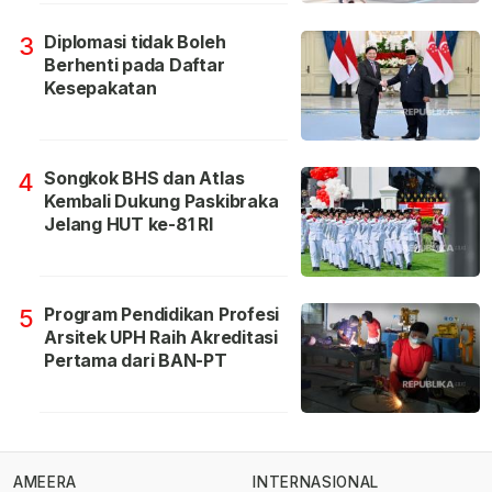
Diplomasi tidak Boleh
3
Berhenti pada Daftar
Kesepakatan
Songkok BHS dan Atlas
4
Kembali Dukung Paskibraka
Jelang HUT ke-81 RI
Program Pendidikan Profesi
5
Arsitek UPH Raih Akreditasi
Pertama dari BAN-PT
AMEERA
INTERNASIONAL