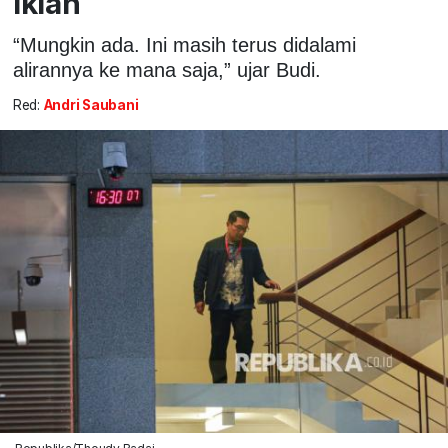
Iklan
“Mungkin ada. Ini masih terus didalami
alirannya ke mana saja,” ujar Budi.
Red:
Andri Saubani