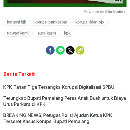
Powered by 
GliaStudios
korupsi bjb
korupsi bank jabar
korupsi iklan bjb
Mute
ridwan kamil
aura kasih
kpk
Berita Terkait
KPK Tahan Tiga Tersangka Korupsi Digitalisasi SPBU
Terungkap Bupati Pemalang Peras Anak Buah untuk Biaya
Urus Perkara di KPK
BREAKING NEWS: Petugas Polisi Ajudan Ketua KPK
Terseret Kasus Korupsi Bupati Pemalang