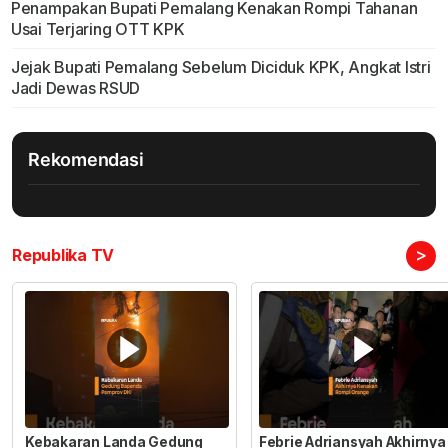
Penampakan Bupati Pemalang Kenakan Rompi Tahanan
Usai Terjaring OTT KPK
Jejak Bupati Pemalang Sebelum Diciduk KPK, Angkat Istri
Jadi Dewas RSUD
Rekomendasi
>
Republika TV
Kebakaran Landa Gedung
Febrie Adriansyah Akhirnya