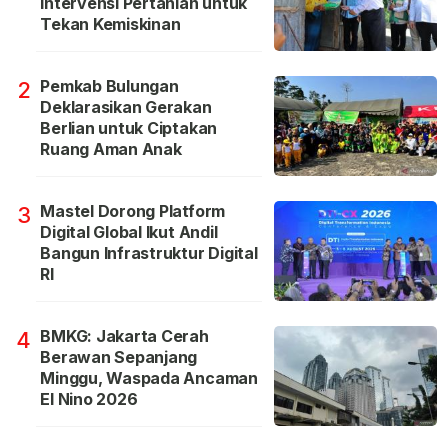
Intervensi Pertanian untuk
Tekan Kemiskinan
Pemkab Bulungan
2
Deklarasikan Gerakan
Berlian untuk Ciptakan
Ruang Aman Anak
Mastel Dorong Platform
3
Digital Global Ikut Andil
Bangun Infrastruktur Digital
RI
BMKG: Jakarta Cerah
4
Berawan Sepanjang
Minggu, Waspada Ancaman
El Nino 2026