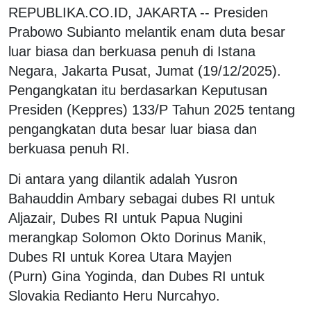
REPUBLIKA.CO.ID, JAKARTA -- Presiden
Prabowo Subianto melantik enam duta besar
luar biasa dan berkuasa penuh di Istana
Negara, Jakarta Pusat, Jumat (19/12/2025).
Pengangkatan itu berdasarkan Keputusan
Presiden (Keppres) 133/P Tahun 2025 tentang
pengangkatan duta besar luar biasa dan
berkuasa penuh RI.
Di antara yang dilantik adalah Yusron
Bahauddin Ambary sebagai dubes RI untuk
Aljazair, Dubes RI untuk Papua Nugini
merangkap Solomon Okto Dorinus Manik,
Dubes RI untuk Korea Utara Mayjen
(Purn) Gina Yoginda, dan Dubes RI untuk
Slovakia Redianto Heru Nurcahyo.