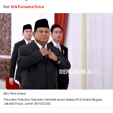
Red:
Erik Purnama Putra
Biro Pers Istana
Presiden Prabowo Subianto melantik enam dubeş RI di Istana Negara,
Jakarta Pusat, Jumat (19/12/2025).