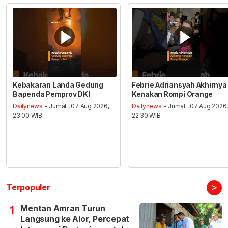
Kebakaran Landa Gedung
Febrie Adriansyah Akhirnya
Bapenda Pemprov DKI
Kenakan Rompi Orange
Dailynews
- Jumat , 07 Aug 2026,
Dailynews
- Jumat , 07 Aug 2026
23:00 WIB
22:30 WIB
>
Terpopuler
Mentan Amran Turun
1
Langsung ke Alor, Percepat