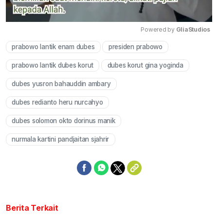
Powered by 
GliaStudios
prabowo lantik enam dubes
presiden prabowo
Mute
prabowo lantik dubes korut
dubes korut gina yoginda
dubes yusron bahauddin ambary
dubes redianto heru nurcahyo
dubes solomon okto dorinus manik
nurmala kartini pandjaitan sjahrir
Berita Terkait