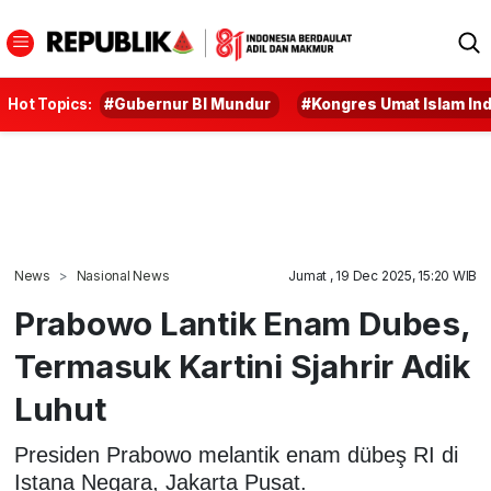
Hot Topics:
#Gubernur BI Mundur
#Kongres Umat Islam In
News
Nasional News
Jumat , 19 Dec 2025, 15:20 WIB
Prabowo Lantik Enam Dubes,
Termasuk Kartini Sjahrir Adik
Luhut
Presiden Prabowo melantik enam dübeş RI di
Istana Negara, Jakarta Pusat.