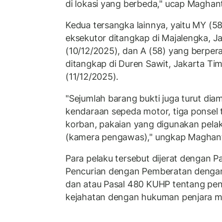
di lokasi yang berbeda," ucap Maghan
Kedua tersangka lainnya, yaitu MY (5
eksekutor ditangkap di Majalengka, J
(10/12/2025), dan A (58) yang berpe
ditangkap di Duren Sawit, Jakarta Ti
(11/12/2025).
"Sejumlah barang bukti juga turut diam
kendaraan sepeda motor, tiga ponsel t
korban, pakaian yang digunakan pel
(kamera pengawas)," ungkap Maghant
Para pelaku tersebut dijerat dengan 
Pencurian dengan Pemberatan dengan
dan atau Pasal 480 KUHP tentang pen
kejahatan dengan hukuman penjara m