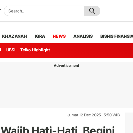
KHAZANAH
IQRA
NEWS
ANALISIS
BISNIS FINANSI
l
UBSI
Telko Highlight
Advertisement
Jumat 12 Dec 2025 15:50 WIB
Wajib Hati-Hati, Begini