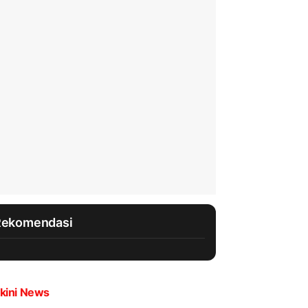
Rekomendasi
kini News