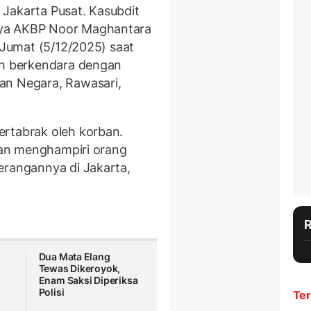
 Jakarta Pusat. Kasubdit
aya AKBP Noor Maghantara
a Jumat (5/12/2025) saat
ah berkendara dengan
an Negara, Rawasari,
ertabrak oleh korban.
 dan menghampiri orang
erangannya di Jakarta,
Dua Mata Elang
Tewas Dikeroyok,
Enam Saksi Diperiksa
Polisi
Ter