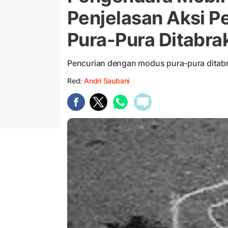
Penjelasan Aksi 
Pura-Pura Ditabra
Pencurian dengan modus pura-pura ditabr
Red:
Andri Saubani