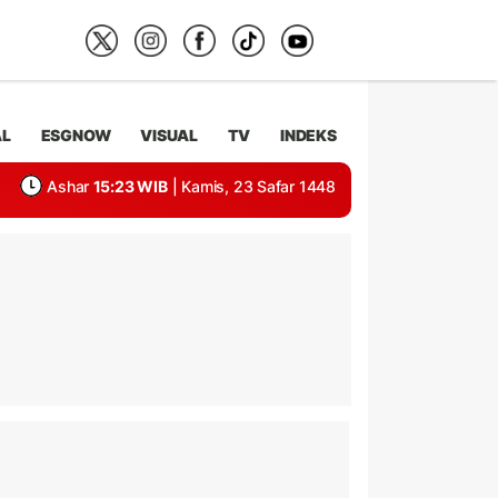
AL
ESGNOW
VISUAL
TV
INDEKS
Ashar
15:23 WIB
| Kamis, 23 Safar 1448