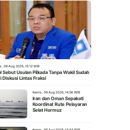
s , 06 Aug 2026, 15:12 WIB
 Sebut Usulan Pilkada Tanpa Wakil Sudah
i Diskusi Lintas Fraksi
Kamis , 06 Aug 2026, 14:56 WIB
Iran dan Oman Sepakati
Koordinat Rute Pelayaran
Selat Hormuz
Kamis , 06 Aug 2026, 14:54 WIB