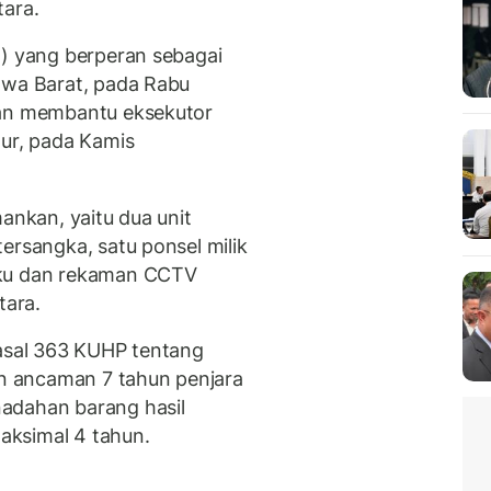
tara.
8) yang berperan sebagai
awa Barat, pada Rabu
ran membantu eksekutor
mur, pada Kamis
ankan, yaitu dua unit
ersangka, satu ponsel milik
aku dan rekaman CCTV
ara.
Pasal 363 KUHP tentang
 ancaman 7 tahun penjara
adahan barang hasil
aksimal 4 tahun.