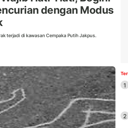
Pencurian dengan Modus
k
ak terjadi di kawasan Cempaka Putih Jakpus.
Ter
1
2