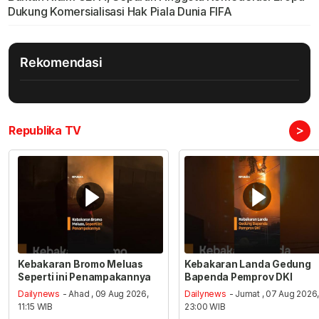
Dukung Komersialisasi Hak Piala Dunia FIFA
Rekomendasi
>
Republika TV
Kebakaran Bromo Meluas
Kebakaran Landa Gedung
Seperti ini Penampakannya
Bapenda Pemprov DKI
Dailynews
- Ahad , 09 Aug 2026,
Dailynews
- Jumat , 07 Aug 2026
11:15 WIB
23:00 WIB