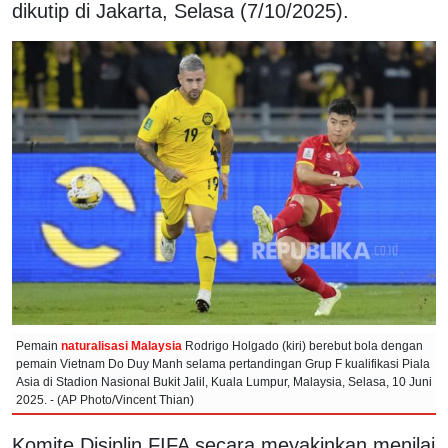
dikutip di Jakarta, Selasa (7/10/2025).
Pemain
naturalisasi Malaysia
Rodrigo Holgado (kiri) berebut bola dengan
pemain Vietnam Do Duy Manh selama pertandingan Grup F kualifikasi Piala
Asia di Stadion Nasional Bukit Jalil, Kuala Lumpur, Malaysia, Selasa, 10 Juni
2025. - (AP Photo/Vincent Thian)
Komite Disiplin FIFA secara meyakinkan menilai