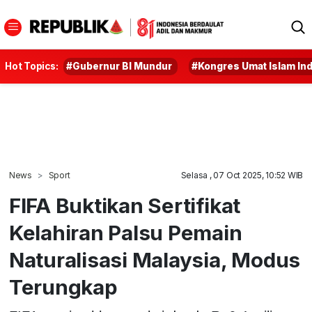
Hot Topics:
#Gubernur BI Mundur
#Kongres Umat Islam In
News
Sport
Selasa , 07 Oct 2025, 10:52 WIB
FIFA Buktikan Sertifikat
Kelahiran Palsu Pemain
Naturalisasi Malaysia, Modus
Terungkap