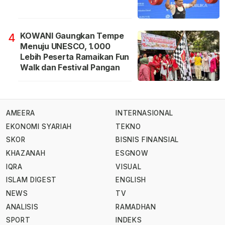
KOWANI Gaungkan Tempe
4
Menuju UNESCO, 1.000
Lebih Peserta Ramaikan Fun
Walk dan Festival Pangan
AMEERA
INTERNASIONAL
EKONOMI SYARIAH
TEKNO
SKOR
BISNIS FINANSIAL
KHAZANAH
ESGNOW
IQRA
VISUAL
ISLAM DIGEST
ENGLISH
NEWS
TV
ANALISIS
RAMADHAN
SPORT
INDEKS