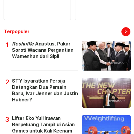
>
Terpopuler
Reshuffle
Agustus, Pakar
1
Soroti Wacana Pergantian
Wamenhan dari Sipil
STY Isyaratkan Persija
2
Datangkan Dua Pemain
Baru, Ivar Jenner dan Justin
Hubner?
Lifter Eko Yuli Irawan
3
Berpeluang Tampil di Asian
Games untuk Kali Keenam