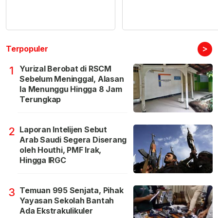
>
Terpopuler
Yurizal Berobat di RSCM
1
Sebelum Meninggal, Alasan
Ia Menunggu Hingga 8 Jam
Terungkap
Laporan Intelijen Sebut
2
Arab Saudi Segera Diserang
oleh Houthi, PMF Irak,
Hingga IRGC
Temuan 995 Senjata, Pihak
3
Yayasan Sekolah Bantah
Ada Ekstrakulikuler