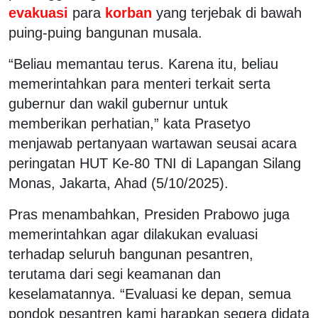
evakuasi
para
korban
yang terjebak di bawah
puing-puing bangunan musala.
“Beliau memantau terus. Karena itu, beliau
memerintahkan para menteri terkait serta
gubernur dan wakil gubernur untuk
memberikan perhatian,” kata Prasetyo
menjawab pertanyaan wartawan seusai acara
peringatan HUT Ke-80 TNI di Lapangan Silang
Monas, Jakarta, Ahad (5/10/2025).
Pras menambahkan, Presiden Prabowo juga
memerintahkan agar dilakukan evaluasi
terhadap seluruh bangunan pesantren,
terutama dari segi keamanan dan
keselamatannya. “Evaluasi ke depan, semua
pondok pesantren kami harapkan segera didata