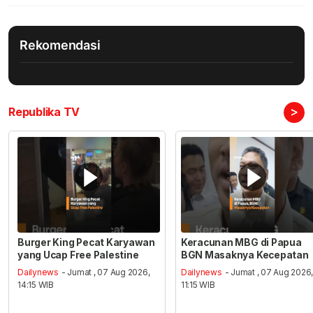
Rekomendasi
>
Republika TV
Burger King Pecat Karyawan
Keracunan MBG di Papua
yang Ucap Free Palestine
BGN Masaknya Kecepatan
Dailynews
- Jumat , 07 Aug 2026,
Dailynews
- Jumat , 07 Aug 2026
14:15 WIB
11:15 WIB