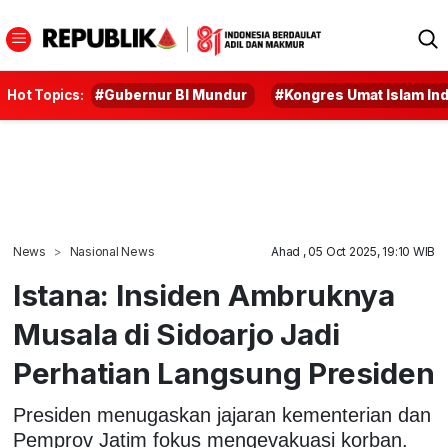
Hot Topics:
#Gubernur BI Mundur
#Kongres Umat Islam In
News
Nasional News
Ahad , 05 Oct 2025, 19:10 WIB
Istana: Insiden Ambruknya
Musala di Sidoarjo Jadi
Perhatian Langsung Presiden
Presiden menugaskan jajaran kementerian dan
Pemprov Jatim fokus mengevakuasi korban.