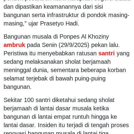
dan dipastikan keamanannya dari sisi
bangunan serta infrastruktur di pondok masing-
masing,” ujar Prasetyo Hadi.
Bangunan musala di Ponpes Al Khoziny
ambruk
pada Senin (29/9/2025) pekan lalu.
Peristiwa itu menyebabkan ratusan
santri
yang
sedang melaksanakan sholat berjamaah
meninggal dunia, sementara beberapa korban
selamat terjebak di bawah puing-puing
bangunan.
Sekitar 100 santri diketahui sedang sholat
berjamaah di lantai dasar musala ketika
bangunan di lantai empat runtuh hingga ke
lantai dasar. Insiden itu terjadi di tengah proses
renovasi bangunan musala di lantai tiga.