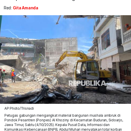
Red:
Gita Amanda
AP Photo/Trisnadi
Petugas gabungan mengangkat material bangunan mushala ambruk di
Pondok Pesantren (Ponpes) Al Khoziny di Kecamatan Buduran, Sidoarjo,
Jawa Timur, Sabtu (4/10/2025). Kepala Pusat Data, Informasi dan
Komunikasi Kebencanaan BNPB, Abdul Muhari menyatakan total korban