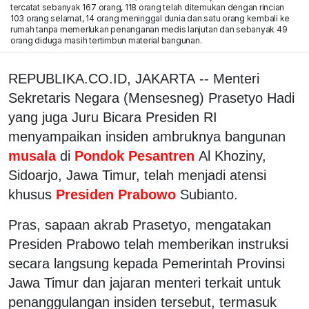
tercatat sebanyak 167 orang, 118 orang telah ditemukan dengan rincian
103 orang selamat, 14 orang meninggal dunia dan satu orang kembali ke
rumah tanpa memerlukan penanganan medis lanjutan dan sebanyak 49
orang diduga masih tertimbun material bangunan.
REPUBLIKA.CO.ID, JAKARTA -- Menteri
Sekretaris Negara (Mensesneg) Prasetyo Hadi
yang juga Juru Bicara Presiden RI
menyampaikan insiden ambruknya bangunan
musala
di
Pondok Pesantren
Al Khoziny,
Sidoarjo, Jawa Timur, telah menjadi atensi
khusus
Presiden Prabowo
Subianto.
Pras, sapaan akrab Prasetyo, mengatakan
Presiden Prabowo telah memberikan instruksi
secara langsung kepada Pemerintah Provinsi
Jawa Timur dan jajaran menteri terkait untuk
penanggulangan insiden tersebut, termasuk