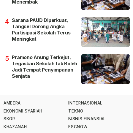
Menembak
Sarana PAUD Diperkuat,
4
Tangsel Dorong Angka
Partisipasi Sekolah Terus
Meningkat
Pramono Anung Terkejut,
5
Tegaskan Sekolah tak Boleh
Jadi Tempat Penyimpanan
Senjata
AMEERA
INTERNASIONAL
EKONOMI SYARIAH
TEKNO
SKOR
BISNIS FINANSIAL
KHAZANAH
ESGNOW