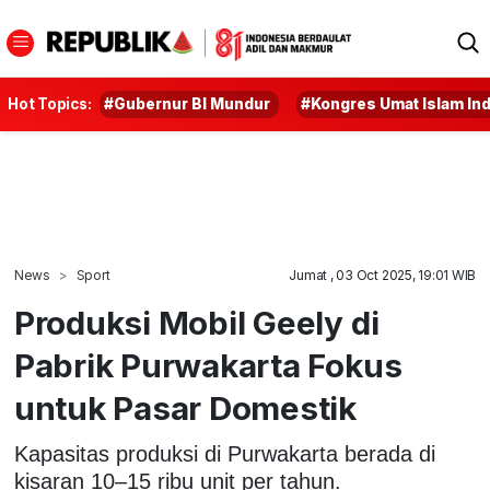
Hot Topics:
#Gubernur BI Mundur
#Kongres Umat Islam In
News
Sport
Jumat , 03 Oct 2025, 19:01 WIB
Produksi Mobil Geely di
Pabrik Purwakarta Fokus
untuk Pasar Domestik
Kapasitas produksi di Purwakarta berada di
kisaran 10–15 ribu unit per tahun.