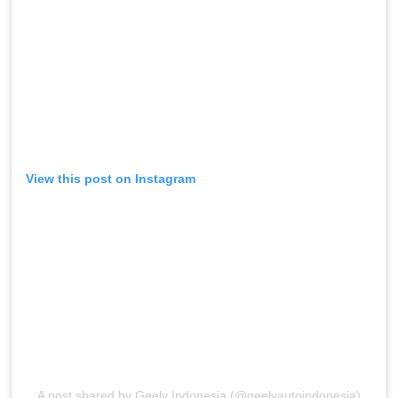
View this post on Instagram
A post shared by Geely Indonesia (@geelyautoindonesia)