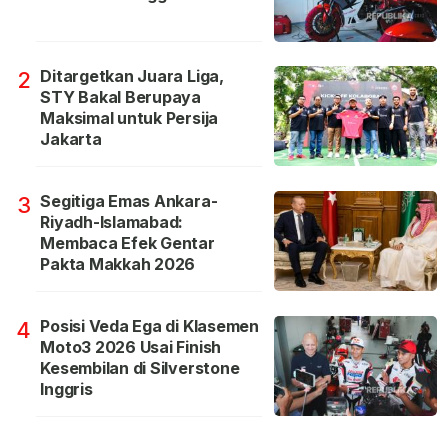
Ditargetkan Juara Liga,
2
STY Bakal Berupaya
Maksimal untuk Persija
Jakarta
Segitiga Emas Ankara-
3
Riyadh-Islamabad:
Membaca Efek Gentar
Pakta Makkah 2026
Posisi Veda Ega di Klasemen
4
Moto3 2026 Usai Finish
Kesembilan di Silverstone
Inggris