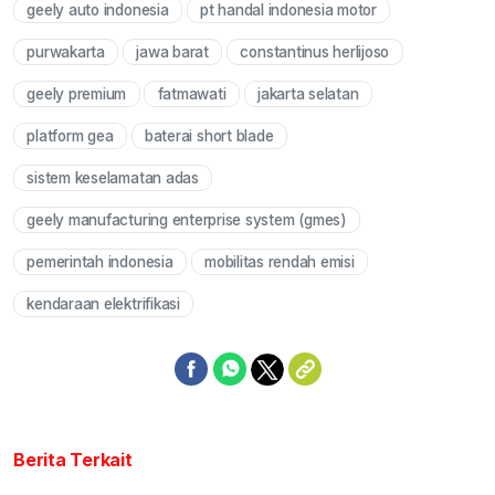
geely auto indonesia
pt handal indonesia motor
Mute
purwakarta
jawa barat
constantinus herlijoso
geely premium
fatmawati
jakarta selatan
platform gea
baterai short blade
sistem keselamatan adas
geely manufacturing enterprise system (gmes)
pemerintah indonesia
mobilitas rendah emisi
kendaraan elektrifikasi
Berita Terkait