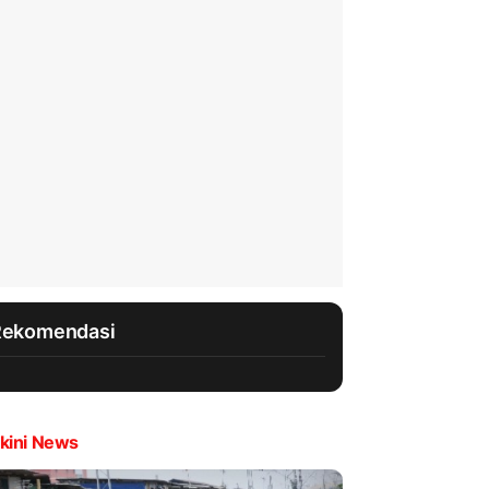
Rekomendasi
kini News