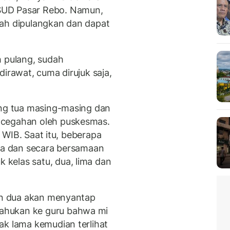
SUD Pasar Rebo. Namun,
dah dipulangkan dan dapat
h pulang, sudah
dirawat, cuma dirujuk saja,
ang tua masing-masing dan
ncegahan oleh puskesmas.
5 WIB. Saat itu, beberapa
aga dan secara bersamaan
kelas satu, dua, lima dan
dan dua akan menyantap
ahukan ke guru bahwa mi
ak lama kemudian terlihat