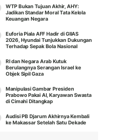
WTP Bukan Tujuan Akhir, AHY:
Jadikan Standar Moral Tata Kelola
Keuangan Negara
Euforia Piala AFF Hadir di GIIAS
2026, Hyundai Tunjukkan Dukungan
Terhadap Sepak Bola Nasional
RI dan Negara Arab Kutuk
Berulangnya Serangan Israel ke
Objek Sipil Gaza
Manipulasi Gambar Presiden
Prabowo Pakai AI, Karyawan Swasta
di Cimahi Ditangkap
Audisi PB Djarum Akhirnya Kembali
ke Makassar Setelah Satu Dekade