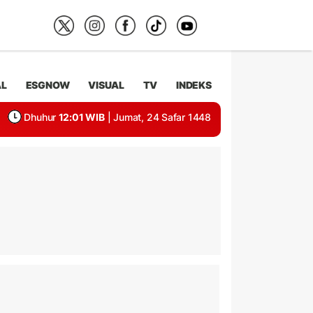
AL
ESGNOW
VISUAL
TV
INDEKS
Dhuhur
12:01 WIB
| Jumat, 24 Safar 1448