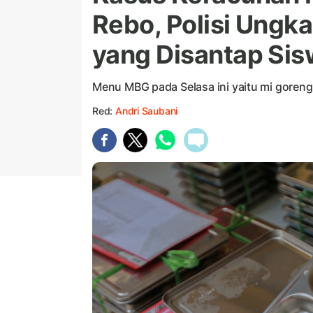
Rebo, Polisi Ungk
yang Disantap Si
Menu MBG pada Selasa ini yaitu mi goreng,
Red:
Andri Saubani