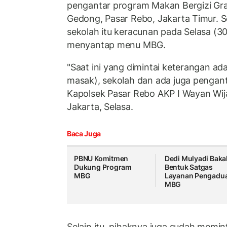
pengantar program Makan Bergizi Gra
Gedong, Pasar Rebo, Jakarta Timur. S
sekolah itu keracunan pada Selasa (30
menyantap menu MBG.
"Saat ini yang dimintai keterangan ada
masak), sekolah dan ada juga pengan
Kapolsek Pasar Rebo AKP I Wayan Wija
Jakarta, Selasa.
Baca Juga
PBNU Komitmen
Dedi Mulyadi Baka
Dukung Program
Bentuk Satgas
MBG
Layanan Pengadu
MBG
Selain itu, pihaknya juga sudah memin