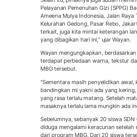
Pelayanan Pemenuhan Gizi (SPPG) Bad
Ameena Mulya Indonesia, Jalan Raya
Kelurahan Gedong, Pasar Rebo, Jakar
terkait, juga kita mintai keterangan l
yang dibagikan hari ini," ujar Wayan.
Wayan mengungkapkan, berdasarkan p
terdapat perbedaan warna, tekstur d
MBG tersebut.
"Sementara masih penyelidikan awal, ki
bandingkan mi yakni ada yang kering,
yang rasa terlalu matang. Setelah mat
masaknya terlalu lama mungkin ada ind
Sebelumnya, sebanyak 20 siswa SDN 
diduga mengalami keracunan setela
dari program MBG. Dari 20 siswa ters