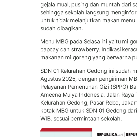
gejala mual, pusing dan muntah dari s
sehingga sekolah langsung menginfor
untuk tidak melanjutkan makan men
sudah dibagikan.
Menu MBG pada Selasa ini yaitu mi gor
capcay dan strawberry. Indikasi kerac
makanan mi goreng yang berwarna pu
SDN 01 Kelurahan Gedong ini sudah 
Agustus 2025, dengan pengiriman MB
Pelayanan Pemenuhan Gizi (SPPG) Bad
Ameena Mulya Indonesia, Jalan Raya
Kelurahan Gedong, Pasar Rebo, Jakar
kotak MBG untuk SDN 01 Gedong dari
WIB, sesuai permintaan sekolah.