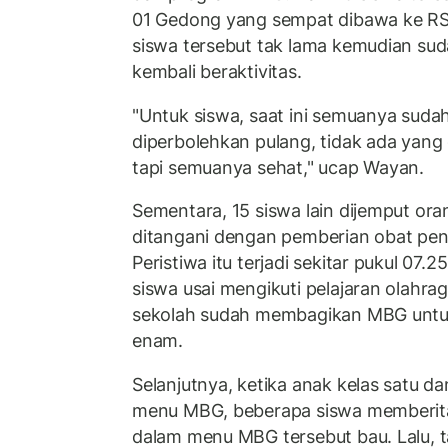
01 Gedong yang sempat dibawa ke R
siswa tersebut tak lama kemudian su
kembali beraktivitas.
"Untuk siswa, saat ini semuanya suda
diperbolehkan pulang, tidak ada yang 
tapi semuanya sehat," ucap Wayan.
Sementara, 15 siswa lain dijemput or
ditangani dengan pemberian obat pe
Peristiwa itu terjadi sekitar pukul 07.2
siswa usai mengikuti pelajaran olahr
sekolah sudah membagikan MBG untuk 
enam.
Selanjutnya, ketika anak kelas satu 
menu MBG, beberapa siswa memberit
dalam menu MBG tersebut bau. Lalu, t