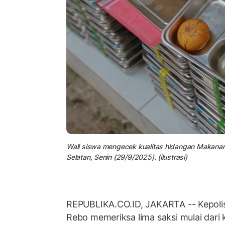
Wali siswa mengecek kualitas hidangan Makanan B
Selatan, Senin (29/9/2025). (ilustrasi)
REPUBLIKA.CO.ID, JAKARTA -- Kepolis
Rebo memeriksa lima saksi mulai dari 