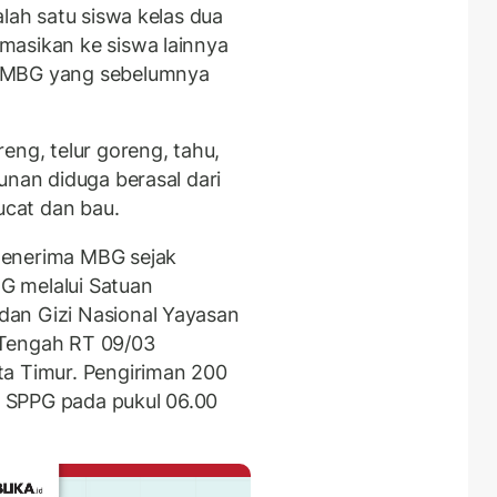
alah satu siswa kelas dua
masikan ke siswa lainnya
u MBG yang sebelumnya
eng, telur goreng, tahu,
unan diduga berasal dari
cat dan bau.
menerima MBG sejak
G melalui Satuan
an Gizi Nasional Yayasan
 Tengah RT 09/03
ta Timur. Pengiriman 200
 SPPG pada pukul 06.00