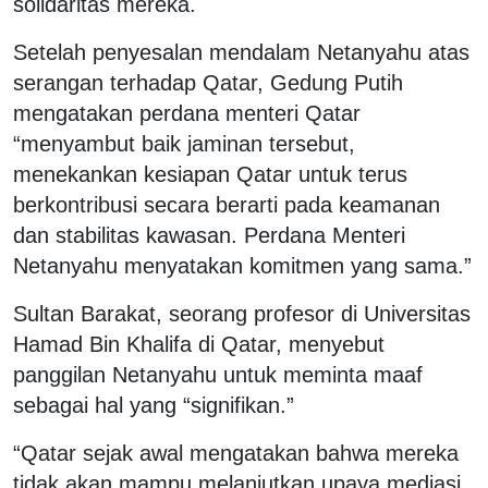
solidaritas mereka.
Setelah penyesalan mendalam Netanyahu atas
serangan terhadap Qatar, Gedung Putih
mengatakan perdana menteri Qatar
“menyambut baik jaminan tersebut,
menekankan kesiapan Qatar untuk terus
berkontribusi secara berarti pada keamanan
dan stabilitas kawasan. Perdana Menteri
Netanyahu menyatakan komitmen yang sama.”
Sultan Barakat, seorang profesor di Universitas
Hamad Bin Khalifa di Qatar, menyebut
panggilan Netanyahu untuk meminta maaf
sebagai hal yang “signifikan.”
“Qatar sejak awal mengatakan bahwa mereka
tidak akan mampu melanjutkan upaya mediasi