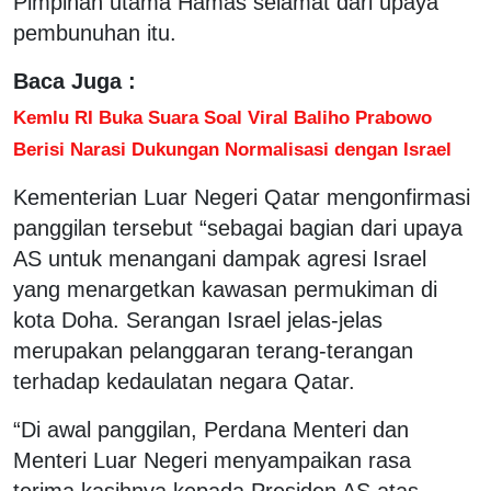
Pimpinan utama Hamas selamat dari upaya
pembunuhan itu.
Baca Juga :
Kemlu RI Buka Suara Soal Viral Baliho Prabowo
Berisi Narasi Dukungan Normalisasi dengan Israel
Kementerian Luar Negeri Qatar mengonfirmasi
panggilan tersebut “sebagai bagian dari upaya
AS untuk menangani dampak agresi Israel
yang menargetkan kawasan permukiman di
kota Doha. Serangan Israel jelas-jelas
merupakan pelanggaran terang-terangan
terhadap kedaulatan negara Qatar.
“Di awal panggilan, Perdana Menteri dan
Menteri Luar Negeri menyampaikan rasa
terima kasihnya kepada Presiden AS atas