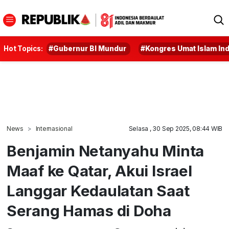
Hot Topics:
#Gubernur BI Mundur
#Kongres Umat Islam In
News
Internasional
Selasa , 30 Sep 2025, 08:44 WIB
Benjamin Netanyahu Minta
Maaf ke Qatar, Akui Israel
Langgar Kedaulatan Saat
Serang Hamas di Doha