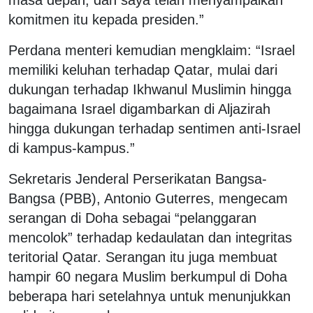
masa depan, dan saya telah menyampaikan
komitmen itu kepada presiden.”
Perdana menteri kemudian mengklaim: “Israel
memiliki keluhan terhadap Qatar, mulai dari
dukungan terhadap Ikhwanul Muslimin hingga
bagaimana Israel digambarkan di Aljazirah
hingga dukungan terhadap sentimen anti-Israel
di kampus-kampus.”
Sekretaris Jenderal Perserikatan Bangsa-
Bangsa (PBB), Antonio Guterres, mengecam
serangan di Doha sebagai “pelanggaran
mencolok” terhadap kedaulatan dan integritas
teritorial Qatar. Serangan itu juga membuat
hampir 60 negara Muslim berkumpul di Doha
beberapa hari setelahnya untuk menunjukkan