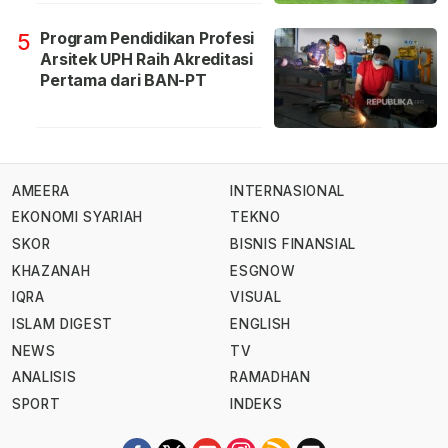
Program Pendidikan Profesi
5
Arsitek UPH Raih Akreditasi
Pertama dari BAN-PT
AMEERA
INTERNASIONAL
EKONOMI SYARIAH
TEKNO
SKOR
BISNIS FINANSIAL
KHAZANAH
ESGNOW
IQRA
VISUAL
ISLAM DIGEST
ENGLISH
NEWS
TV
ANALISIS
RAMADHAN
SPORT
INDEKS