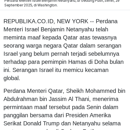
Perdana Menteri Israel Benjamin Netanyahu, di Gedung Putih, Senin, 29
September 2025, di Washington.
REPUBLIKA.CO.ID, NEW YORK -- Perdana
Menteri Israel Benjamin Netanyahu telah
meminta maaf kepada Qatar atas tewasnya
seorang warga negara Qatar dalam serangan
Israel yang belum pernah terjadi sebelumnya
terhadap para pemimpin Hamas di Doha bulan
ini. Serangan Israel itu memicu kecaman
global.
Perdana Menteri Qatar, Sheikh Mohammed bin
Abdulrahman bin Jassim Al Thani, menerima
permintaan maaf tersebut pada Senin dalam
panggilan bersama dari Presiden Amerika
Serikat Donald Trump dan Netanyahu selama