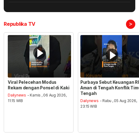
>
Republika TV
Viral Pelecehan Modus
Purbaya Sebut Keuangan RI
Rekam dengan Ponsel di Kaki
Aman di Tengah Konflik Tim
Tengah
Dailynews
- Kamis , 06 Aug 2026,
11:15 WIB
Dailynews
- Rabu , 05 Aug 2026,
23:15 WIB