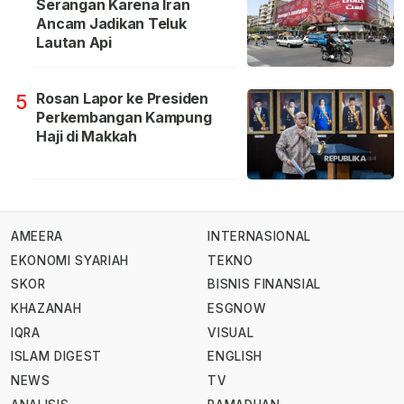
Serangan Karena Iran
Ancam Jadikan Teluk
Lautan Api
Rosan Lapor ke Presiden
5
Perkembangan Kampung
Haji di Makkah
AMEERA
INTERNASIONAL
EKONOMI SYARIAH
TEKNO
SKOR
BISNIS FINANSIAL
KHAZANAH
ESGNOW
IQRA
VISUAL
ISLAM DIGEST
ENGLISH
NEWS
TV