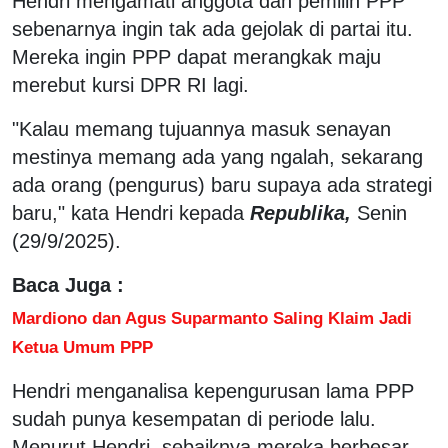
Hendri mengamati anggota dan pemilih PPP
sebenarnya ingin tak ada gejolak di partai itu.
Mereka ingin PPP dapat merangkak maju
merebut kursi DPR RI lagi.
"Kalau memang tujuannya masuk senayan
mestinya memang ada yang ngalah, sekarang
ada orang (pengurus) baru supaya ada strategi
baru," kata Hendri kepada
Republika,
Senin
(29/9/2025).
Baca Juga :
Mardiono dan Agus Suparmanto Saling Klaim Jadi
Ketua Umum PPP
Hendri menganalisa kepengurusan lama PPP
sudah punya kesempatan di periode lalu.
Menurut Hendri, sebaiknya mereka berbesar