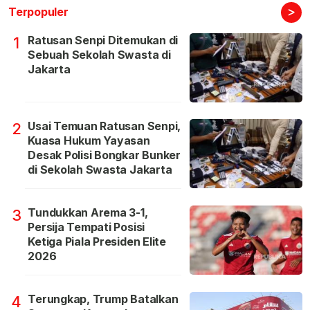
>
Terpopuler
Ratusan Senpi Ditemukan di
1
Sebuah Sekolah Swasta di
Jakarta
Usai Temuan Ratusan Senpi,
2
Kuasa Hukum Yayasan
Desak Polisi Bongkar Bunker
di Sekolah Swasta Jakarta
Tundukkan Arema 3-1,
3
Persija Tempati Posisi
Ketiga Piala Presiden Elite
2026
Terungkap, Trump Batalkan
4