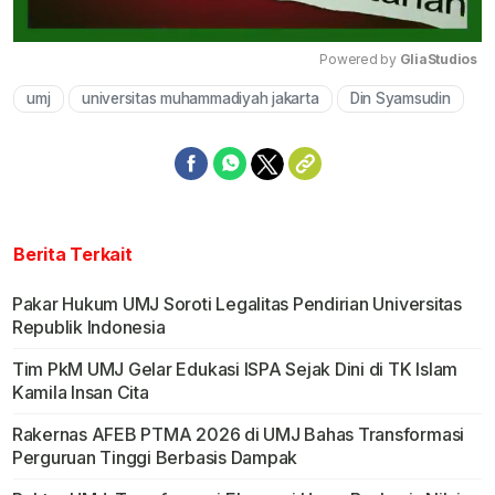
Powered by 
GliaStudios
umj
universitas muhammadiyah jakarta
Din Syamsudin
Mute
Berita Terkait
Pakar Hukum UMJ Soroti Legalitas Pendirian Universitas
Republik Indonesia
Tim PkM UMJ Gelar Edukasi ISPA Sejak Dini di TK Islam
Kamila Insan Cita
Rakernas AFEB PTMA 2026 di UMJ Bahas Transformasi
Perguruan Tinggi Berbasis Dampak