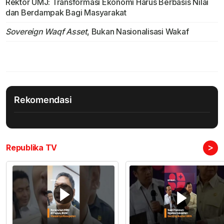
Rektor UMJ: Transformasi Ekonomi Harus Berbasis Nilai
dan Berdampak Bagi Masyarakat
Sovereign Waqf Asset
, Bukan Nasionalisasi Wakaf
Rekomendasi
>
Republika TV