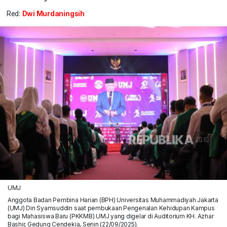
Red:
Dwi Murdaningsih
UMJ
Anggota Badan Pembina Harian (BPH) Universitas Muhammadiyah Jakarta
(UMJ) Din Syamsuddin saat pembukaan Pengenalan Kehidupan Kampus
bagi Mahasiswa Baru (PKKMB) UMJ yang digelar di Auditorium KH. Azhar
Bashir, Gedung Cendekia, Senin (22/09/2025).