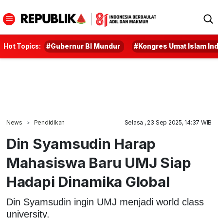
Hot Topics:
#Gubernur BI Mundur
#Kongres Umat Islam In
News
Pendidikan
Selasa , 23 Sep 2025, 14:37 WIB
Din Syamsudin Harap
Mahasiswa Baru UMJ Siap
Hadapi Dinamika Global
Din Syamsudin ingin UMJ menjadi world class
university.