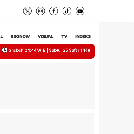
AL
ESGNOW
VISUAL
TV
INDEKS
Shubuh
04:44 WIB
| Sabtu, 25 Safar 1448