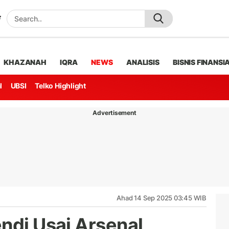
KHAZANAH
IQRA
NEWS
ANALISIS
BISNIS FINANSI
l
UBSI
Telko Highlight
Advertisement
Ahad 14 Sep 2025 03:45 WIB
ndi Usai Arsenal