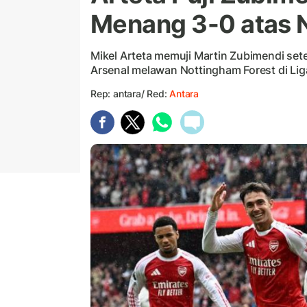
Menang 3-0 atas 
Mikel Arteta memuji Martin Zubimendi s
Arsenal melawan Nottingham Forest di Liga
Rep: antara/ Red:
Antara