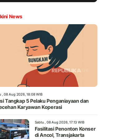
kini News
u , 08 Aug 2026, 18:08 WIB
isi Tangkap 5 Pelaku Penganiayaan dan
ecehan Karyawan Koperasi
Sabtu , 08 Aug 2026, 17:13 WIB
Fasilitasi Penonton Konser
di Ancol, Transjakarta