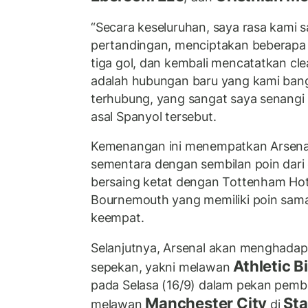
“Secara keseluruhan, saya rasa kami
pertandingan, menciptakan beberapa
tiga gol, dan kembali mencatatkan clea
adalah hubungan baru yang kami ban
terhubung, yang sangat saya senangi ha
asal Spanyol tersebut.
Kemenangan ini menempatkan Arsenal
sementara dengan sembilan poin dari
bersaing ketat dengan Tottenham Hot
Bournemouth yang memiliki poin sama 
keempat.
Selanjutnya, Arsenal akan menghadapi
Athletic B
sepekan, yakni melawan
pada Selasa (16/9) dalam pekan pem
Manchester City
Sta
melawan
di