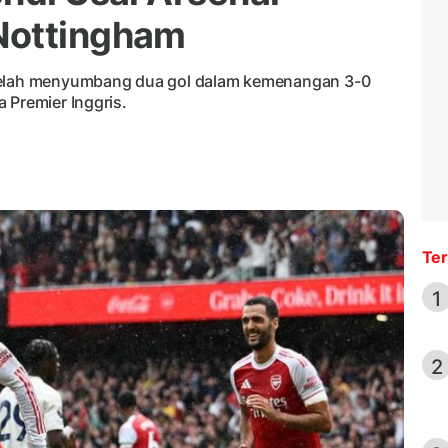
Nottingham
etelah menyumbang dua gol dalam kemenangan 3-0
 Premier Inggris.
Ter
1
2