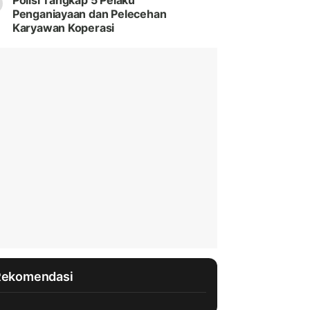
Polisi Tangkap 5 Pelaku
Penganiayaan dan Pelecehan
Karyawan Koperasi
Rekomendasi