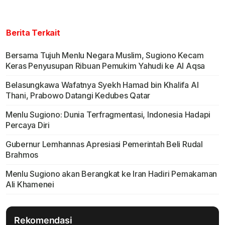
Berita Terkait
Bersama Tujuh Menlu Negara Muslim, Sugiono Kecam
Keras Penyusupan Ribuan Pemukim Yahudi ke Al Aqsa
Belasungkawa Wafatnya Syekh Hamad bin Khalifa Al
Thani, Prabowo Datangi Kedubes Qatar
Menlu Sugiono: Dunia Terfragmentasi, Indonesia Hadapi
Percaya Diri
Gubernur Lemhannas Apresiasi Pemerintah Beli Rudal
Brahmos
Menlu Sugiono akan Berangkat ke Iran Hadiri Pemakaman
Ali Khamenei
Rekomendasi