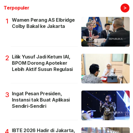
>
Terpopuler
Wamen Perang AS Elbridge
1
Colby Bakal ke Jakarta
Lilik Yusuf Jadi Ketum IAI,
2
BPOM Dorong Apoteker
Lebih Aktif Susun Regulasi
Ingat Pesan Presiden,
3
Instansi tak Buat Aplikasi
Sendiri-Sendiri
IBTE 2026 Hadir di Jakarta,
4