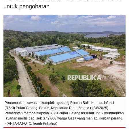
untuk pengobatan.
Penampakan kawasan kompleks gedung Rumah Sakit Khusus Infeksi
(RSKI) Pulau Galang, Batam, Kepulauan Riau, Selasa (12/8/2025).
Pemerintah mempersiapkan RSKI Pulau Galang tersebut untuk memberikan
layanan medis bagi sekitar 2.000 warga Gaza yang menjadi korban perang.
- (ANTARA FOTO/Teguh Prihatna)