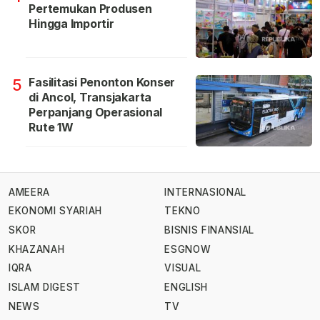
Pertemukan Produsen
Hingga Importir
Fasilitasi Penonton Konser
5
di Ancol, Transjakarta
Perpanjang Operasional
Rute 1W
AMEERA
INTERNASIONAL
EKONOMI SYARIAH
TEKNO
SKOR
BISNIS FINANSIAL
KHAZANAH
ESGNOW
IQRA
VISUAL
ISLAM DIGEST
ENGLISH
NEWS
TV