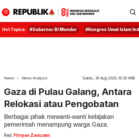
Hot Topics:
#Gubernur BI Mundur
#Kongres Umat Islam In
News
News Analysis
Sabtu , 16 Aug 2025, 15:29 WIB
Gaza di Pulau Galang, Antara
Relokasi atau Pengobatan
Berbagai pihak mewanti-wanti kebijakan
pemerintah menampung warga Gaza.
Red:
Fitriyan Zamzami