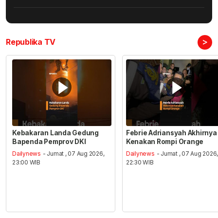
>
Republika TV
Kebakaran Landa Gedung
Febrie Adriansyah Akhirnya
Bapenda Pemprov DKI
Kenakan Rompi Orange
Dailynews
- Jumat , 07 Aug 2026,
Dailynews
- Jumat , 07 Aug 2026
23:00 WIB
22:30 WIB