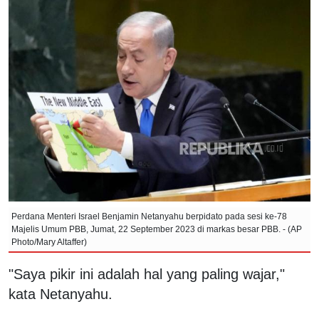
Perdana Menteri Israel Benjamin Netanyahu berpidato pada sesi ke-78
Majelis Umum PBB, Jumat, 22 September 2023 di markas besar PBB. - (AP
Photo/Mary Altaffer)
"Saya pikir ini adalah hal yang paling wajar,"
kata Netanyahu.