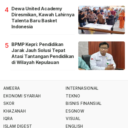
Dewa United Academy
4
Diresmikan, Kawah Lahirnya
Talenta Baru Basket
Indonesia
BPMP Kepri: Pendidikan
5
Jarak Jauh Solusi Tepat
Atasi Tantangan Pendidikan
di Wilayah Kepulauan
AMEERA
INTERNASIONAL
EKONOMI SYARIAH
TEKNO
SKOR
BISNIS FINANSIAL
KHAZANAH
ESGNOW
IQRA
VISUAL
ISLAM DIGEST
ENGLISH