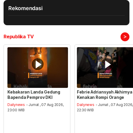
Rekomendasi
>
Republika TV
Kebakaran Landa Gedung
Febrie Adriansyah Akhirnya
Bapenda Pemprov DKI
Kenakan Rompi Orange
Dailynews
- Jumat , 07 Aug 2026,
Dailynews
- Jumat , 07 Aug 2026
23:00 WIB
22:30 WIB