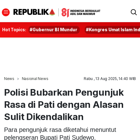
Hot Topics:
#Gubernur BI Mundur
#Kongres Umat Islam In
News
Nasional News
Rabu , 13 Aug 2025, 14:40 WIB
Polisi Bubarkan Pengunjuk
Rasa di Pati dengan Alasan
Sulit Dikendalikan
Para pengunjuk rasa diketahui menuntut
pelengseran Bupati Pati Sudewo.