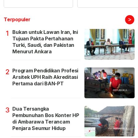
>
Terpopuler
Bukan untuk Lawan Iran, Ini
1
Tujuan Pakta Pertahanan
Turki, Saudi, dan Pakistan
Menurut Ankara
Program Pendidikan Profesi
2
Arsitek UPH Raih Akreditasi
Pertama dari BAN-PT
Dua Tersangka
3
Pembunuhan Bos Konter HP
di Ambarawa Terancam
Penjara Seumur Hidup