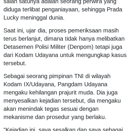
salah satunya adalah seorang perwira yang
diduga terlibat penganiayaan, sehingga Prada
Lucky meninggal dunia.
Saat ini, ujar dia, proses pemeriksaan masih
terus berlanjut, dimana tidak hanya melibatkan
Detasemen Polisi Militer (Denpom) tetapi juga
dari Kodam Udayana untuk mengungkap kasus
tersebut.
Sebagai seorang pimpinan TNI di wilayah
Kodam IX/Udayana, Pangdam Udayana
mengaku kehilangan prajurit muda. Dia juga
menyesalkan kejadian tersebut, dia mengaku
akan menindak tegas sesuai dengan
mekanisme dan prosedur yang berlaku.
"Kejadian ini, saya sesalkan dan saya sebagai