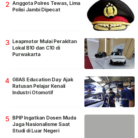
Anggota Polres Tewas, Lima
2
Polisi Jambi Dipecat
Leapmotor Mulai Perakitan
3
Lokal B10 dan C10 di
Purwakarta
GIIAS Education Day Ajak
4
Ratusan Pelajar Kenali
Industri Otomotif
BPIP Ingatkan Dosen Muda
5
Jaga Nasionalisme Saat
Studi di Luar Negeri