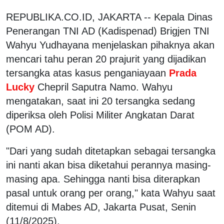
REPUBLIKA.CO.ID, JAKARTA -- Kepala Dinas
Penerangan TNI AD (Kadispenad) Brigjen TNI
Wahyu Yudhayana menjelaskan pihaknya akan
mencari tahu peran 20 prajurit yang dijadikan
tersangka atas kasus penganiayaan
Prada
Lucky
Chepril Saputra Namo. Wahyu
mengatakan, saat ini 20 tersangka sedang
diperiksa oleh Polisi Militer Angkatan Darat
(POM AD).
"Dari yang sudah ditetapkan sebagai tersangka
ini nanti akan bisa diketahui perannya masing-
masing apa. Sehingga nanti bisa diterapkan
pasal untuk orang per orang," kata Wahyu saat
ditemui di Mabes AD, Jakarta Pusat, Senin
(11/8/2025).