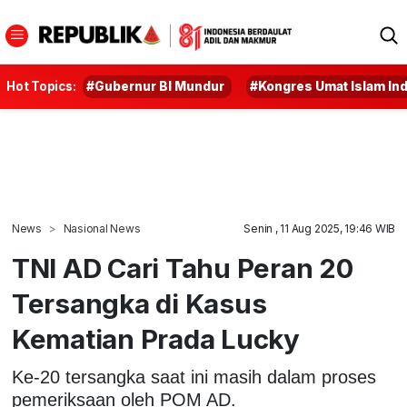
Hot Topics:
#Gubernur BI Mundur
#Kongres Umat Islam In
News
Nasional News
Senin , 11 Aug 2025, 19:46 WIB
TNI AD Cari Tahu Peran 20
Tersangka di Kasus
Kematian Prada Lucky
Ke-20 tersangka saat ini masih dalam proses
pemeriksaan oleh POM AD.