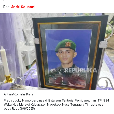
Red:
Andri Saubani
Antara/Kornelis Kaha
Prada Lucky Namo berdinas di Batalyon Teritorial Pembangunan (TP) 834
Waka Nga Mere di Kabupaten Nagekeo, Nusa Tenggara Timur, tewas
pada Rabu (6/6/2025).