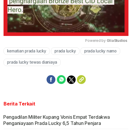
Powered by 
GliaStudios
kematian prada lucky
prada lucky
prada lucky namo
Mute
prada lucky tewas dianiaya
Berita Terkait
Pengadilan Militer Kupang Vonis Empat Terdakwa
Penganiayaan Prada Lucky 6,5 Tahun Penjara