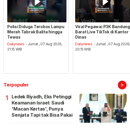
Polisi Diduga Terobos Lampu
Viral Pegawai P3K Bandung
Merah Tabrak Balita hingga
Barat Live TikTok di Kantor
Tewas
Dinas
Dailynews
- Jumat , 07 Aug 2026,
Dailynews
- Jumat , 07 Aug 2026
21:15 WIB
20:15 WIB
>
Terpopuler
Ledek Riyadh, Eks Petinggi
1
Keamanan Israel: Saudi
'Macan Kertas', Punya
Senjata Tapi tak Bisa Pakai