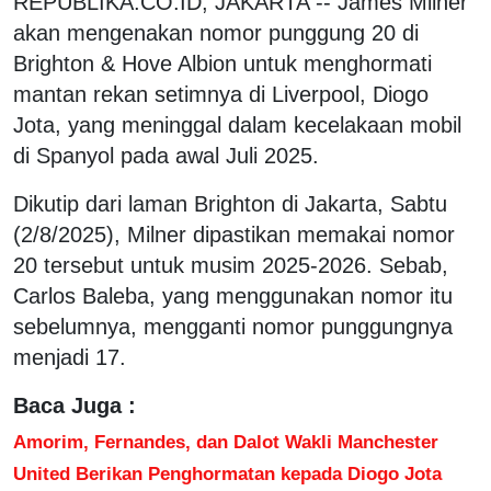
REPUBLIKA.CO.ID, JAKARTA -- James Milner
akan mengenakan nomor punggung 20 di
Brighton & Hove Albion untuk menghormati
mantan rekan setimnya di Liverpool, Diogo
Jota, yang meninggal dalam kecelakaan mobil
di Spanyol pada awal Juli 2025.
Dikutip dari laman Brighton di Jakarta, Sabtu
(2/8/2025), Milner dipastikan memakai nomor
20 tersebut untuk musim 2025-2026. Sebab,
Carlos Baleba, yang menggunakan nomor itu
sebelumnya, mengganti nomor punggungnya
menjadi 17.
Baca Juga :
Amorim, Fernandes, dan Dalot Wakli Manchester
United Berikan Penghormatan kepada Diogo Jota