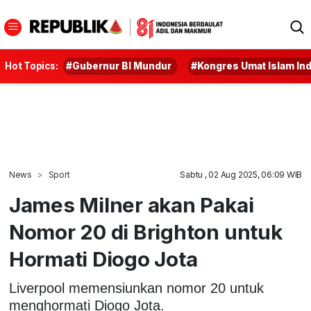
Hot Topics:
#Gubernur BI Mundur
#Kongres Umat Islam In
News
Sport
Sabtu , 02 Aug 2025, 06:09 WIB
James Milner akan Pakai
Nomor 20 di Brighton untuk
Hormati Diogo Jota
Liverpool memensiunkan nomor 20 untuk
menghormati Diogo Jota.