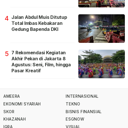
Jalan Abdul Muis Ditutup
4
Total Imbas Kebakaran
Gedung Bapenda DKI
7 Rekomendasi Kegiatan
5
Akhir Pekan di Jakarta 8
Agustus: Seni, Film, hingga
Pasar Kreatif
AMEERA
INTERNASIONAL
EKONOMI SYARIAH
TEKNO
SKOR
BISNIS FINANSIAL
KHAZANAH
ESGNOW
IQRA
VISUAL