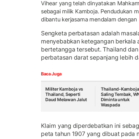
Vihear yang telah dinyatakan Mahkama
sebagai milik Kamboja. Pendudukan mili
dibantu kerjasama mendalam dengan I
Sengketa perbatasan adalah masal
menyebabkan ketegangan berkala a
bertetangga tersebut. Thailand da
perbatasan darat sepanjang lebih d
Baca Juga
Militer Kamboja vs
Thailand-Kamboj
Thailand, Seperti
Saling Tembak, W
Daud Melawan Jalut
Diminta untuk
Waspada
Klaim yang diperdebatkan ini sebag
peta tahun 1907 yang dibuat pada