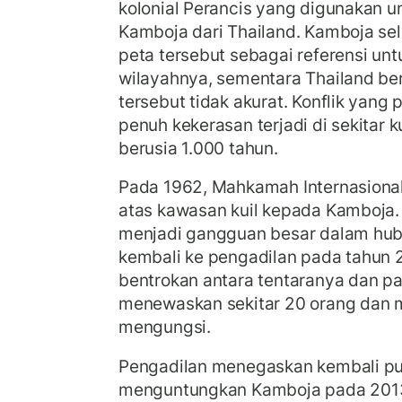
kolonial Perancis yang digunakan 
Kamboja dari Thailand. Kamboja s
peta tersebut sebagai referensi un
wilayahnya, sementara Thailand b
tersebut tidak akurat. Konflik yang
penuh kekerasan terjadi di sekitar k
berusia 1.000 tahun.
Pada 1962, Mahkamah Internasiona
atas kawasan kuil kepada Kamboja.
menjadi gangguan besar dalam hub
kembali ke pengadilan pada tahun 
bentrokan antara tentaranya dan p
menewaskan sekitar 20 orang dan 
mengungsi.
Pengadilan menegaskan kembali p
menguntungkan Kamboja pada 201