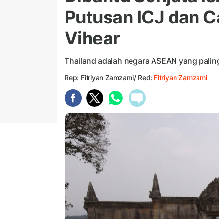
Putusan ICJ dan C
Vihear
Thailand adalah negara ASEAN yang palin
Rep: Fitriyan Zamzami/ Red:
Fitriyan Zamzami