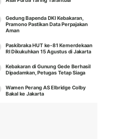
Asal Purba Taring Tarantula
Gedung Bapenda DKI Kebakaran,
Pramono Pastikan Data Perpajakan
Aman
Paskibraka HUT ke-81 Kemerdekaan
RI Dikukuhkan 15 Agustus di Jakarta
Kebakaran di Gunung Gede Berhasil
Dipadamkan, Petugas Tetap Siaga
Wamen Perang AS Elbridge Colby
Bakal ke Jakarta