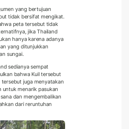
gumen yang bertujuan
t tidak bersifat mengikat.
hwa peta tersebut tidak
ernatifnya, jika Thailand
kukan hanya karena adanya
an yang ditunjukkan
an sungai.
and sedianya sempat
lkan bahwa Kuil tersebut
an tersebut juga menyatakan
 untuk menarik pasukan
di sana dan mengembalikan
ahkan dari reruntuhan