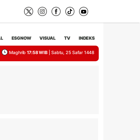
AL
ESGNOW
VISUAL
TV
INDEKS
Maghrib
17:58 WIB
| Sabtu, 25 Safar 1448