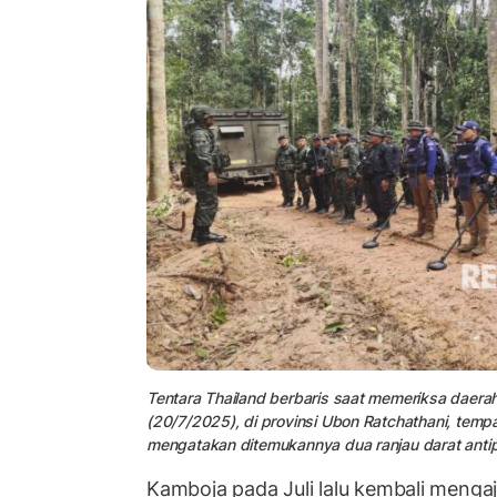
Tentara Thailand berbaris saat memeriksa daera
(20/7/2025), di provinsi Ubon Ratchathani, tempa
mengatakan ditemukannya dua ranjau darat antipe
Kamboja pada Juli lalu kembali mengaj