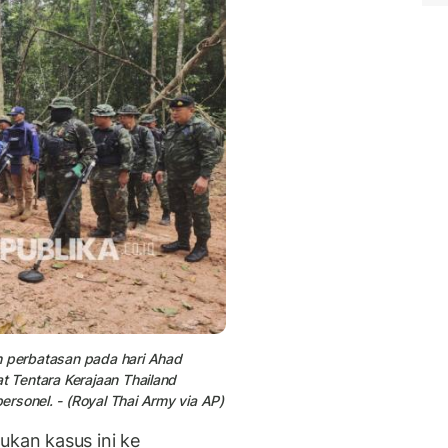
h perbatasan pada hari Ahad
t Tentara Kerajaan Thailand
rsonel. - (Royal Thai Army via AP)
ukan kasus ini ke