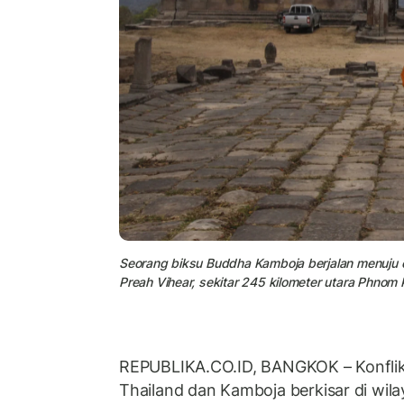
Seorang biksu Buddha Kamboja berjalan menuju c
Preah Vihear, sekitar 245 kilometer utara Phnom 
REPUBLIKA.CO.ID, BANGKOK – Konflik 
Thailand dan Kamboja berkisar di wila