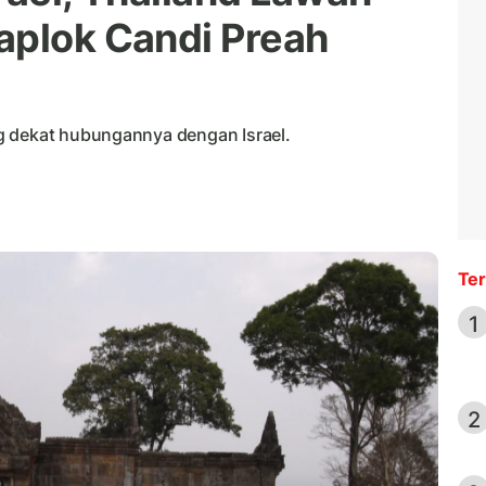
aplok Candi Preah
g dekat hubungannya dengan Israel.
Ter
1
2