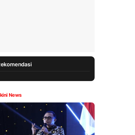
Rekomendasi
kini News