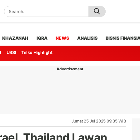
KHAZANAH
IQRA
NEWS
ANALISIS
BISNIS FINANSI
l
UBSI
Telko Highlight
Advertisement
Jumat 25 Jul 2025 09:35 WIB
rael, Thailand Lawan