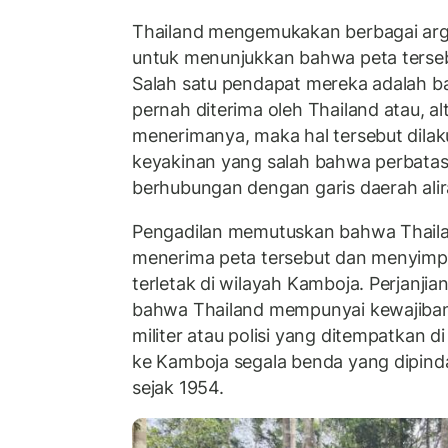
Thailand mengemukakan berbagai ar
untuk menunjukkan bahwa peta tersebu
Salah satu pendapat mereka adalah ba
pernah diterima oleh Thailand atau, alt
menerimanya, maka hal tersebut dila
keyakinan yang salah bahwa perbatas
berhubungan dengan garis daerah alir
Pengadilan memutuskan bahwa Thail
menerima peta tersebut dan menyimpu
terletak di wilayah Kamboja. Perjanji
bahwa Thailand mempunyai kewajiban
militer atau polisi yang ditempatkan 
ke Kamboja segala benda yang dipind
sejak 1954.