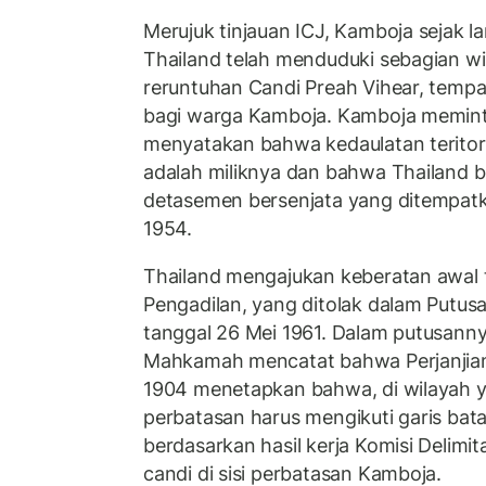
Merujuk tinjauan ICJ, Kamboja sejak
Thailand telah menduduki sebagian wil
reruntuhan Candi Preah Vihear, tempa
bagi warga Kamboja. Kamboja memint
menyatakan bahwa kedaulatan teritori
adalah miliknya dan bahwa Thailand 
detasemen bersenjata yang ditempatk
1954.
Thailand mengajukan keberatan awal t
Pengadilan, yang ditolak dalam Putus
tanggal 26 Mei 1961. Dalam putusanny
Mahkamah mencatat bahwa Perjanjian
1904 menetapkan bahwa, di wilayah 
perbatasan harus mengikuti garis bata
berdasarkan hasil kerja Komisi Delim
candi di sisi perbatasan Kamboja.