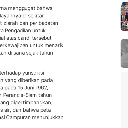
 lama menggugat bahwa
ayahnya di sekitar
t ziarah dan peribadatan
a Pengadilan untuk
al atas candi tersebut
berkewajiban untuk menarik
an di sana sejak tahun
erhadap yurisdiksi
an yang diberikan pada
a pada 15 Juni 1962,
 Perancis-Siam tahun
yang dipertimbangkan,
s air, dan bahwa peta
itasi Campuran menunjukkan