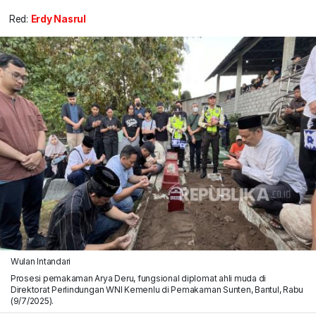
Red:
Erdy Nasrul
Wulan Intandari
Prosesi pemakaman Arya Deru, fungsional diplomat ahli muda di
Direktorat Perlindungan WNI Kemenlu di Pemakaman Sunten, Bantul, Rabu
(9/7/2025).