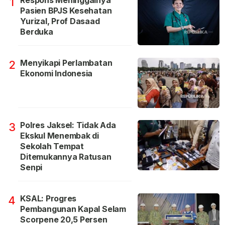
1
Pasien BPJS Kesehatan
Yurizal, Prof Dasaad
Berduka
Menyikapi Perlambatan
2
Ekonomi Indonesia
Polres Jaksel: Tidak Ada
3
Ekskul Menembak di
Sekolah Tempat
Ditemukannya Ratusan
Senpi
KSAL: Progres
4
Pembangunan Kapal Selam
Scorpene 20,5 Persen