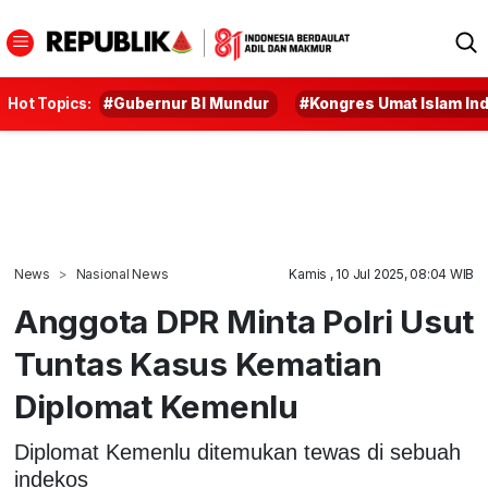
Hot Topics:
#Gubernur BI Mundur
#Kongres Umat Islam In
News
Nasional News
Kamis , 10 Jul 2025, 08:04 WIB
Anggota DPR Minta Polri Usut
Tuntas Kasus Kematian
Diplomat Kemenlu
Diplomat Kemenlu ditemukan tewas di sebuah
indekos