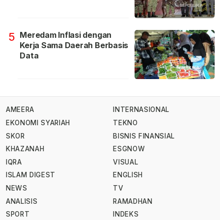
Meredam Inflasi dengan
5
Kerja Sama Daerah Berbasis
Data
AMEERA
INTERNASIONAL
EKONOMI SYARIAH
TEKNO
SKOR
BISNIS FINANSIAL
KHAZANAH
ESGNOW
IQRA
VISUAL
ISLAM DIGEST
ENGLISH
NEWS
TV
ANALISIS
RAMADHAN
SPORT
INDEKS