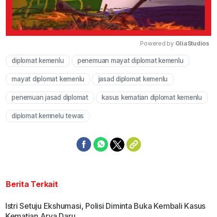
Powered by 
GliaStudios
diplomat kemenlu
penemuan mayat diplomat kemenlu
Mute
mayat diplomat kemenlu
jasad diplomat kemenlu
penemuan jasad diplomat
kasus kematian diplomat kemenlu
diplomat kemnelu tewas
Berita Terkait
Istri Setuju Ekshumasi, Polisi Diminta Buka Kembali Kasus
Kematian Arya Daru