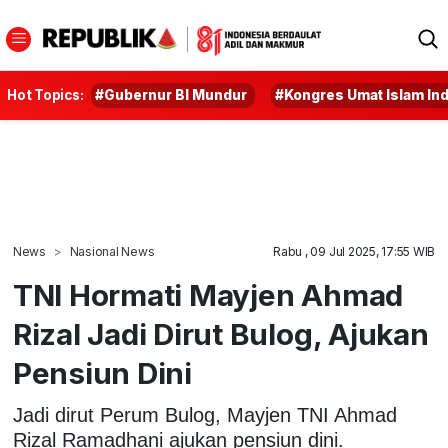
Hot Topics:
#Gubernur BI Mundur
#Kongres Umat Islam In
News
Nasional News
Rabu , 09 Jul 2025, 17:55 WIB
TNI Hormati Mayjen Ahmad
Rizal Jadi Dirut Bulog, Ajukan
Pensiun Dini
Jadi dirut Perum Bulog, Mayjen TNI Ahmad
Rizal Ramadhani ajukan pensiun dini.