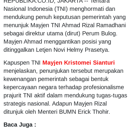
REPUBLIKA.CO.ID, JAKARTA -- Tentara
Nasional Indonesia (TNI) menghormati dan
mendukung penuh keputusan pemerintah yang
menunjuk Mayjen TNI Ahmad Rizal Ramadhani
sebagai direktur utama (dirut) Perum Bulog.
Mayjen Ahmad menggantikan posisi yang
ditinggalkan Letjen Novi Helmy Prasetya.
Kapuspen TNI
Mayjen Kristomei Sianturi
menjelaskan, penunjukan tersebut merupakan
kewenangan pemerintah sebagai bentuk
kepercayaan negara terhadap profesionalisme
prajurit TNI aktif dalam mendukung tugas-tugas
strategis nasional. Adapun Mayjen Rizal
ditunjuk oleh Menteri BUMN Erick Thohir.
Baca Juga :