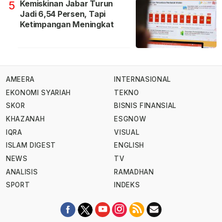
Kemiskinan Jabar Turun
5
Jadi 6,54 Persen, Tapi
Ketimpangan Meningkat
AMEERA
INTERNASIONAL
EKONOMI SYARIAH
TEKNO
SKOR
BISNIS FINANSIAL
KHAZANAH
ESGNOW
IQRA
VISUAL
ISLAM DIGEST
ENGLISH
NEWS
TV
ANALISIS
RAMADHAN
SPORT
INDEKS