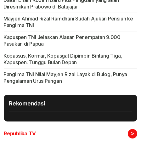
Daftar Enam Kodam Baru Plus Pangdam yang akan
Diresmikan Prabowo di Batujajar
Mayjen Ahmad Rizal Ramdhani Sudah Ajukan Pensiun ke
Panglima TNI
Kapuspen TNI Jelaskan Alasan Penempatan 9.000
Pasukan di Papua
Kopassus, Kormar, Kopasgat Dipimpin Bintang Tiga,
Kapuspen: Tunggu Bulan Depan
Panglima TNI Nilai Mayjen Rizal Layak di Bulog, Punya
Pengalaman Urus Pangan
Rekomendasi
>
Republika TV