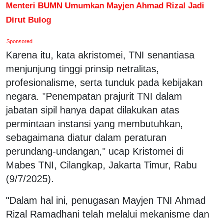
Menteri BUMN Umumkan Mayjen Ahmad Rizal Jadi
Dirut Bulog
Sponsored
Karena itu, kata akristomei, TNI senantiasa
menjunjung tinggi prinsip netralitas,
profesionalisme, serta tunduk pada kebijakan
negara. "Penempatan prajurit TNI dalam
jabatan sipil hanya dapat dilakukan atas
permintaan instansi yang membutuhkan,
sebagaimana diatur dalam peraturan
perundang-undangan," ucap Kristomei di
Mabes TNI, Cilangkap, Jakarta Timur, Rabu
(9/7/2025).
"Dalam hal ini, penugasan Mayjen TNI Ahmad
Rizal Ramadhani telah melalui mekanisme dan