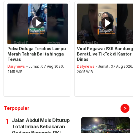
Polisi Diduga Terobos Lampu
Viral Pegawai P3K Bandung
Merah Tabrak Balita hingga
Barat Live TikTok di Kantor
Tewas
Dinas
Dailynews
- Jumat , 07 Aug 2026,
Dailynews
- Jumat , 07 Aug 2026
21:15 WIB
20:15 WIB
>
Terpopuler
Jalan Abdul Muis Ditutup
1
Total Imbas Kebakaran
Gedung Bapenda DKI