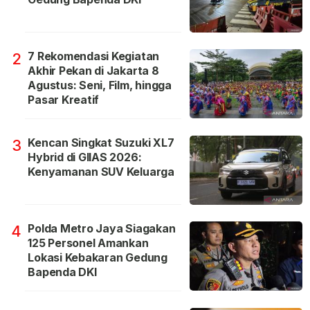
7 Rekomendasi Kegiatan
2
Akhir Pekan di Jakarta 8
Agustus: Seni, Film, hingga
Pasar Kreatif
Kencan Singkat Suzuki XL7
3
Hybrid di GIIAS 2026:
Kenyamanan SUV Keluarga
Polda Metro Jaya Siagakan
4
125 Personel Amankan
Lokasi Kebakaran Gedung
Bapenda DKI