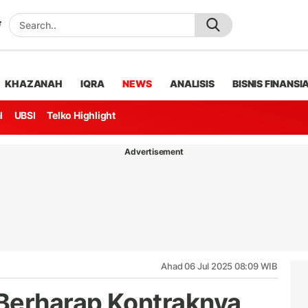
KHAZANAH
IQRA
NEWS
ANALISIS
BISNIS FINANSI
l
UBSI
Telko Highlight
Advertisement
Ahad 06 Jul 2025 08:09 WIB
Berharap Kontraknya