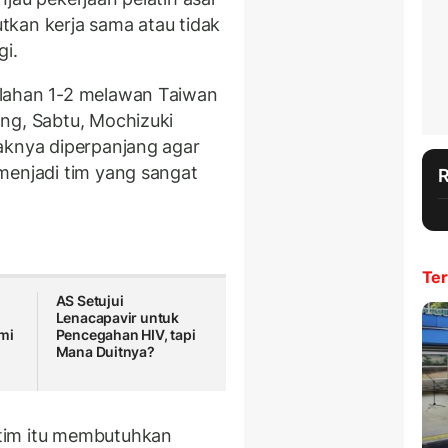
tkan kerja sama atau tidak
gi.
alahan 1-2 melawan Taiwan
ng, Sabtu, Mochizuki
aknya diperpanjang agar
menjadi tim yang sangat
Ter
AS Setujui
Lenacapavir untuk
mi
Pencegahan HIV, tapi
Mana Duitnya?
tim itu membutuhkan