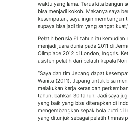
waktu yang lama. Terus kita bangun se
bisa menjadi kokoh. Makanya saya berp
kesempatan, saya ingin membangun tim 
supaya bisa jadi tim yang sangat kuat,
Pelatih berusia 61 tahun itu kemudi
menjadi juara dunia pada 2011 di Jer
Olimpiade 2012 di London, Inggris. Ket
asisten pelatih dari pelatih kepala Nori
“Saya dan tim Jepang dapat kesempa
Wanita (2011). Jepang untuk bisa menc
melakukan kerja keras dan perkemban
tahun, bahkan 30 tahun. Jadi saya jug
yang baik yang bisa diterapkan di Indo
mengembangkan sepak bola putri di In
yang ditunjuk sebagai pelatih timnas p