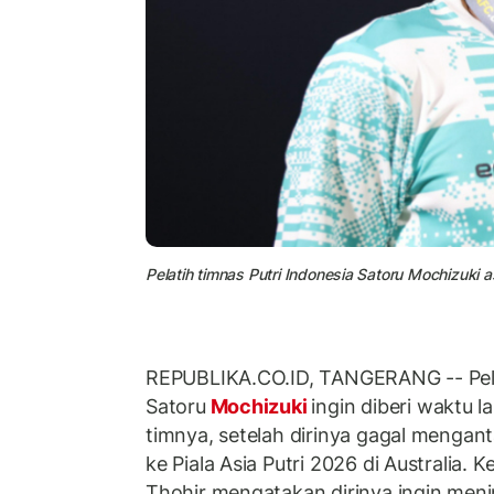
Pelatih timnas Putri Indonesia Satoru Mochizuki 
REPUBLIKA.CO.ID, TANGERANG -- Pel
Satoru
Mochizuki
ingin diberi waktu
timnya, setelah dirinya gagal mengant
ke Piala Asia Putri 2026 di Australia.
Thohir mengatakan dirinya ingin menin