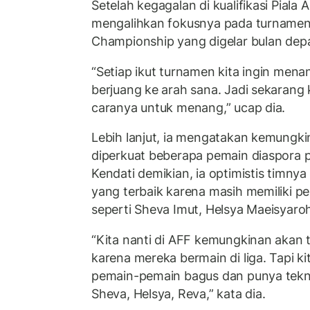
Setelah kegagalan di kualifikasi Piala A
mengalihkan fokusnya pada turnam
Championship yang digelar bulan depa
“Setiap ikut turnamen kita ingin mena
berjuang ke arah sana. Jadi sekarang 
caranya untuk menang,” ucap dia.
Lebih lanjut, ia mengatakan kemungki
diperkuat beberapa pemain diaspora 
Kendati demikian, ia optimistis timny
yang terbaik karena masih memiliki p
seperti Sheva Imut, Helsya Maeisyaroh
“Kita nanti di AFF kemungkinan akan 
karena mereka bermain di liga. Tapi k
pemain-pemain bagus dan punya teknik
Sheva, Helsya, Reva,” kata dia.