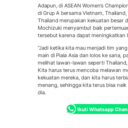
Adapun, di ASEAN Women’s Champions
di Grup A bersama Vietnam, Thailand
Thailand merupakan kekuatan besar di
Mochizuki menyambut baik pertemua
tersebut karena dapat meningkatkan le
“Jadi ketika kita mau menjadi tim yang
main di Piala Asia dan lolos ke sana, p
melihat lawan-lawan seperti Thailand
Kita harus terus mencoba melawan mere
kekuatan mereka, dan kita harus ter
menang, sehingga kita terus bisa naik 
dia.
Ikuti Whatsapp Chan