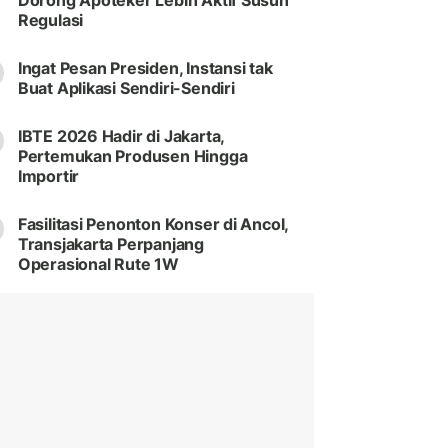
Dorong Apoteker Lebih Aktif Susun
Regulasi
Ingat Pesan Presiden, Instansi tak
Buat Aplikasi Sendiri-Sendiri
IBTE 2026 Hadir di Jakarta,
Pertemukan Produsen Hingga
Importir
Fasilitasi Penonton Konser di Ancol,
Transjakarta Perpanjang
Operasional Rute 1W