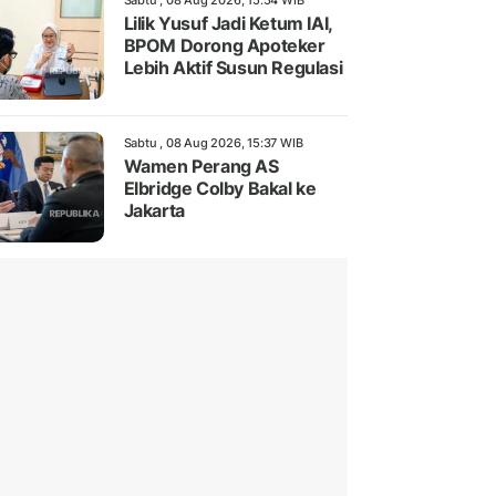
Sabtu , 08 Aug 2026, 15:54 WIB
Lilik Yusuf Jadi Ketum IAI,
BPOM Dorong Apoteker
Lebih Aktif Susun Regulasi
Sabtu , 08 Aug 2026, 15:37 WIB
Wamen Perang AS
Elbridge Colby Bakal ke
Jakarta