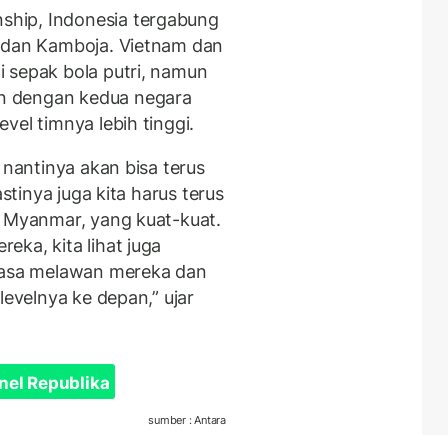
hip, Indonesia tergabung
, dan Kamboja. Vietnam dan
 sepak bola putri, namun
n dengan kedua negara
vel timnya lebih tinggi.
 nantinya akan bisa terus
astinya juga kita harus terus
, Myanmar, yang kuat-kuat.
ka, kita lihat juga
biasa melawan mereka dan
levelnya ke depan,” ujar
nel Republika
sumber : Antara