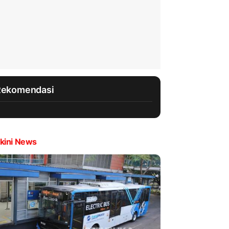
Rekomendasi
kini News