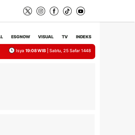
AL
ESGNOW
VISUAL
TV
INDEKS
Isya
19:08 WIB
| Sabtu, 25 Safar 1448