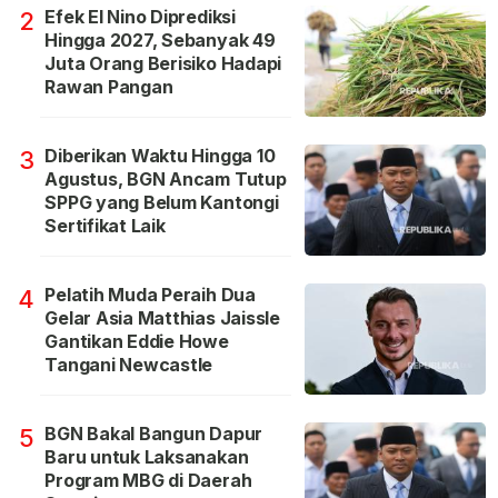
Efek El Nino Diprediksi
2
Hingga 2027, Sebanyak 49
Juta Orang Berisiko Hadapi
Rawan Pangan
Diberikan Waktu Hingga 10
3
Agustus, BGN Ancam Tutup
SPPG yang Belum Kantongi
Sertifikat Laik
Pelatih Muda Peraih Dua
4
Gelar Asia Matthias Jaissle
Gantikan Eddie Howe
Tangani Newcastle
BGN Bakal Bangun Dapur
5
Baru untuk Laksanakan
Program MBG di Daerah