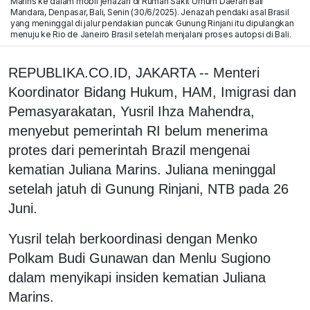
Marins ke dalam mobil jenazah di Rumah Sakit Umum Daerah Bali
Mandara, Denpasar, Bali, Senin (30/6/2025). Jenazah pendaki asal Brasil
yang meninggal di jalur pendakian puncak Gunung Rinjani itu dipulangkan
menuju ke Rio de Janeiro Brasil setelah menjalani proses autopsi di Bali.
REPUBLIKA.CO.ID, JAKARTA -- Menteri
Koordinator Bidang Hukum, HAM, Imigrasi dan
Pemasyarakatan, Yusril Ihza Mahendra,
menyebut pemerintah RI belum menerima
protes dari pemerintah Brazil mengenai
kematian Juliana Marins. Juliana meninggal
setelah jatuh di Gunung Rinjani, NTB pada 26
Juni.
Yusril telah berkoordinasi dengan Menko
Polkam Budi Gunawan dan Menlu Sugiono
dalam menyikapi insiden kematian Juliana
Marins.