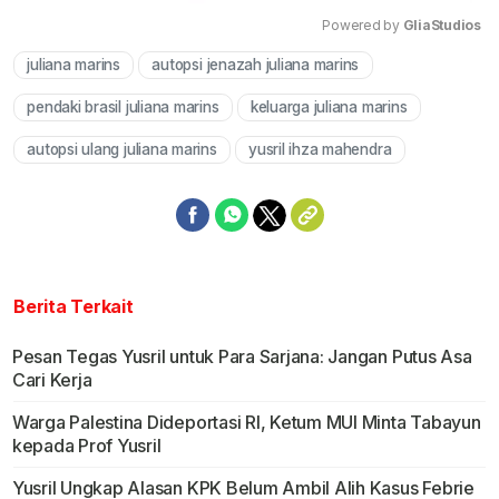
Powered by 
GliaStudios
juliana marins
autopsi jenazah juliana marins
Mute
pendaki brasil juliana marins
keluarga juliana marins
autopsi ulang juliana marins
yusril ihza mahendra
Berita Terkait
Pesan Tegas Yusril untuk Para Sarjana: Jangan Putus Asa
Cari Kerja
Warga Palestina Dideportasi RI, Ketum MUI Minta Tabayun
kepada Prof Yusril
Yusril Ungkap Alasan KPK Belum Ambil Alih Kasus Febrie