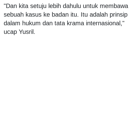
"Dan kita setuju lebih dahulu untuk membawa
sebuah kasus ke badan itu. Itu adalah prinsip
dalam hukum dan tata krama internasional,"
ucap Yusril.