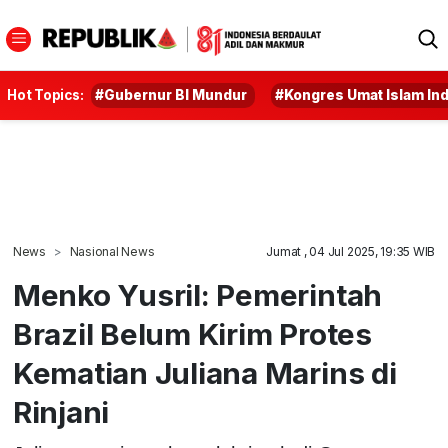
Hot Topics:
#Gubernur BI Mundur
#Kongres Umat Islam In
News
Nasional News
Jumat , 04 Jul 2025, 19:35 WIB
Menko Yusril: Pemerintah
Brazil Belum Kirim Protes
Kematian Juliana Marins di
Rinjani