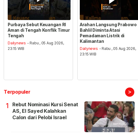
Purbaya Sebut Keuangan RI
Arahan Langsung Prabowo
Aman di Tengah Konflik Timur
Bahlil Diminta Atasi
Tengah
Pemadaman Listrik di
Kalimantan
Dailynews
- Rabu , 05 Aug 2026,
23:15 WIB
Dailynews
- Rabu , 05 Aug 2026,
23:15 WIB
>
Terpopuler
Rebut Nominasi Kursi Senat
1
AS, El Sayed Kalahkan
Calon dari Pelobi Israel