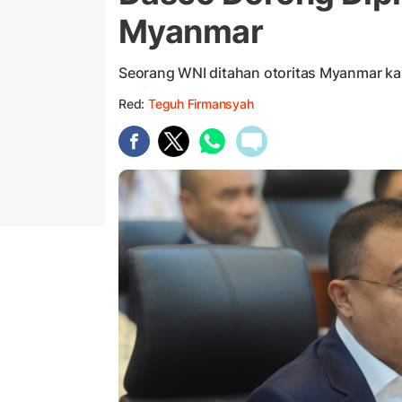
Myanmar
Seorang WNI ditahan otoritas Myanmar ka
Red:
Teguh Firmansyah