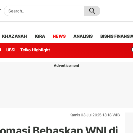
KHAZANAH
IQRA
NEWS
ANALISIS
BISNIS FINANSI
l
UBSI
Telko Highlight
Advertisement
Kamis 03 Jul 2025 13:18 WIB
lomasi Bebaskan WNI di