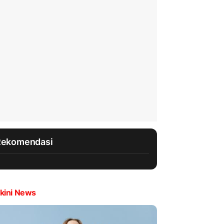
Rekomendasi
kini News