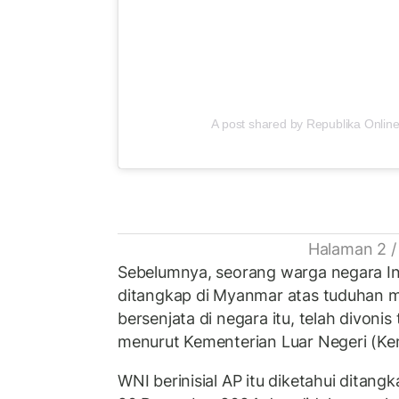
A post shared by Republika Online
Halaman 2 /
Sebelumnya, seorang warga negara In
ditangkap di Myanmar atas tuduhan 
bersenjata di negara itu, telah divonis
menurut Kementerian Luar Negeri (Kem
WNI berinisial AP itu diketahui ditan