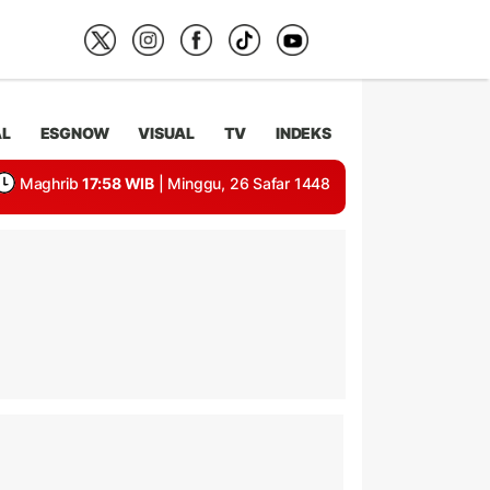
AL
ESGNOW
VISUAL
TV
INDEKS
Maghrib
17:58 WIB
| Minggu, 26 Safar 1448