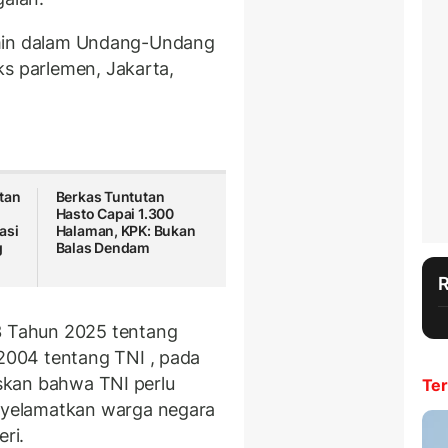
ijamin dalam Undang-Undang
ks parlemen, Jakarta,
tan
Berkas Tuntutan
Hasto Capai 1.300
asi
Halaman, KPK: Bukan
g
Balas Dendam
 Tahun 2025 tentang
004 tentang TNI , pada
askan bahwa TNI perlu
Ter
yelamatkan warga negara
ri.