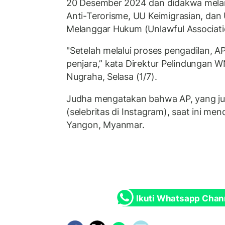
20 Desember 2024 dan didakwa mel
Anti-Terorisme, UU Keimigrasian, da
Melanggar Hukum (Unlawful Associati
"Setelah melalui proses pengadilan, AP
penjara,” kata Direktur Pelindungan 
Nugraha, Selasa (1/7).
Judha mengatakan bahwa AP, yang ju
(selebritas di Instagram), saat ini men
Yangon, Myanmar.
Ikuti Whatsapp Chan