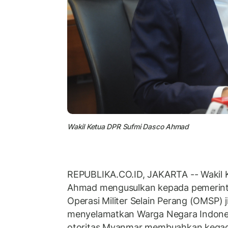
Wakil Ketua DPR Sufmi Dasco Ahmad
REPUBLIKA.CO.ID, JAKARTA -- Wakil 
Ahmad mengusulkan kepada pemerint
Operasi Militer Selain Perang (OMSP) j
menyelamatkan Warga Negara Indones
otoritas Myanmar membuahkan kegag