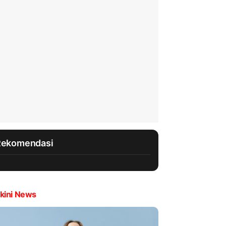
Rekomendasi
kini News