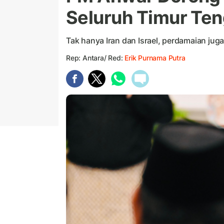
Seluruh Timur Te
Tak hanya Iran dan Israel, perdamaian juga
Rep: Antara/ Red:
Erik Purnama Putra