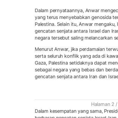
Dalam pernyataannya, Anwar mengeca
yang terus menyebabkan genosida te
Palestina. Selain itu, Anwar mengaku,
gencatan senjata antara Israel dan Ira
negara tersebut saling melancarkan s
Menurut Anwar, jika perdamaian terwuj
serta seluruh konflik yang ada di ka
Gaza, Palestina setidaknya dapat me
sebagai negara yang bebas dan berdau
gencatan senjata antara Iran dan Israe
Halaman 2 /
Dalam kesempatan yang sama, Presid
berharap gencatan senjata Israel-Ir