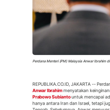
Perdana Menteri (PM) Malaysia Anwar Ibrahim di
REPUBLIKA.CO.ID, JAKARTA -- Perdan
Anwar Ibrahim
menyatakan keinginan
Prabowo Subianto
untuk mencapai ad
hanya antara Iran dan Israel, tetapi j
Tengah. Sebelumnya, Anwar menyuar