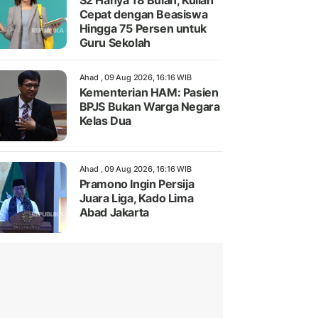
S2 Hanya 18 Bulan, Kuliah
Cepat dengan Beasiswa
Hingga 75 Persen untuk
Guru Sekolah
Ahad , 09 Aug 2026, 16:16 WIB
Kementerian HAM: Pasien
BPJS Bukan Warga Negara
Kelas Dua
Ahad , 09 Aug 2026, 16:16 WIB
Pramono Ingin Persija
Juara Liga, Kado Lima
Abad Jakarta