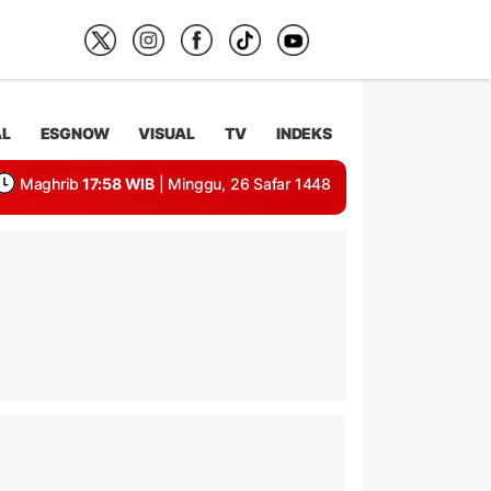
AL
ESGNOW
VISUAL
TV
INDEKS
Maghrib
17:58 WIB
| Minggu, 26 Safar 1448