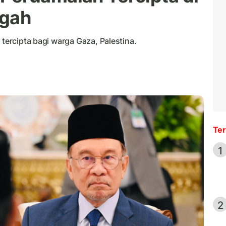
ngah
 tercipta bagi warga Gaza, Palestina.
Ter
1
2