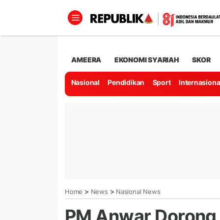
AMEERA
EKONOMI SYARIAH
SKOR
Nasional
Pendidikan
Sport
Internasiona
>
>
Home
News
Nasional News
PM Anwar Dorong 