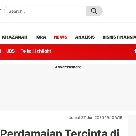
KHAZANAH
IQRA
NEWS
ANALISIS
BISNIS FINANSI
l
UBSI
Telko Highlight
Advertisement
Jumat 27 Jun 2025 19:10 WIB
Perdamaian Tercipta di