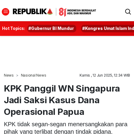
Hot Topics:
#Gubernur BI Mundur
#Kongres Umat Islam In
News
Nasional News
Kamis , 12 Jun 2025, 12:34 WIB
KPK Panggil WN Singapura
Jadi Saksi Kasus Dana
Operasional Papua
KPK tidak segan-segan menersangkakan para
pihak yang terlibat dengan tindak pidana.