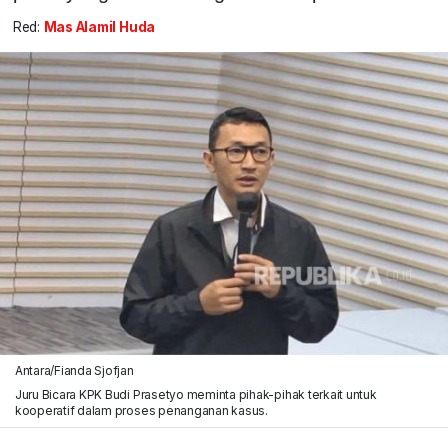
Red:
Mas Alamil Huda
Antara/Fianda Sjofjan
Juru Bicara KPK Budi Prasetyo meminta pihak-pihak terkait untuk
kooperatif dalam proses penanganan kasus.