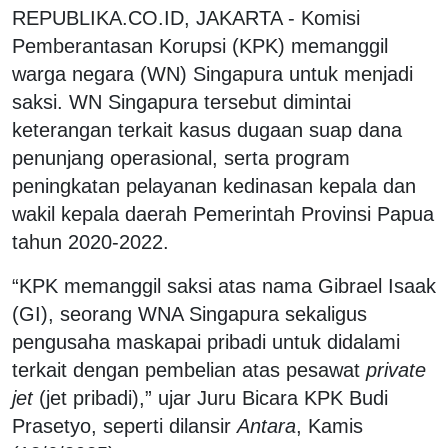
REPUBLIKA.CO.ID, JAKARTA - Komisi
Pemberantasan Korupsi (KPK) memanggil
warga negara (WN) Singapura untuk menjadi
saksi. WN Singapura tersebut dimintai
keterangan terkait kasus dugaan suap dana
penunjang operasional, serta program
peningkatan pelayanan kedinasan kepala dan
wakil kepala daerah Pemerintah Provinsi Papua
tahun 2020-2022.
“KPK memanggil saksi atas nama Gibrael Isaak
(GI), seorang WNA Singapura sekaligus
pengusaha maskapai pribadi untuk didalami
terkait dengan pembelian atas pesawat
private
jet
(jet pribadi),” ujar Juru Bicara KPK Budi
Prasetyo, seperti dilansir
Antara
, Kamis