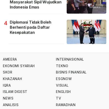
Masyarakat Sipil Wujudkan
Indonesia Emas
Diplomasi Tidak Boleh
4
Berhenti pada Daftar
Kesepakatan
AMEERA
INTERNASIONAL
EKONOMI SYARIAH
TEKNO
SKOR
BISNIS FINANSIAL
KHAZANAH
ESGNOW
IQRA
VISUAL
ISLAM DIGEST
ENGLISH
NEWS
TV
ANALISIS
RAMADHAN