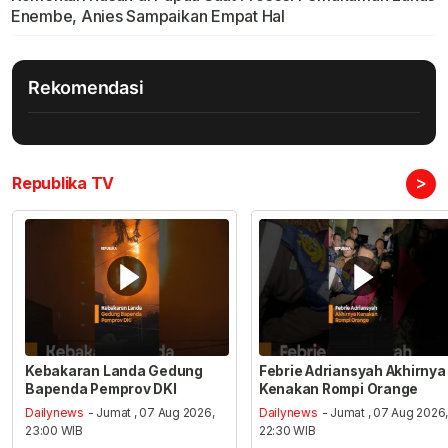
Enembe, Anies Sampaikan Empat Hal
Rekomendasi
>
Republika TV
Kebakaran Landa Gedung
Febrie Adriansyah Akhirnya
Bapenda Pemprov DKI
Kenakan Rompi Orange
Dailynews
- Jumat , 07 Aug 2026,
Dailynews
- Jumat , 07 Aug 2026
23:00 WIB
22:30 WIB