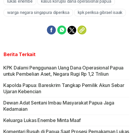
lukas enembe
kasus korupsi dana operasional papua
warga negara singapura diperiksa
kpk periksa gibrael isaak
Berita Terkait
KPK Dalami Penggunaan Uang Dana Operasional Papua
untuk Pembelian Aset, Negara Rugi Rp 1,2 Triliun
Kapolda Papua: Bareskrim Tangkap Pemilik Akun Sebar
Ujaran Kebencian
Dewan Adat Sentani Imbau Masyarakat Papua Jaga
Kedamaian
Keluarga Lukas Enembe Minta Maaf
Komentari Rusuh di Papua Saat Prosesi Pemakaman Lukas