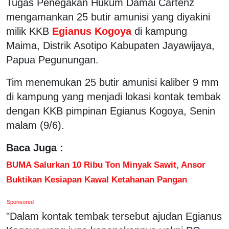
Tugas Penegakan Hukum Damai Cartenz
mengamankan 25 butir amunisi yang diyakini
milik KKB
Egianus Kogoya
di kampung
Maima, Distrik Asotipo Kabupaten Jayawijaya,
Papua Pegunungan.
Tim menemukan 25 butir amunisi kaliber 9 mm
di kampung yang menjadi lokasi kontak tembak
dengan KKB pimpinan Egianus Kogoya, Senin
malam (9/6).
Baca Juga :
BUMA Salurkan 10 Ribu Ton Minyak Sawit, Ansor
Buktikan Kesiapan Kawal Ketahanan Pangan
Sponsored
"Dalam kontak tembak tersebut ajudan Egianus