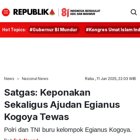
Hot Topics:
#Gubernur BI Mundur
#Kongres Umat Islam In
News
Nasional News
Rabu , 11 Jun 2025, 22:03 WIB
Satgas: Keponakan
Sekaligus Ajudan Egianus
Kogoya Tewas
Polri dan TNI buru kelompok Egianus Kogoya.