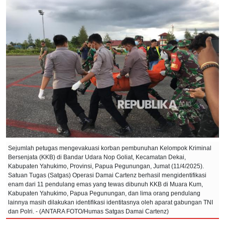
Sejumlah petugas mengevakuasi korban pembunuhan Kelompok Kriminal
Bersenjata (KKB) di Bandar Udara Nop Goliat, Kecamatan Dekai,
Kabupaten Yahukimo, Provinsi, Papua Pegunungan, Jumat (11/4/2025).
Satuan Tugas (Satgas) Operasi Damai Cartenz berhasil mengidentifikasi
enam dari 11 pendulang emas yang tewas dibunuh KKB di Muara Kum,
Kabupaten Yahukimo, Papua Pegunungan, dan lima orang pendulang
lainnya masih dilakukan identifikasi identitasnya oleh aparat gabungan TNI
dan Polri. - (ANTARA FOTO/Humas Satgas Damai Cartenz)