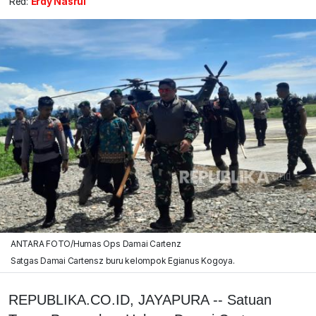
Red:
Erdy Nasrul
ANTARA FOTO/Humas Ops Damai Cartenz
Satgas Damai Cartensz buru kelompok Egianus Kogoya.
REPUBLIKA.CO.ID, JAYAPURA -- Satuan