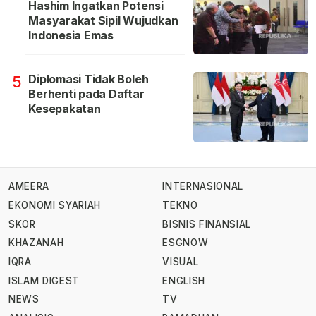
Hashim Ingatkan Potensi
Masyarakat Sipil Wujudkan
Indonesia Emas
Diplomasi Tidak Boleh
5
Berhenti pada Daftar
Kesepakatan
AMEERA
INTERNASIONAL
EKONOMI SYARIAH
TEKNO
SKOR
BISNIS FINANSIAL
KHAZANAH
ESGNOW
IQRA
VISUAL
ISLAM DIGEST
ENGLISH
NEWS
TV