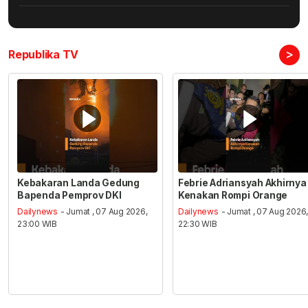
>
Republika TV
Kebakaran Landa Gedung
Febrie Adriansyah Akhirnya
Bapenda Pemprov DKI
Kenakan Rompi Orange
Dailynews
- Jumat , 07 Aug 2026,
Dailynews
- Jumat , 07 Aug 2026
23:00 WIB
22:30 WIB