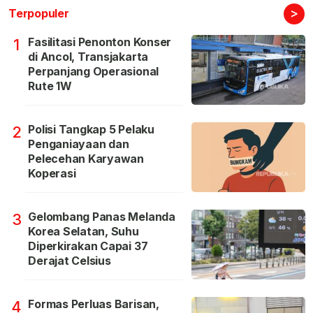
>
Terpopuler
Fasilitasi Penonton Konser
1
di Ancol, Transjakarta
Perpanjang Operasional
Rute 1W
Polisi Tangkap 5 Pelaku
2
Penganiayaan dan
Pelecehan Karyawan
Koperasi
Gelombang Panas Melanda
3
Korea Selatan, Suhu
Diperkirakan Capai 37
Derajat Celsius
Formas Perluas Barisan,
4