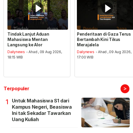
Tindak Lanjut Aduan
Penderitaan di Gaza Terus
Mahasiswa Mentan
Bertambah Kini Tikus
Langsung ke Alor
Merajalela
Dailynews
- Ahad , 09 Aug 2026,
Dailynews
- Ahad , 09 Aug 2026,
18:15 WIB
17:00 WIB
>
Terpopuler
Untuk Mahasiswa S1 dari
1
Kampus Negeri, Beasiswa
Ini tak Sekadar Tawarkan
Uang Kuliah