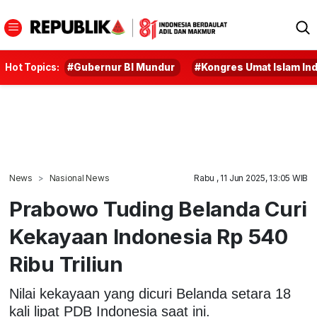
Hot Topics:
#Gubernur BI Mundur
#Kongres Umat Islam In
News
Nasional News
Rabu , 11 Jun 2025, 13:05 WIB
Prabowo Tuding Belanda Curi
Kekayaan Indonesia Rp 540
Ribu Triliun
Nilai kekayaan yang dicuri Belanda setara 18
kali lipat PDB Indonesia saat ini.