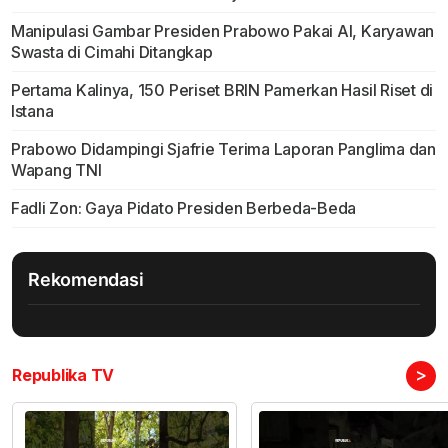
Manipulasi Gambar Presiden Prabowo Pakai AI, Karyawan
Swasta di Cimahi Ditangkap
Pertama Kalinya, 150 Periset BRIN Pamerkan Hasil Riset di
Istana
Prabowo Didampingi Sjafrie Terima Laporan Panglima dan
Wapang TNI
Fadli Zon: Gaya Pidato Presiden Berbeda-Beda
Rekomendasi
>
Republika TV