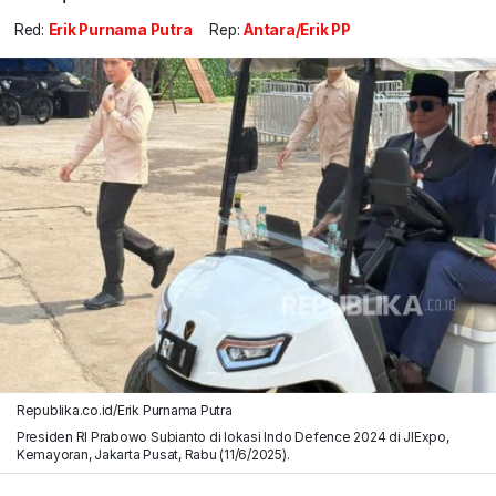
Red:
Erik Purnama Putra
Rep:
Antara/Erik PP
Republika.co.id/Erik Purnama Putra
Presiden RI Prabowo Subianto di lokasi Indo Defence 2024 di JIExpo,
Kemayoran, Jakarta Pusat, Rabu (11/6/2025).