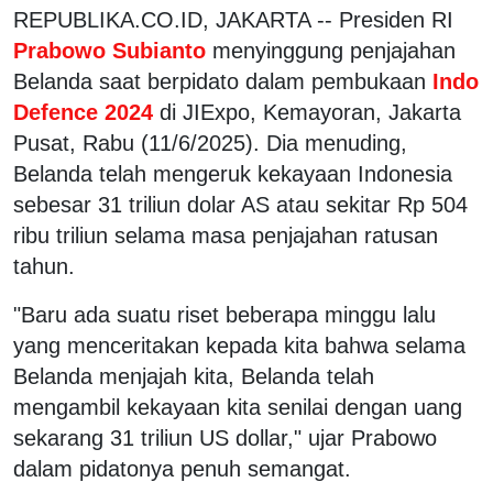
REPUBLIKA.CO.ID, JAKARTA -- Presiden RI
Prabowo Subianto
menyinggung penjajahan
Belanda saat berpidato dalam pembukaan
Indo
Defence 2024
di JIExpo, Kemayoran, Jakarta
Pusat, Rabu (11/6/2025). Dia menuding,
Belanda telah mengeruk kekayaan Indonesia
sebesar 31 triliun dolar AS atau sekitar Rp 504
ribu triliun selama masa penjajahan ratusan
tahun.
"Baru ada suatu riset beberapa minggu lalu
yang menceritakan kepada kita bahwa selama
Belanda menjajah kita, Belanda telah
mengambil kekayaan kita senilai dengan uang
sekarang 31 triliun US dollar," ujar Prabowo
dalam pidatonya penuh semangat.