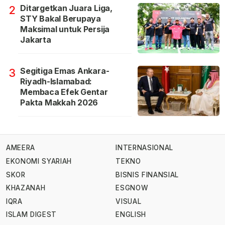
Ditargetkan Juara Liga,
2
STY Bakal Berupaya
Maksimal untuk Persija
Jakarta
Segitiga Emas Ankara-
3
Riyadh-Islamabad:
Membaca Efek Gentar
Pakta Makkah 2026
AMEERA
INTERNASIONAL
EKONOMI SYARIAH
TEKNO
SKOR
BISNIS FINANSIAL
KHAZANAH
ESGNOW
IQRA
VISUAL
ISLAM DIGEST
ENGLISH