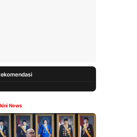
Rekomendasi
kini News