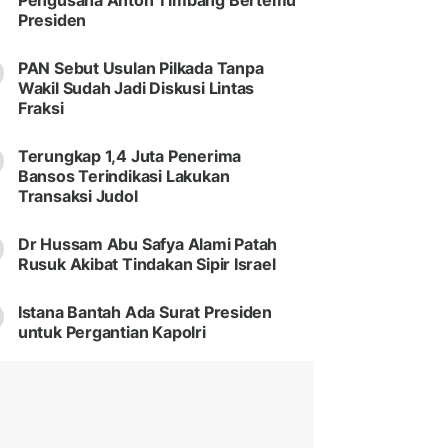
Pengusaha Anton Timbang Bertemu
Presiden
PAN Sebut Usulan Pilkada Tanpa
Wakil Sudah Jadi Diskusi Lintas
Fraksi
Terungkap 1,4 Juta Penerima
Bansos Terindikasi Lakukan
Transaksi Judol
Dr Hussam Abu Safya Alami Patah
Rusuk Akibat Tindakan Sipir Israel
Istana Bantah Ada Surat Presiden
untuk Pergantian Kapolri