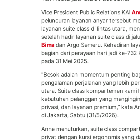
Vice President Public Relations KAI
An
peluncuran layanan anyar tersebut m
layanan suite class di lintas utara, 
setelah hadir layanan suite class di jal
Bima
dan Argo Semeru. Kehadiran lay
bagian dari perayaan hari jadi ke-732
pada 31 Mei 2025.
"Besok adalah momentum penting bag
pengalaman perjalanan yang lebih per
utara. Suite class kompartemen kami
kebutuhan pelanggan yang mengingi
privasi, dan layanan premium,” kata 
di Jakarta, Sabtu (31/5/2026).
Anne menuturkan, suite class compa
privat dengan kursi ergonomis yang 