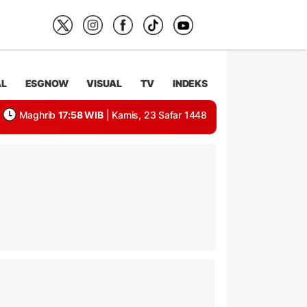
AL
ESGNOW
VISUAL
TV
INDEKS
Maghrib
17:58 WIB
| Kamis, 23 Safar 1448