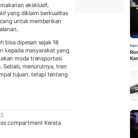
 makanan eksklusif,
kit
yang diklaim berkualitas
rancang untuk memberikan
alanan.
ah bisa dipesan sejak 18
Kami
an kepada masyarakat yang
Ros
Kam
akan moda transportasi
 Sebab, menurutnya, tren
mpai tujuan, tetapi tentang
 2
lass compartment Kereta