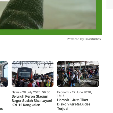
Powered by 
GliaStudios
Mute
News
- 28 July 2026, 09:36
Ekonomi
- 27 June 2026,
15:15
Seluruh Peron Stasiun
Hampir 1 Juta Tiket
Bogor Sudah Bisa Layani
Diskon Kereta Ludes
KRL 12 Rangkaian
us
Terjual