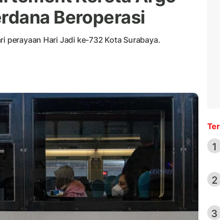
rdana Beroperasi
ri perayaan Hari Jadi ke-732 Kota Surabaya.
Ter
1
2
3