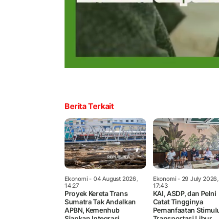
Berita Terkait
Ekonomi
- 04 August 2026,
Ekonomi
- 29 July 2026,
14:27
17:43
Proyek Kereta Trans
KAI, ASDP, dan Pelni
Sumatra Tak Andalkan
Catat Tingginya
APBN, Kemenhub
Pemanfaatan Stimul
Siapkan Integrasi
Transportasi Libur