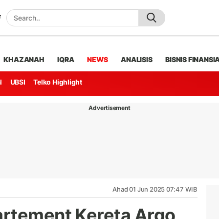
KHAZANAH
IQRA
NEWS
ANALISIS
BISNIS FINANSI
l
UBSI
Telko Highlight
Advertisement
Ahad 01 Jun 2025 07:47 WIB
artement Kereta Argo