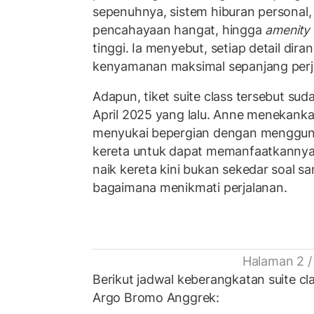
sepenuhnya, sistem hiburan personal,
pencahayaan hangat, hingga
amenity 
tinggi. Ia menyebut, setiap detail di
kenyamanan maksimal sepanjang perj
Adapun, tiket suite class tersebut sud
April 2025 yang lalu. Anne menekank
menyukai bepergian dengan menggun
kereta untuk dapat memanfaatkannya.
naik kereta kini bukan sekedar soal sa
bagaimana menikmati perjalanan.
Halaman 2 /
Berikut jadwal keberangkatan suite c
Argo Bromo Anggrek: