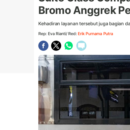
Bromo Anggrek Pe
Kehadiran layanan tersebut juga bagian da
Rep: Eva Rianti/ Red:
Erik Purnama Putra