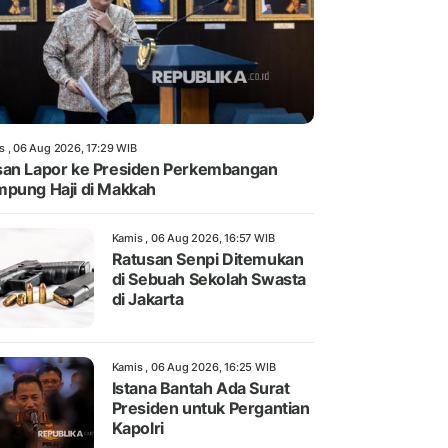
s , 06 Aug 2026, 17:29 WIB
an Lapor ke Presiden Perkembangan
pung Haji di Makkah
Kamis , 06 Aug 2026, 16:57 WIB
Ratusan Senpi Ditemukan
di Sebuah Sekolah Swasta
di Jakarta
Kamis , 06 Aug 2026, 16:25 WIB
Istana Bantah Ada Surat
Presiden untuk Pergantian
Kapolri