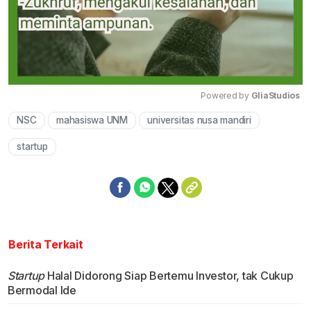
Powered by 
GliaStudios
NSC
mahasiswa UNM
universitas nusa mandiri
Mute
startup
Berita Terkait
Startup
Halal Didorong Siap Bertemu Investor, tak Cukup
Bermodal Ide