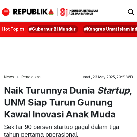
Hot Topics:
#Gubernur BI Mundur
#Kongres Umat Islam In
News
Pendidikan
Jumat , 23 May 2025, 20:21 WIB
Naik Turunnya Dunia
Startup
,
UNM Siap Turun Gunung
Kawal Inovasi Anak Muda
Sekitar 90 persen startup gagal dalam tiga
tahun pertama operasional.