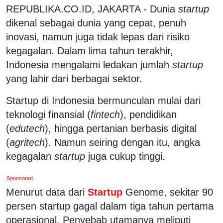
REPUBLIKA.CO.ID, JAKARTA - Dunia
startup
dikenal sebagai dunia yang cepat, penuh
inovasi, namun juga tidak lepas dari risiko
kegagalan. Dalam lima tahun terakhir,
Indonesia mengalami ledakan jumlah
startup
yang lahir dari berbagai sektor.
Startup di Indonesia bermunculan mulai dari
teknologi finansial (
fintech
), pendidikan
(
edutech
), hingga pertanian berbasis digital
(
agritech
). Namun seiring dengan itu, angka
kegagalan
startup
juga cukup tinggi.
Sponsored
Menurut data dari
Startup
Genome, sekitar 90
persen startup gagal dalam tiga tahun pertama
operasional. Penyebab utamanya meliputi