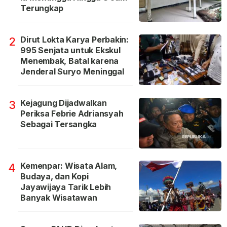
Terungkap
Dirut Lokta Karya Perbakin:
2
995 Senjata untuk Ekskul
Menembak, Batal karena
Jenderal Suryo Meninggal
Kejagung Dijadwalkan
3
Periksa Febrie Adriansyah
Sebagai Tersangka
Kemenpar: Wisata Alam,
4
Budaya, dan Kopi
Jayawijaya Tarik Lebih
Banyak Wisatawan