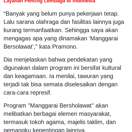
Layanan Penting Lembaga di Indonesia
“Banyak yang belum punya pekerjaan tetap.
Lalu sarana olahraga dan fasilitas lainnya juga
kurang termanfaatkan. Sehingga saya akan
mengagas apa yang dinamakan 'Manggarai
Bersolawat',” kata Pramono.
Dia menjelaskan bahwa pendekatan yang
digunakan dalam program ini bersifat kultural
dan keagamaan. Ia menilai, tawuran yang
terjadi tak bisa semata diselesaikan dengan
cara-cara represif.
Program "Manggarai Bersholawat" akan
melibatkan berbagai elemen masyarakat,
termasuk tokoh agama, majelis taklim, dan
pemangku kepentingan lainnya.