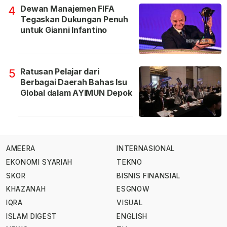
Dewan Manajemen FIFA
4
Tegaskan Dukungan Penuh
untuk Gianni Infantino
Ratusan Pelajar dari
5
Berbagai Daerah Bahas Isu
Global dalam AYIMUN Depok
AMEERA
INTERNASIONAL
EKONOMI SYARIAH
TEKNO
SKOR
BISNIS FINANSIAL
KHAZANAH
ESGNOW
IQRA
VISUAL
ISLAM DIGEST
ENGLISH