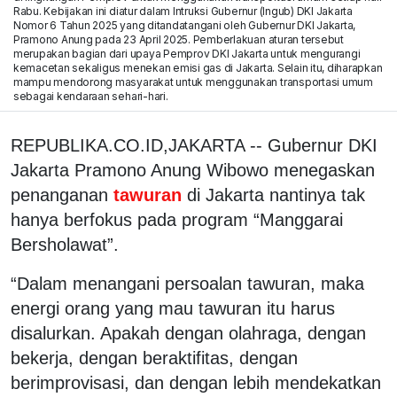
Rabu. Kebijakan ini diatur dalam Intruksi Gubernur (Ingub) DKI Jakarta
Nomor 6 Tahun 2025 yang ditandatangani oleh Gubernur DKI Jakarta,
Pramono Anung pada 23 April 2025. Pemberlakuan aturan tersebut
merupakan bagian dari upaya Pemprov DKI Jakarta untuk mengurangi
kemacetan sekaligus menekan emisi gas di Jakarta. Selain itu, diharapkan
mampu mendorong masyarakat untuk menggunakan transportasi umum
sebagai kendaraan sehari-hari.
REPUBLIKA.CO.ID,JAKARTA -- Gubernur DKI
Jakarta Pramono Anung Wibowo menegaskan
penanganan
tawuran
di Jakarta nantinya tak
hanya berfokus pada program “Manggarai
Bersholawat”.
“Dalam menangani persoalan tawuran, maka
energi orang yang mau tawuran itu harus
disalurkan. Apakah dengan olahraga, dengan
bekerja, dengan beraktifitas, dengan
berimprovisasi, dan dengan lebih mendekatkan