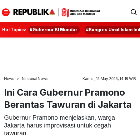
Hot Topics:
#Gubernur BI Mundur
#Kongres Umat Islam In
News
Nasional News
Kamis , 15 May 2025, 14:18 WIB
Ini Cara Gubernur Pramono
Berantas Tawuran di Jakarta
Gubernur Pramono menjelaskan, warga
Jakarta harus improvisasi untuk cegah
tawuran.