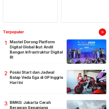
>
Terpopuler
Mastel Dorong Platform
1
Digital Global Ikut Andil
Bangun Infrastruktur Digital
RI
Posisi Start dan Jadwal
2
Balap Veda Ega di GP Inggris
Hari Ini
BMKG: Jakarta Cerah
3
Berawan Sepanjang