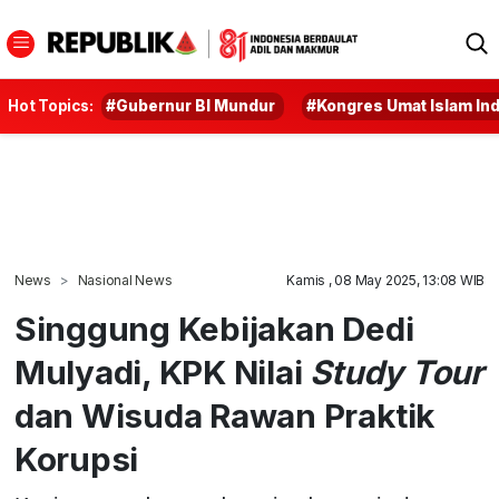
Hot Topics:
#Gubernur BI Mundur
#Kongres Umat Islam In
News
Nasional News
Kamis , 08 May 2025, 13:08 WIB
Singgung Kebijakan Dedi
Mulyadi, KPK Nilai
Study Tour
dan Wisuda Rawan Praktik
Korupsi