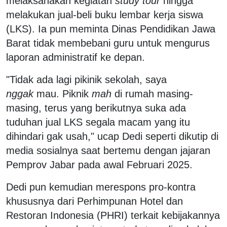
melaksanakan kegiatan
study tour
hingga
melakukan jual-beli buku lembar kerja siswa
(LKS). Ia pun meminta Dinas Pendidikan Jawa
Barat tidak membebani guru untuk mengurus
laporan administratif ke depan.
"Tidak ada lagi pikinik sekolah, saya
nggak
mau. Piknik
mah
di rumah masing-
masing, terus yang berikutnya suka ada
tuduhan jual LKS segala macam yang itu
dihindari gak usah," ucap Dedi seperti dikutip di
media sosialnya saat bertemu dengan jajaran
Pemprov Jabar pada awal Februari 2025.
Dedi pun kemudian merespons pro-kontra
khususnya dari Perhimpunan Hotel dan
Restoran Indonesia (PHRI) terkait kebijakannya