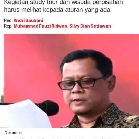
Kegiatan study tour dan wisuda perpisahan
harus melihat kepada aturan yang ada.
Red:
Andri Saubani
Rep:
Muhammad Fauzi Ridwan, Silvy Dian Setiawan
Dokumen.