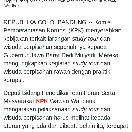
Deputi Bidang Pendidikan dan Peran Serta Masyarakat KPK, Wawan
Wardiana.
REPUBLIKA.CO.ID, BANDUNG -- Komisi
Pemberantasan Korupsi (KPK) menyerahkan
kebijakan terkait larangan
study tour
dan
wisuda perpisahan sepenuhnya kepada
Gubernur Jawa Barat Dedi Mulyadi. Mereka
mengungkapkan kegiatan
study tour
dan
wisuda perpisahan rawan dengan praktik
korupsi.
Deputi Bidang Pendidikan dan Peran Serta
Masyarakat
KPK
Wawan Wardiana
mengatakan pelaksanaan
study tour
dan
wisuda perpisahan harus melihat kepada
aturan yang ada dan dibuat. Selain itu, terdapat