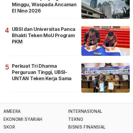
Minggu, Waspada Ancaman
El Nino 2026
UBSI dan Universitas Panca
4
Bhakti Teken MoU Program
PKM
Perkuat Tri Dharma
5
Perguruan Tinggi, UBSI-
UNTAN Teken Kerja Sama
AMEERA
INTERNASIONAL
EKONOMI SYARIAH
TEKNO
SKOR
BISNIS FINANSIAL