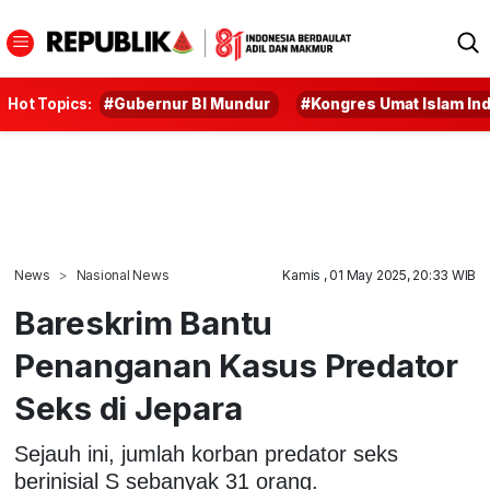
Hot Topics:
#Gubernur BI Mundur
#Kongres Umat Islam In
News
Nasional News
Kamis , 01 May 2025, 20:33 WIB
Bareskrim Bantu
Penanganan Kasus Predator
Seks di Jepara
Sejauh ini, jumlah korban predator seks
berinisial S sebanyak 31 orang.