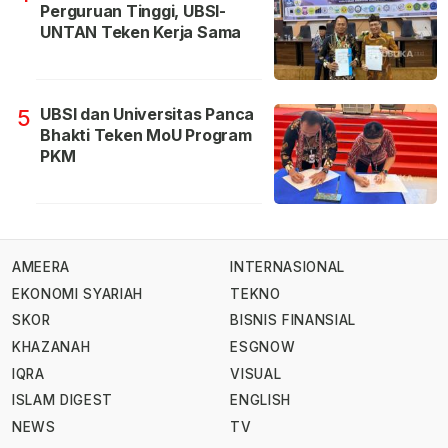
Perguruan Tinggi, UBSI-
UNTAN Teken Kerja Sama
UBSI dan Universitas Panca
5
Bhakti Teken MoU Program
PKM
AMEERA
INTERNASIONAL
EKONOMI SYARIAH
TEKNO
SKOR
BISNIS FINANSIAL
KHAZANAH
ESGNOW
IQRA
VISUAL
ISLAM DIGEST
ENGLISH
NEWS
TV