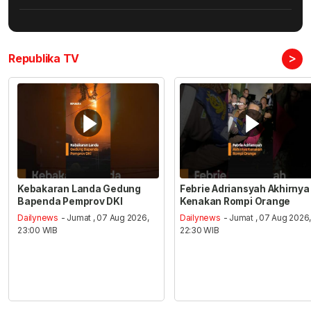
>
Republika TV
Kebakaran Landa Gedung
Febrie Adriansyah Akhirnya
Bapenda Pemprov DKI
Kenakan Rompi Orange
Dailynews
- Jumat , 07 Aug 2026,
Dailynews
- Jumat , 07 Aug 2026
23:00 WIB
22:30 WIB