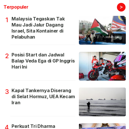
>
Terpopuler
Malaysia Tegaskan Tak
1
Mau Jadi Jalur Dagang
Israel, Sita Kontainer di
Pelabuhan
Posisi Start dan Jadwal
2
Balap Veda Ega di GP Inggris
Hari Ini
Kapal Tankernya Diserang
3
di Selat Hormuz, UEA Kecam
Iran
Perkuat Tri Dharma
4