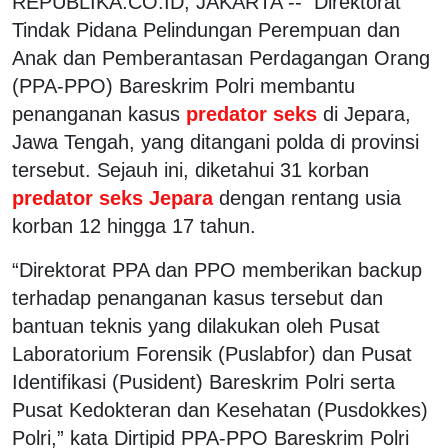
REPUBLIKA.CO.ID, JAKARTA -- Direktorat
Tindak Pidana Pelindungan Perempuan dan
Anak dan Pemberantasan Perdagangan Orang
(PPA-PPO) Bareskrim Polri membantu
penanganan kasus
predator seks
di Jepara,
Jawa Tengah, yang ditangani polda di provinsi
tersebut. Sejauh ini, diketahui 31 korban
predator seks Jepara
dengan rentang usia
korban 12 hingga 17 tahun.
“Direktorat PPA dan PPO memberikan backup
terhadap penanganan kasus tersebut dan
bantuan teknis yang dilakukan oleh Pusat
Laboratorium Forensik (Puslabfor) dan Pusat
Identifikasi (Pusident) Bareskrim Polri serta
Pusat Kedokteran dan Kesehatan (Pusdokkes)
Polri,” kata Dirtipid PPA-PPO Bareskrim Polri