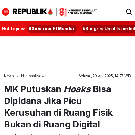
Hot Topics:
#Gubernur BI Mundur
#Kongres Umat Islam In
News
Nasional News
Selasa , 29 Apr 2025, 14:27 WIB
MK Putuskan
Hoaks
Bisa
Dipidana Jika Picu
Kerusuhan di Ruang Fisik
Bukan di Ruang Digital