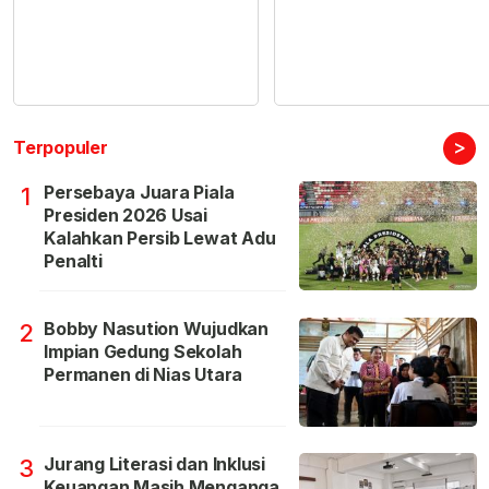
>
Terpopuler
Persebaya Juara Piala
1
Presiden 2026 Usai
Kalahkan Persib Lewat Adu
Penalti
Bobby Nasution Wujudkan
2
Impian Gedung Sekolah
Permanen di Nias Utara
Jurang Literasi dan Inklusi
3
Keuangan Masih Menganga,