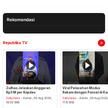
Rekomendasi
>
Republika TV
Zulhas Jelaskan Anggaran
Viral Pelecehan Modus
Rp3 M per Kopdes
Rekam dengan Ponsel di Ka
Dailynews
- Kamis , 06 Aug 2026,
Dailynews
- Kamis , 06 Aug 2026
18:30 WIB
11:15 WIB