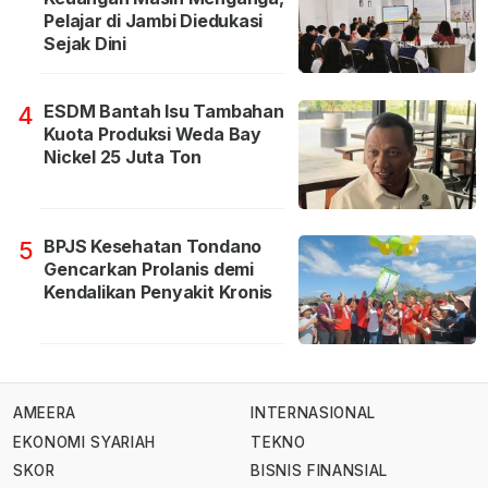
Pelajar di Jambi Diedukasi
Sejak Dini
ESDM Bantah Isu Tambahan
4
Kuota Produksi Weda Bay
Nickel 25 Juta Ton
BPJS Kesehatan Tondano
5
Gencarkan Prolanis demi
Kendalikan Penyakit Kronis
AMEERA
INTERNASIONAL
EKONOMI SYARIAH
TEKNO
SKOR
BISNIS FINANSIAL