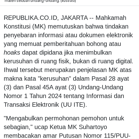
materi sebuah undang-undang. (ilustrasi)
REPUBLIKA.CO.ID, JAKARTA -- Mahkamah
Konstitusi (MK) memutuskan bahwa tindakan
penyebaran informasi atau dokumen elektronik
yang memuat pemberitahuan bohong atau
hoaks
dapat dipidana jika menimbulkan
kerusuhan di ruang fisik, bukan di ruang digital.
Ihwal tersebut merupakan penjelasan MK atas
makna kata "kerusuhan" dalam Pasal 28 ayat
(3) dan Pasal 45A ayat (3) Undang-Undang
Nomor 1 Tahun 2024 tentang Informasi dan
Transaksi Elektronik (UU ITE).
"Mengabulkan permohonan pemohon untuk
sebagian," ucap Ketua MK Suhartoyo
membacakan amar Putusan Nomor 115/PUU-