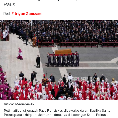
Paus.
Red:
Fitriyan Zamzami
Vatican Media via AP
Peti mati berisi jenazah Paus Fransiskus dibawa ke dalam Basilika Santo
Petrus pada akhir pemakaman khidmatnya di Lapangan Santo Petrus di