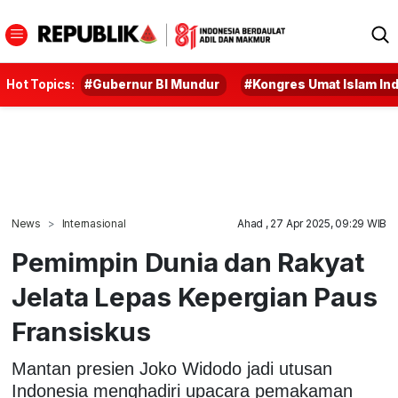
Hot Topics:
#Gubernur BI Mundur
#Kongres Umat Islam In
News
Internasional
Ahad , 27 Apr 2025, 09:29 WIB
Pemimpin Dunia dan Rakyat
Jelata Lepas Kepergian Paus
Fransiskus
Mantan presien Joko Widodo jadi utusan
Indonesia menghadiri upacara pemakaman