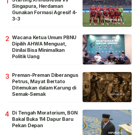
1
Singapura, Herdaman
Gunakan Formasi Agresif 4-
3-3
Wacana Ketua Umum PBNU
2
Dipilih AHWA Menguat,
Dinilai Bisa Minimalkan
Politik Uang
Preman-Preman Diberangus
3
Petrus, Mayat Bertato
Ditemukan dalam Karung di
Semak-Semak
Di Tengah Moratorium, BGN
4
Bakal Buka 114 Dapur Baru
Pekan Depan