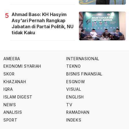
Ahmad Baso: KH Hasyim
5
Asy'ari Pernah Rangkap
Jabatan di Partai Politik, NU
tidak Kaku
AMEERA
INTERNASIONAL
EKONOMI SYARIAH
TEKNO
SKOR
BISNIS FINANSIAL
KHAZANAH
ESGNOW
IQRA
VISUAL
ISLAM DIGEST
ENGLISH
NEWS
TV
ANALISIS
RAMADHAN
SPORT
INDEKS