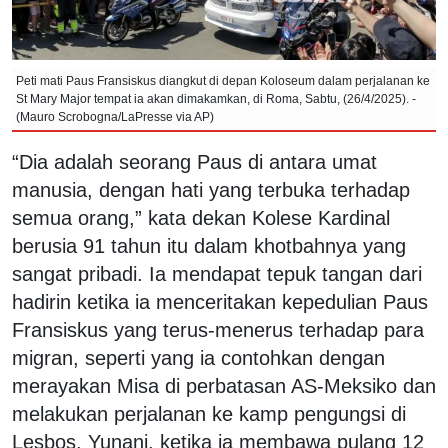
Peti mati Paus Fransiskus diangkut di depan Koloseum dalam perjalanan ke
St Mary Major tempat ia akan dimakamkan, di Roma, Sabtu, (26/4/2025). -
(Mauro Scrobogna/LaPresse via AP)
“Dia adalah seorang Paus di antara umat
manusia, dengan hati yang terbuka terhadap
semua orang,” kata dekan Kolese Kardinal
berusia 91 tahun itu dalam khotbahnya yang
sangat pribadi. Ia mendapat tepuk tangan dari
hadirin ketika ia menceritakan kepedulian Paus
Fransiskus yang terus-menerus terhadap para
migran, seperti yang ia contohkan dengan
merayakan Misa di perbatasan AS-Meksiko dan
melakukan perjalanan ke kamp pengungsi di
Lesbos, Yunani, ketika ia membawa pulang 12