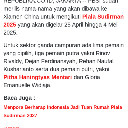
REPUBLIKA.CO.ID, JAKARTA -- PBSI sudah
merilis nama-nama yang akan dibawa ke
Xiamen China untuk mengikuti
Piala Sudirman
2025
yang akan digelar 25 April hingga 4 Mei
2025.
Untuk sektor ganda campuran ada lima pemain
yang dipilih, tiga pemain putra yakni Rinov
Rivaldy, Dejan Ferdinansyah, Rehan Naufal
Kusharjanto serta dua pemain putri, yakni
Pitha Haningtyas Mentari
dan Gloria
Emanuelle Widjaja.
Baca Juga :
Menpora Berharap Indonesia Jadi Tuan Rumah Piala
Sudirman 2027
Sponsored