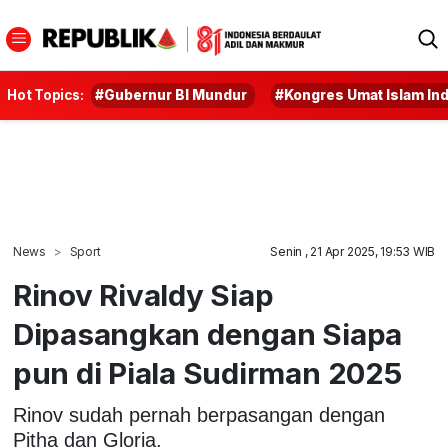
Hot Topics:
#Gubernur BI Mundur
#Kongres Umat Islam In
News
Sport
Senin , 21 Apr 2025, 19:53 WIB
Rinov Rivaldy Siap
Dipasangkan dengan Siapa
pun di Piala Sudirman 2025
Rinov sudah pernah berpasangan dengan
Pitha dan Gloria.