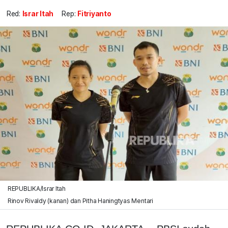
Red:
Israr Itah
Rep:
Fitriyanto
REPUBLIKA/Israr Itah
Rinov Rivaldy (kanan) dan Pitha Haningtyas Mentari