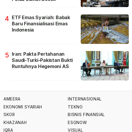
ETF Emas Syariah: Babak
4
Baru Finansialisasi Emas
Indonesia
Iran: Pakta Pertahanan
5
Saudi-Turki-Pakistan Bukti
Runtuhnya Hegemoni AS
AMEERA
INTERNASIONAL
EKONOMI SYARIAH
TEKNO
SKOR
BISNIS FINANSIAL
KHAZANAH
ESGNOW
IQRA
VISUAL