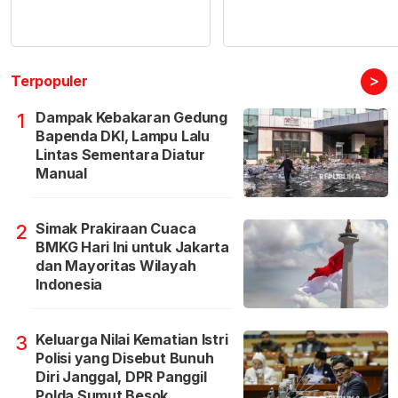
>
Terpopuler
Dampak Kebakaran Gedung
1
Bapenda DKI, Lampu Lalu
Lintas Sementara Diatur
Manual
Simak Prakiraan Cuaca
2
BMKG Hari Ini untuk Jakarta
dan Mayoritas Wilayah
Indonesia
Keluarga Nilai Kematian Istri
3
Polisi yang Disebut Bunuh
Diri Janggal, DPR Panggil
Polda Sumut Besok