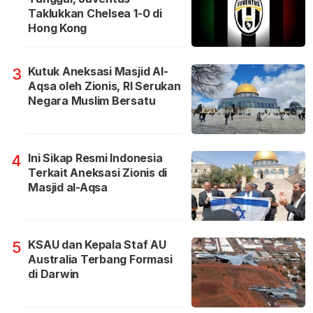
Taklukkan Chelsea 1-0 di
Hong Kong
Kutuk Aneksasi Masjid Al-
3
Aqsa oleh Zionis, RI Serukan
Negara Muslim Bersatu
Ini Sikap Resmi Indonesia
4
Terkait Aneksasi Zionis di
Masjid al-Aqsa
KSAU dan Kepala Staf AU
5
Australia Terbang Formasi
di Darwin