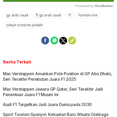
Powered by 
GliaStudios
gp arab saudi
f1 gp arab saudi
f1
formula one
Mute
sirkuit croniche jeddah
Berita Terkait
Max Verstappen Amankan Pole Position di GP Abu Dhabi,
Seri Terakhir Perebutan Juara F1 2025
Max Verstappen Jawara GP Qatar, Seri Terakhir Jadi
Penentuan Juara F1 Musim Ini
Audi F1 Targetkan Jadi Juara Dunia pada 2030
Sport Tourism Spanyol: Kekuatan Baru Wisata Olahraga