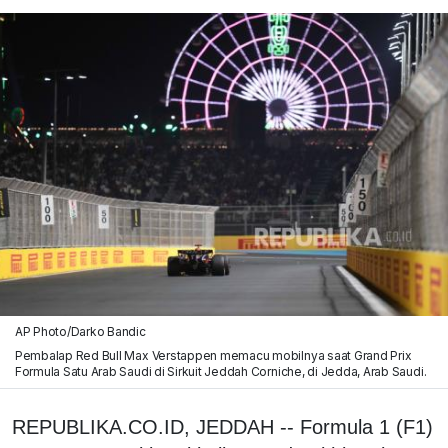
AP Photo/Darko Bandic
Pembalap Red Bull Max Verstappen memacu mobilnya saat Grand Prix
Formula Satu Arab Saudi di Sirkuit Jeddah Corniche, di Jedda, Arab Saudi.
REPUBLIKA.CO.ID, JEDDAH -- Formula 1 (F1)