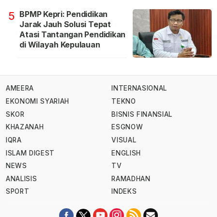
BPMP Kepri: Pendidikan
5
Jarak Jauh Solusi Tepat
Atasi Tantangan Pendidikan
di Wilayah Kepulauan
AMEERA
INTERNASIONAL
EKONOMI SYARIAH
TEKNO
SKOR
BISNIS FINANSIAL
KHAZANAH
ESGNOW
IQRA
VISUAL
ISLAM DIGEST
ENGLISH
NEWS
TV
ANALISIS
RAMADHAN
SPORT
INDEKS