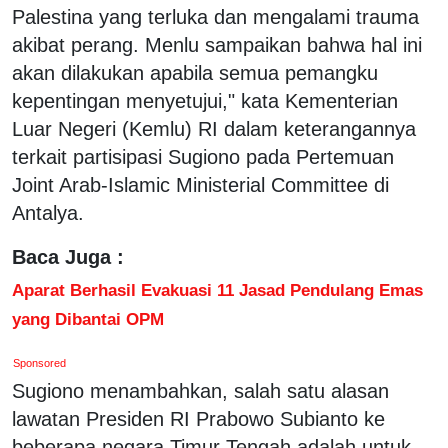
Palestina yang terluka dan mengalami trauma
akibat perang. Menlu sampaikan bahwa hal ini
akan dilakukan apabila semua pemangku
kepentingan menyetujui," kata Kementerian
Luar Negeri (Kemlu) RI dalam keterangannya
terkait partisipasi Sugiono pada Pertemuan
Joint Arab-Islamic Ministerial Committee di
Antalya.
Baca Juga :
Aparat Berhasil Evakuasi 11 Jasad Pendulang Emas
yang Dibantai OPM
Sponsored
Sugiono menambahkan, salah satu alasan
lawatan Presiden RI Prabowo Subianto ke
beberapa negara Timur Tengah adalah untuk