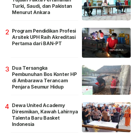
Turki, Saudi, dan Pakistan
Menurut Ankara
Program Pendidikan Profesi
2
Arsitek UPH Raih Akreditasi
Pertama dari BAN-PT
Dua Tersangka
3
Pembunuhan Bos Konter HP
di Ambarawa Terancam
Penjara Seumur Hidup
Dewa United Academy
4
Diresmikan, Kawah Lahirnya
Talenta Baru Basket
Indonesia