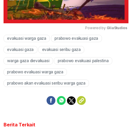
Powered by 
GliaStudios
evakuasi warga gaza
prabowo evakuasi gaza
Mute
evakuasi gaza
evakuasi seribu gaza
warga gaza dievakuasi
prabowo evakuasi palestina
prabowo evakuasi warga gaza
prabowo akan evakuasi seribu warga gaza
Berita Terkait