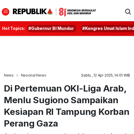
Hot Topics:
#Gubernur BI Mundur
#Kongres Umat Islam In
News
Nasional News
Sabtu , 12 Apr 2025, 14:01 WIB
Di Pertemuan OKI-Liga Arab,
Menlu Sugiono Sampaikan
Kesiapan RI Tampung Korban
Perang Gaza