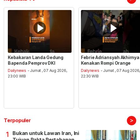
Kebakaran Landa Gedung
Febrie Adriansyah Akhirnya
Bapenda Pemprov DKI
Kenakan Rompi Orange
Dailynews
- Jumat , 07 Aug 2026,
Dailynews
- Jumat , 07 Aug 2026
23:00 WIB
22:30 WIB
>
Terpopuler
Bukan untuk Lawan Iran, Ini
1
Tujuan Pakta Pertahanan