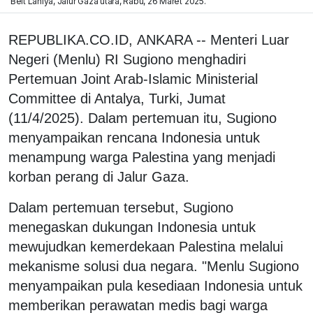
Beit Lahiya, Jalur Gaza utara, Rabu, 26 Maret 2025.
REPUBLIKA.CO.ID, ANKARA -- Menteri Luar
Negeri (Menlu) RI Sugiono menghadiri
Pertemuan Joint Arab-Islamic Ministerial
Committee di Antalya, Turki, Jumat
(11/4/2025). Dalam pertemuan itu, Sugiono
menyampaikan rencana Indonesia untuk
menampung warga Palestina yang menjadi
korban perang di Jalur Gaza.
Dalam pertemuan tersebut, Sugiono
menegaskan dukungan Indonesia untuk
mewujudkan kemerdekaan Palestina melalui
mekanisme solusi dua negara. "Menlu Sugiono
menyampaikan pula kesediaan Indonesia untuk
memberikan perawatan medis bagi warga