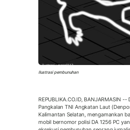
Ilustrasi pembunuhan
REPUBLIKA.CO.ID, BANJARMASIN -- De
Pangkalan TNI Angkatan Laut (Denpo
Kalimantan Selatan, mengamankan bar
mobil bernomor polisi DA 1256 PC ya
eksekusi pembunuhan seorang jurnalis 