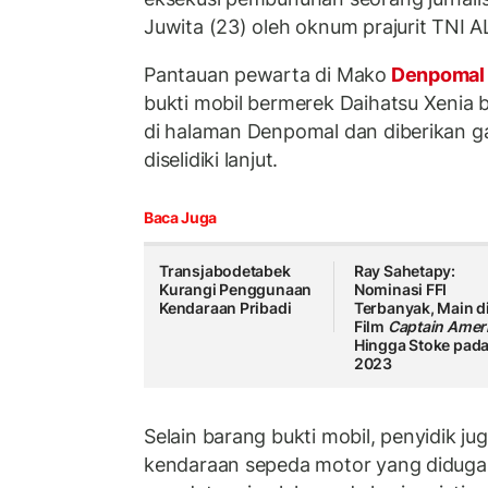
Juwita (23) oleh oknum prajurit TNI AL
Pantauan pewarta di Mako
Denpoma
bukti mobil bermerek Daihatsu Xenia b
di halaman Denpomal dan diberikan gari
diselidiki lanjut.
Baca Juga
Transjabodetabek
Ray Sahetapy:
Kurangi Penggunaan
Nominasi FFI
Kendaraan Pribadi
Terbanyak, Main d
Film
Captain Amer
Hingga Stoke pad
2023
Selain barang bukti mobil, penyidik 
kendaraan sepeda motor yang diduga