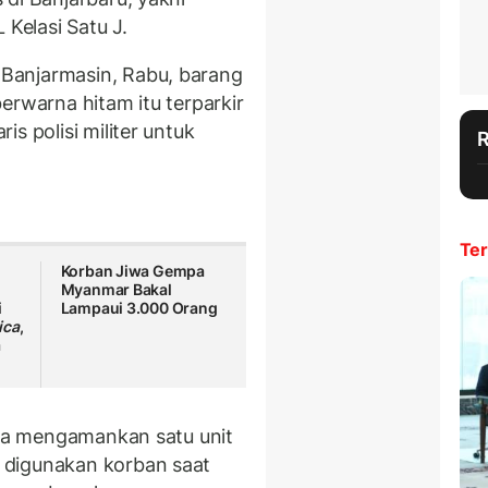
 Kelasi Satu J.
l
Banjarmasin, Rabu, barang
erwarna hitam itu terparkir
s polisi militer untuk
Ter
Korban Jiwa Gempa
Myanmar Bakal
i
Lampaui 3.000 Orang
ica
,
a
juga mengamankan satu unit
 digunakan korban saat