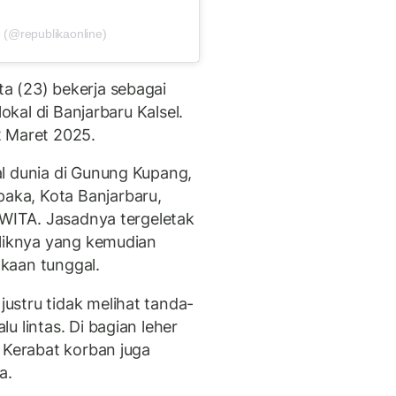
 (@republikaonline)
a (23) bekerja sebagai
lokal di Banjarbaru Kalsel.
2 Maret 2025.
l dunia di Gunung Kupang,
ka, Kota Banjarbaru,
 WITA. Jasadnya tergeletak
iliknya yang kemudian
kaan tunggal.
stru tidak melihat tanda-
u lintas. Di bagian leher
 Kerabat korban juga
a.