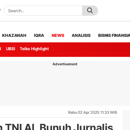
KHAZANAH
IQRA
NEWS
ANALISIS
BISNIS FINANSI
l
UBSI
Telko Highlight
Advertisement
Rabu 02 Apr 2025 11:33 WIB
TNI AL Bunuh Jurnalis,