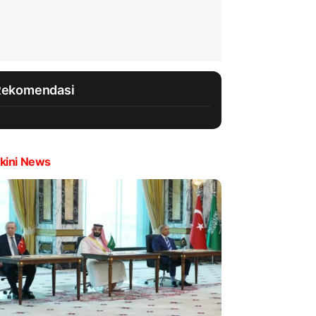
Rekomendasi
kini News