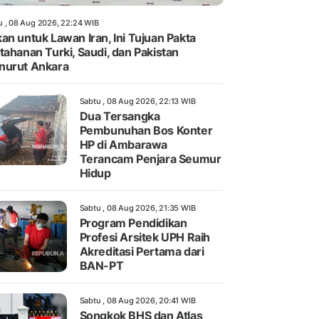
u , 08 Aug 2026, 22:24 WIB
an untuk Lawan Iran, Ini Tujuan Pakta
tahanan Turki, Saudi, dan Pakistan
nurut Ankara
Sabtu , 08 Aug 2026, 22:13 WIB
Dua Tersangka
Pembunuhan Bos Konter
HP di Ambarawa
Terancam Penjara Seumur
Hidup
Sabtu , 08 Aug 2026, 21:35 WIB
Program Pendidikan
Profesi Arsitek UPH Raih
Akreditasi Pertama dari
BAN-PT
Sabtu , 08 Aug 2026, 20:41 WIB
Songkok BHS dan Atlas