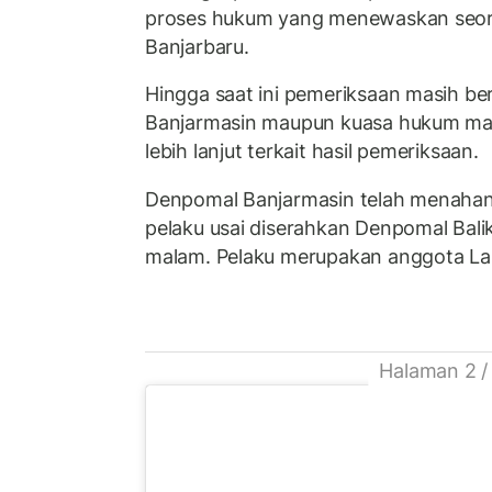
proses hukum yang menewaskan seoran
Banjarbaru.
Hingga saat ini pemeriksaan masih be
Banjarmasin maupun kuasa hukum masi
lebih lanjut terkait hasil pemeriksaan.
Denpomal Banjarmasin telah menahan 
pelaku usai diserahkan Denpomal Bal
malam. Pelaku merupakan anggota Lan
Halaman 2 /