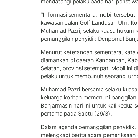
mendatangi pelaku pada hari peristi
“Informasi sementara, mobil tersebut 
kawasan Jalan Golf Landasan Ulin, Kot
Muhamad Pazri, selaku kuasa hukum ke
pemanggilan penyidik Denpomal Banj
Menurut keterangan sementara, kata d
diamankan di daerah Kandangan, Kab
Selatan, provinsi setempat. Mobil ini d
pelaku untuk membunuh seorang jurna
Muhamad Pazri bersama selaku kuas
keluarga korban memenuhi panggilan
Banjarmasin hari ini untuk kali kedua
pertama pada Sabtu (29/3).
Dalam agenda pemanggilan penyidik, p
melengkapi berita acara pemeriksaan 