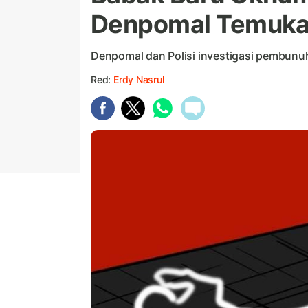
Denpomal Temukan 
Denpomal dan Polisi investigasi pembunuh
Red:
Erdy Nasrul