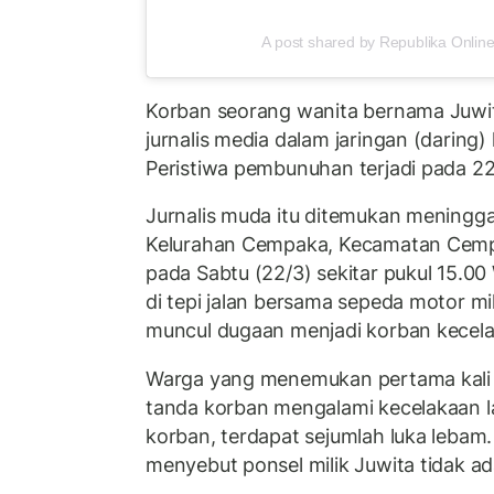
A post shared by Republika Online
Korban seorang wanita bernama Juwit
jurnalis media dalam jaringan (daring) 
Peristiwa pembunuhan terjadi pada 2
Jurnalis muda itu ditemukan meningga
Kelurahan Cempaka, Kecamatan Cempa
pada Sabtu (22/3) sekitar pukul 15.00
di tepi jalan bersama sepeda motor m
muncul dugaan menjadi korban kecela
Warga yang menemukan pertama kali ju
tanda korban mengalami kecelakaan lal
korban, terdapat sejumlah luka lebam.
menyebut ponsel milik Juwita tidak ad