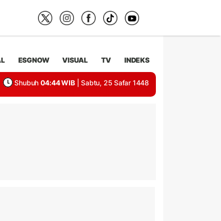
AL
ESGNOW
VISUAL
TV
INDEKS
Shubuh
04:44 WIB
| Sabtu, 25 Safar 1448