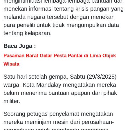
mengintimidasi lembaga-lembaga bantuan dan
menekan informasi tentang krisis pangan yang
melanda negara tersebut dengan menekan
para peneliti untuk tidak mengumpulkan data
tentang kelaparan.
Baca Juga :
Pasaman Barat Gelar Pesta Pantai di Lima Objek
Wisata
Satu hari setelah gempa, Sabtu (29/3/2025)
warga Kota Mandalay mengatakan mereka
belum menerima bantuan apapun dari pihak
militer.
Seorang petugas penyelamat mengatakan
mereka meminjam mesin dari perusahaan-
perusahaan untuk membantu memotong-