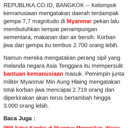
REPUBLIKA.CO.ID, BANGKOK -- Kelompok
kemanusiaan mengatakan daerah terdampak
gempa 7,7 magnitudo di
Myanmar
pekan lalu
membutuhkan tempat penampungan
sementara, makanan dan air bersih. Korban
jiwa dari gempa itu tembus 2.700 orang lebih.
Namun mereka mengatakan perang sipil yang
melanda negara Asia Tenggara itu mempersulit
bantuan kemanusiaan
masuk. Pemimpin junta
militer Myanmar Min Aung Hlaing mengatakan
total korban jiwa mencapai 2.719 orang dan
diperkirakan akan terus bertambah hingga
3.000 orang lebih.
Baca Juga :
PBB Sebut Kondisi di Myanmar Mengerikan, Warga