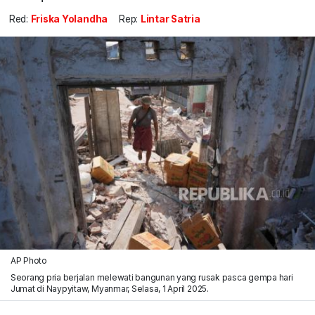
Red:
Friska Yolandha
Rep:
Lintar Satria
AP Photo
Seorang pria berjalan melewati bangunan yang rusak pasca gempa hari
Jumat di Naypyitaw, Myanmar, Selasa, 1 April 2025.