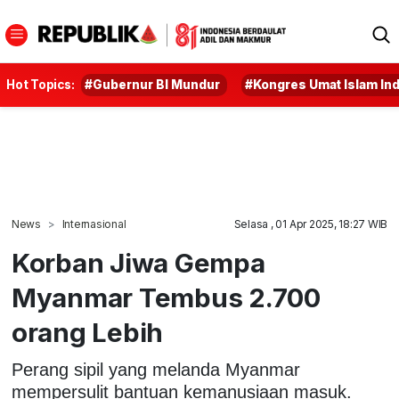
Hot Topics:
#Gubernur BI Mundur
#Kongres Umat Islam In
News
Internasional
Selasa , 01 Apr 2025, 18:27 WIB
Korban Jiwa Gempa
Myanmar Tembus 2.700
orang Lebih
Perang sipil yang melanda Myanmar
mempersulit bantuan kemanusiaan masuk.