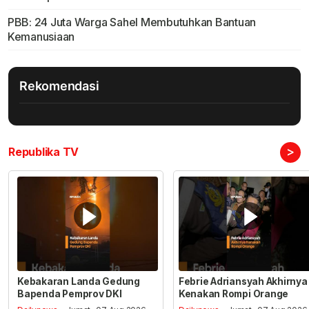
PBB: 24 Juta Warga Sahel Membutuhkan Bantuan
Kemanusiaan
Rekomendasi
>
Republika TV
Kebakaran Landa Gedung
Febrie Adriansyah Akhirnya
Bapenda Pemprov DKI
Kenakan Rompi Orange