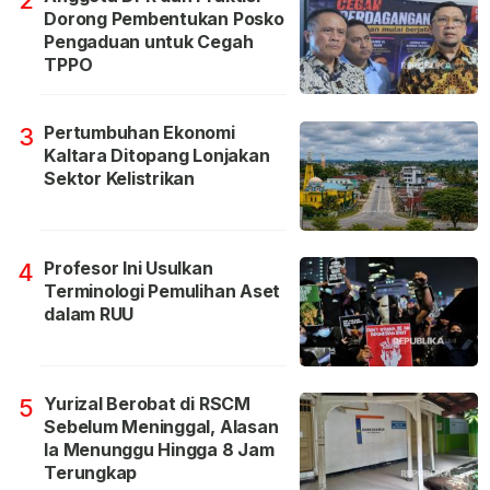
Dorong Pembentukan Posko
Pengaduan untuk Cegah
TPPO
Pertumbuhan Ekonomi
3
Kaltara Ditopang Lonjakan
Sektor Kelistrikan
Profesor Ini Usulkan
4
Terminologi Pemulihan Aset
dalam RUU
Yurizal Berobat di RSCM
5
Sebelum Meninggal, Alasan
Ia Menunggu Hingga 8 Jam
Terungkap