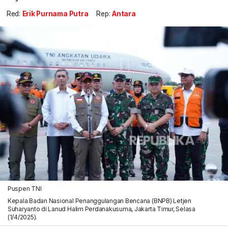
Red:
Erik Purnama Putra
Rep:
Antara
Puspen TNI
Kepala Badan Nasional Penanggulangan Bencana (BNPB) Letjen
Suharyanto di Lanud Halim Perdanakusuma, Jakarta Timur, Selasa
(1/4/2025).