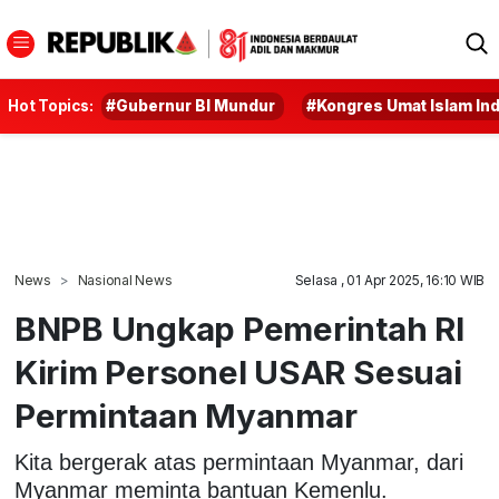
Hot Topics:
#Gubernur BI Mundur
#Kongres Umat Islam In
News
Nasional News
Selasa , 01 Apr 2025, 16:10 WIB
BNPB Ungkap Pemerintah RI
Kirim Personel USAR Sesuai
Permintaan Myanmar
Kita bergerak atas permintaan Myanmar, dari
Myanmar meminta bantuan Kemenlu.