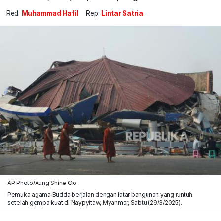
Red:
Muhammad Hafil
Rep:
Lintar Satria
AP Photo/Aung Shine Oo
Pemuka agama Budda berjalan dengan latar bangunan yang runtuh
setelah gempa kuat di Naypyitaw, Myanmar, Sabtu (29/3/2025).