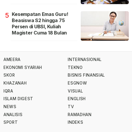
Kesempatan Emas Guru!
5
Beasiswa S2 hingga 75
Persen di UBSI, Kuliah
Magister Cuma 18 Bulan
AMEERA
INTERNASIONAL
EKONOMI SYARIAH
TEKNO
SKOR
BISNIS FINANSIAL
KHAZANAH
ESGNOW
IQRA
VISUAL
ISLAM DIGEST
ENGLISH
NEWS
TV
ANALISIS
RAMADHAN
SPORT
INDEKS