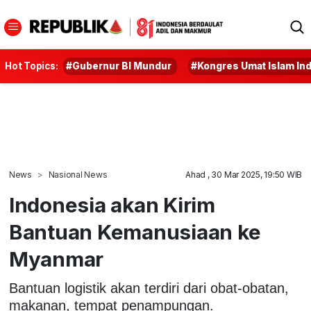
Hot Topics:
#Gubernur BI Mundur
#Kongres Umat Islam In
News
Nasional News
Ahad , 30 Mar 2025, 19:50 WIB
Indonesia akan Kirim
Bantuan Kemanusiaan ke
Myanmar
Bantuan logistik akan terdiri dari obat-obatan,
makanan, tempat penampungan.