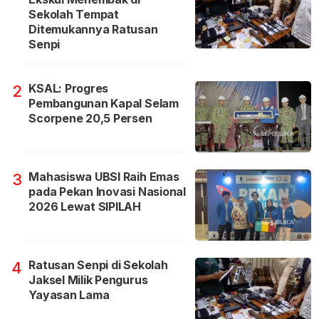
Sekolah Tempat
Ditemukannya Ratusan
Senpi
KSAL: Progres
2
Pembangunan Kapal Selam
Scorpene 20,5 Persen
Mahasiswa UBSI Raih Emas
3
pada Pekan Inovasi Nasional
2026 Lewat SIPILAH
Ratusan Senpi di Sekolah
4
Jaksel Milik Pengurus
Yayasan Lama