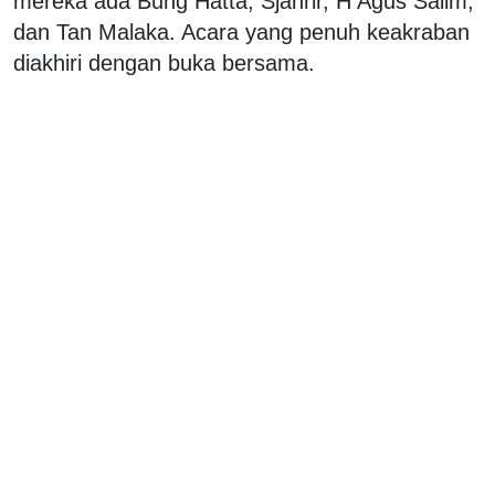
mereka ada Bung Hatta, Sjahrir, H Agus Salim,
dan Tan Malaka. Acara yang penuh keakraban
diakhiri dengan buka bersama.