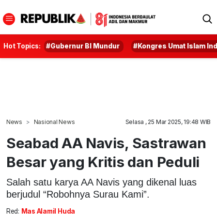
Hot Topics:
#Gubernur BI Mundur
#Kongres Umat Islam In
News
Nasional News
Selasa , 25 Mar 2025, 19:48 WIB
Seabad AA Navis, Sastrawan
Besar yang Kritis dan Peduli
Salah satu karya AA Navis yang dikenal luas
berjudul “Robohnya Surau Kami”.
Red:
Mas Alamil Huda