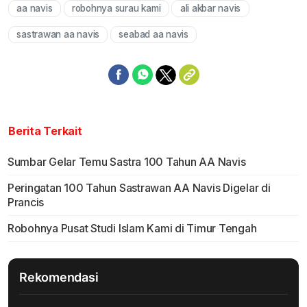
aa navis
robohnya surau kami
ali akbar navis
Mute
sastrawan aa navis
seabad aa navis
Berita Terkait
Sumbar Gelar Temu Sastra 100 Tahun AA Navis
Peringatan 100 Tahun Sastrawan AA Navis Digelar di
Prancis
Robohnya Pusat Studi Islam Kami di Timur Tengah
Rekomendasi