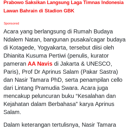
Prabowo Saksikan Langsung Laga Timnas Indonesia
Lawan Bahrain di Stadion GBK
Sponsored
Acara yang berlangsung di Rumah Budaya
Ndalem Natan, bangunan pusaka/cagar budaya
di Kotagede, Yogyakarta, tersebut diisi oleh
Dhianita Kusuma Pertiwi (penulis, kurator
pameran
AA Navis
di Jakarta & UNESCO,
Paris), Prof Dr Aprinus Salam (Pakar Sastra)
dan Nasir Tamara PhD, serta penampilan cello
dari Lintang Pramudia Swara. Acara juga
mencakup peluncuran buku “Kesalahan dan
Kejahatan dalam Berbahasa” karya Aprinus
Salam.
Dalam keterangan tertulisnya, Nasir Tamara