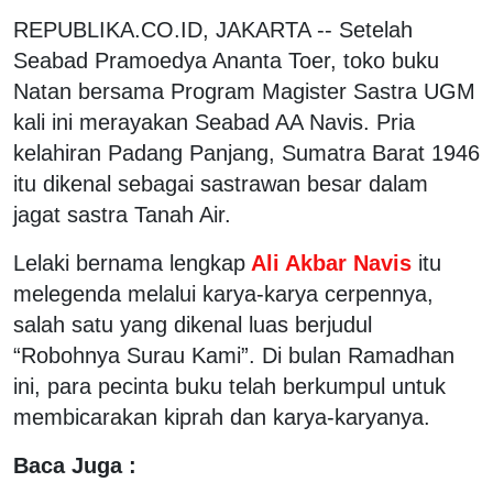
REPUBLIKA.CO.ID, JAKARTA -- Setelah
Seabad Pramoedya Ananta Toer, toko buku
Natan bersama Program Magister Sastra UGM
kali ini merayakan Seabad AA Navis. Pria
kelahiran Padang Panjang, Sumatra Barat 1946
itu dikenal sebagai sastrawan besar dalam
jagat sastra Tanah Air.
Lelaki bernama lengkap
Ali Akbar Navis
itu
melegenda melalui karya-karya cerpennya,
salah satu yang dikenal luas berjudul
“Robohnya Surau Kami”. Di bulan Ramadhan
ini, para pecinta buku telah berkumpul untuk
membicarakan kiprah dan karya-karyanya.
Baca Juga :