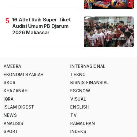
16 Atlet Raih Super Tiket
5
Audisi Umum PB Djarum
2026 Makassar
AMEERA
INTERNASIONAL
EKONOMI SYARIAH
TEKNO
SKOR
BISNIS FINANSIAL
KHAZANAH
ESGNOW
IQRA
VISUAL
ISLAM DIGEST
ENGLISH
NEWS
TV
ANALISIS
RAMADHAN
SPORT
INDEKS