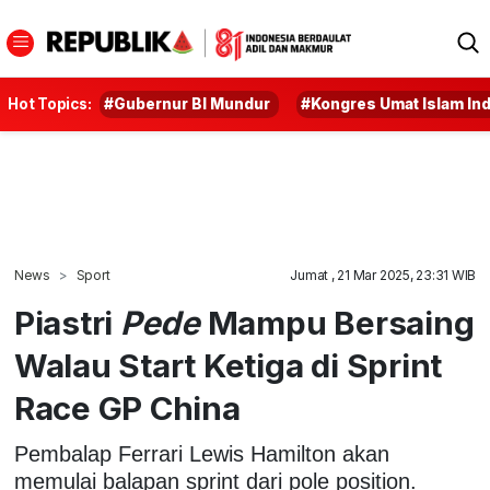
Hot Topics:
#Gubernur BI Mundur
#Kongres Umat Islam In
News
Sport
Jumat , 21 Mar 2025, 23:31 WIB
Piastri
Pede
Mampu Bersaing
Walau Start Ketiga di Sprint
Race GP China
Pembalap Ferrari Lewis Hamilton akan
memulai balapan sprint dari pole position.