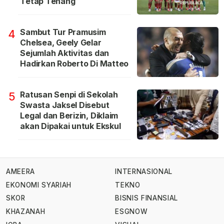
Tetap Tenang
Sambut Tur Pramusim
4
Chelsea, Geely Gelar
Sejumlah Aktivitas dan
Hadirkan Roberto Di Matteo
Ratusan Senpi di Sekolah
5
Swasta Jaksel Disebut
Legal dan Berizin, Diklaim
akan Dipakai untuk Ekskul
AMEERA
INTERNASIONAL
EKONOMI SYARIAH
TEKNO
SKOR
BISNIS FINANSIAL
KHAZANAH
ESGNOW