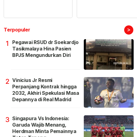
>
Terpopuler
Pegawai RSUD dr Soekardjo
1
Tasikmalaya Hina Pasien
BPJS Mengundurkan Diri
Vinicius Jr Resmi
2
Perpanjang Kontrak hingga
2032, Akhiri Spekulasi Masa
Depannya di Real Madrid
Singapura Vs Indonesia:
3
Garuda Wajib Menang,
Herdman Minta Pemainnya