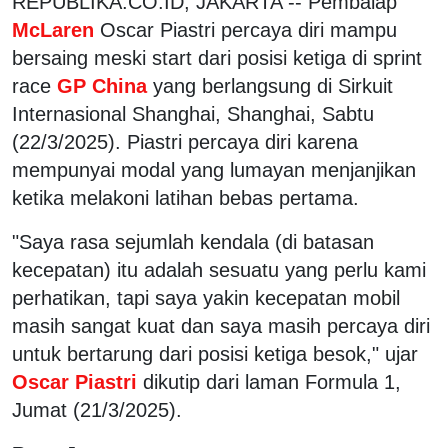
REPUBLIKA.CO.ID, JAKARTA -- Pembalap
McLaren
Oscar Piastri percaya diri mampu
bersaing meski start dari posisi ketiga di sprint
race
GP China
yang berlangsung di Sirkuit
Internasional Shanghai, Shanghai, Sabtu
(22/3/2025). Piastri percaya diri karena
mempunyai modal yang lumayan menjanjikan
ketika melakoni latihan bebas pertama.
"Saya rasa sejumlah kendala (di batasan
kecepatan) itu adalah sesuatu yang perlu kami
perhatikan, tapi saya yakin kecepatan mobil
masih sangat kuat dan saya masih percaya diri
untuk bertarung dari posisi ketiga besok," ujar
Oscar Piastri
dikutip dari laman Formula 1,
Jumat (21/3/2025).