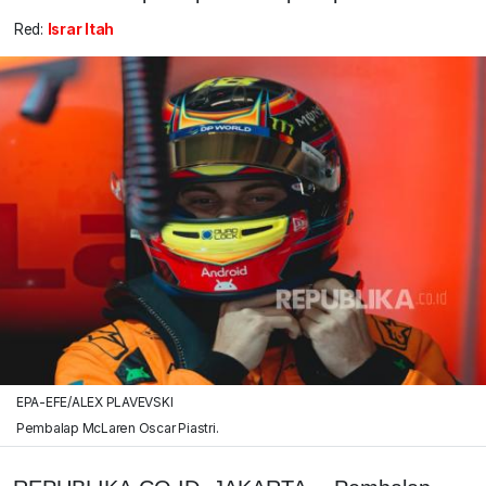
Red:
Israr Itah
EPA-EFE/ALEX PLAVEVSKI
Pembalap McLaren Oscar Piastri.