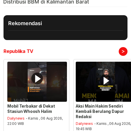
Rekomendasi
>
Republika TV
Mobil Terbakar di Dekat
Aksi Main Hakim Sendiri
Stasiun Whoosh Halim
Kembali Berulang Dapur
Redaksi
Dailynews
- Kamis , 06 Aug 2026,
22:00 WIB
Dailynews
- Kamis , 06 Aug 2026
19:45 WIB