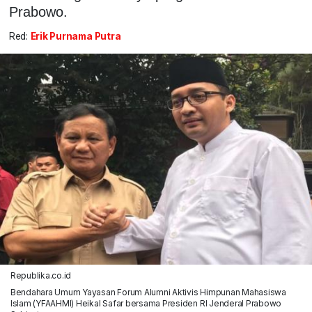
Prabowo.
Red:
Erik Purnama Putra
Republika.co.id
Bendahara Umum Yayasan Forum Alumni Aktivis Himpunan Mahasiswa
Islam (YFAAHMI) Heikal Safar bersama Presiden RI Jenderal Prabowo