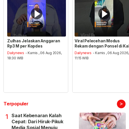
Zulhas Jelaskan Anggaran
Viral Pelecehan Modus
Rp3 M per Kopdes
Rekam dengan Ponsel di Ka
Dailynews
- Kamis , 06 Aug 2026,
Dailynews
- Kamis , 06 Aug 2026
18:30 WIB
11:15 WIB
>
Terpopuler
Saat Kebenaran Kalah
1
Cepat: Dari Hiruk-Pikuk
Media Sosial Menuju