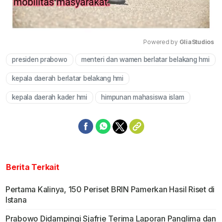
Powered by 
GliaStudios
presiden prabowo
menteri dan wamen berlatar belakang hmi
Mute
kepala daerah berlatar belakang hmi
kepala daerah kader hmi
himpunan mahasiswa islam
Berita Terkait
Pertama Kalinya, 150 Periset BRIN Pamerkan Hasil Riset di
Istana
Prabowo Didampingi Sjafrie Terima Laporan Panglima dan