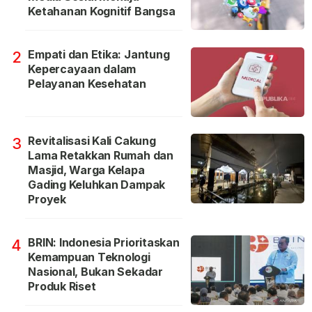
Ketahanan Kognitif Bangsa
Empati dan Etika: Jantung
2
Kepercayaan dalam
Pelayanan Kesehatan
Revitalisasi Kali Cakung
3
Lama Retakkan Rumah dan
Masjid, Warga Kelapa
Gading Keluhkan Dampak
Proyek
BRIN: Indonesia Prioritaskan
4
Kemampuan Teknologi
Nasional, Bukan Sekadar
Produk Riset