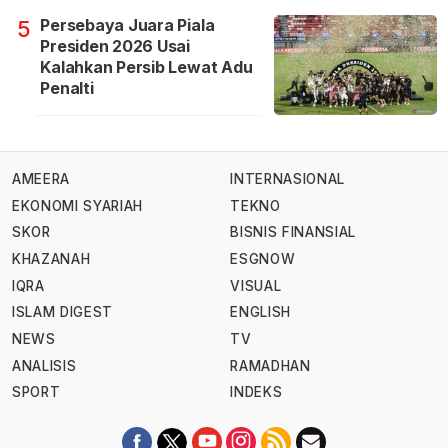
Persebaya Juara Piala
5
Presiden 2026 Usai
Kalahkan Persib Lewat Adu
Penalti
AMEERA
INTERNASIONAL
EKONOMI SYARIAH
TEKNO
SKOR
BISNIS FINANSIAL
KHAZANAH
ESGNOW
IQRA
VISUAL
ISLAM DIGEST
ENGLISH
NEWS
TV
ANALISIS
RAMADHAN
SPORT
INDEKS