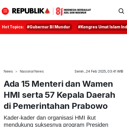
Hot Topics:
#Gubernur BI Mundur
#Kongres Umat Islam In
News
Nasional News
Senin , 24 Feb 2025, 03:41 WIB
Ada 15 Menteri dan Wamen
HMI serta 57 Kepala Daerah
di Pemerintahan Prabowo
Kader-kader dan organisasi HMI ikut
mendukung suksesnya program Presiden