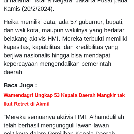
di halaman Istana Negara, Jakarta Pusat pada
Kamis (20/2/2024).
Heika memiliki data, ada 57 guburnur, bupati,
dan wali kota, maupun wakilnya yang berlatar
belakang aktivis HMI. Mereka terbukti memiliki
kapasitas, kapabilitas, dan kredibilitas yang
berjiwa nasionalis hingga bisa mendapat
kepercayaan mengendalikan pemerintah
daerah.
Baca Juga :
Wamendagri Ungkap 53 Kepala Daerah Mangkir tak
Ikut Retret di Akmil
"Mereka semuanya aktivis HMI. Alhamdulillah
telah berhasil mengungguli lawan-lawan
politiknya dalam Pemilihan Kepala Daerah