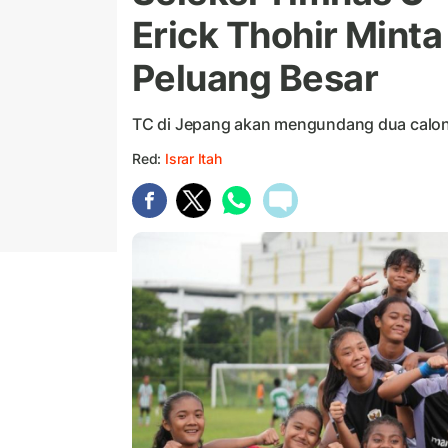
Erick Thohir Mint
Peluang Besar
TC di Jepang akan mengundang dua calon 
Red:
Israr Itah