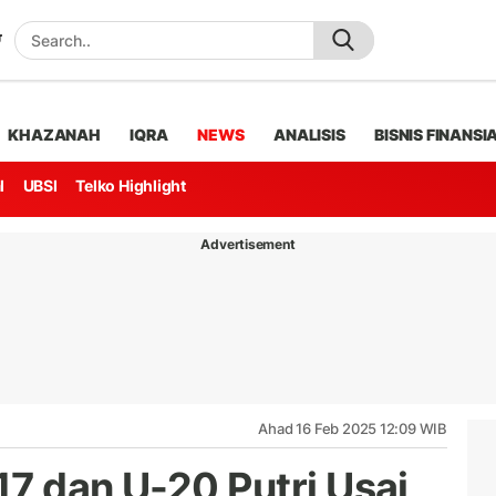
KHAZANAH
IQRA
NEWS
ANALISIS
BISNIS FINANSI
l
UBSI
Telko Highlight
Advertisement
Ahad 16 Feb 2025 12:09 WIB
7 dan U-20 Putri Usai,