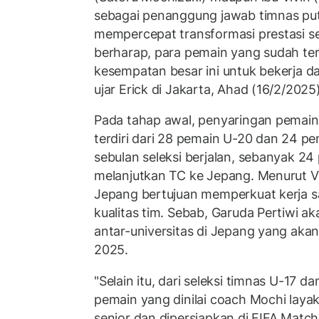
sebagai penanggung jawab timnas put
mempercepat transformasi prestasi sep
berharap, para pemain yang sudah ter
kesempatan besar ini untuk bekerja dan 
ujar Erick di Jakarta, Ahad (16/2/2025)
Pada tahap awal, penyaringan pemain 
terdiri dari 28 pemain U-20 dan 24 pe
sebulan seleksi berjalan, sebanyak 24 
melanjutkan TC ke Jepang. Menurut V
Jepang bertujuan memperkuat kerja 
kualitas tim. Sebab, Garuda Pertiwi a
antar-universitas di Jepang yang akan
2025.
"Selain itu, dari seleksi timnas U-17 d
pemain yang dinilai coach Mochi layak
senior dan dipersiapkan di FIFA Matc