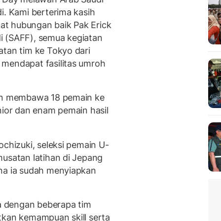
i. Kami berterima kasih
t hubungan baik Pak Erick
i (SAFF), semua kegiatan
atan tim ke Tokyo dari
 mendapat fasilitas umroh
kan membawa 18 pemain ke
nior dan enam pemain hasil
ochizuki, seleksi pemain U-
musatan latihan di Jepang
ena ia sudah menyiapkan
ba dengan beberapa tim
tkan kemampuan skill serta