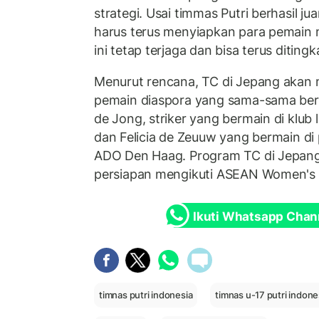
strategi. Usai timmas Putri berhasil jua
harus terus menyiapkan para pemain m
ini tetap terjaga dan bisa terus ditingk
Menurut rencana, TC di Jepang akan
pemain diaspora yang sama-sama beru
de Jong, striker yang bermain di klu
dan ⁠Felicia de Zeuuw yang bermain di
ADO Den Haag. Program TC di Jepang 
persiapan mengikuti ASEAN Women's
Ikuti Whatsapp Chan
timnas putri indonesia
timnas u-17 putri indone