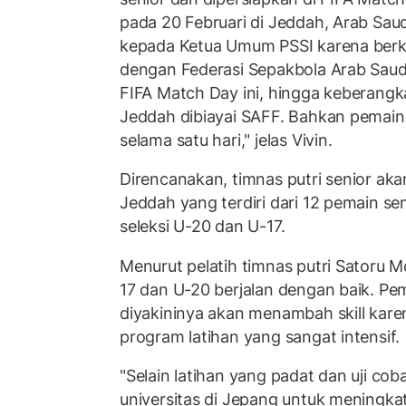
pada 20 Februari di Jeddah, Arab Saud
kepada Ketua Umum PSSI karena berka
dengan Federasi Sepakbola Arab Saud
FIFA Match Day ini, hingga keberangk
Jeddah dibiayai SAFF. Bahkan pemain
selama satu hari," jelas Vivin.
Direncanakan, timnas putri senior a
Jeddah yang terdiri dari 12 pemain se
seleksi U-20 dan U-17.
Menurut pelatih timnas putri Satoru M
17 dan U-20 berjalan dengan baik. Pe
diyakininya akan menambah skill kar
program latihan yang sangat intensif.
"Selain latihan yang padat dan uji co
universitas di Jepang untuk meningka