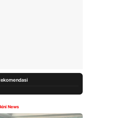
Rekomendasi
kini News