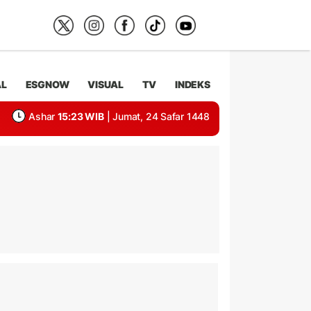
AL
ESGNOW
VISUAL
TV
INDEKS
Ashar
15:23 WIB
| Jumat, 24 Safar 1448