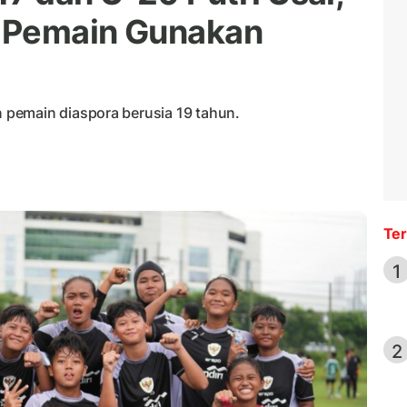
a Pemain Gunakan
pemain diaspora berusia 19 tahun.
Ter
1
2