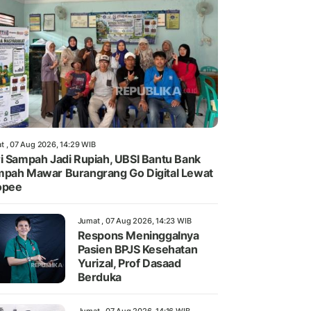
t , 07 Aug 2026, 14:29 WIB
i Sampah Jadi Rupiah, UBSI Bantu Bank
pah Mawar Burangrang Go Digital Lewat
opee
Jumat , 07 Aug 2026, 14:23 WIB
Respons Meninggalnya
Pasien BPJS Kesehatan
Yurizal, Prof Dasaad
Berduka