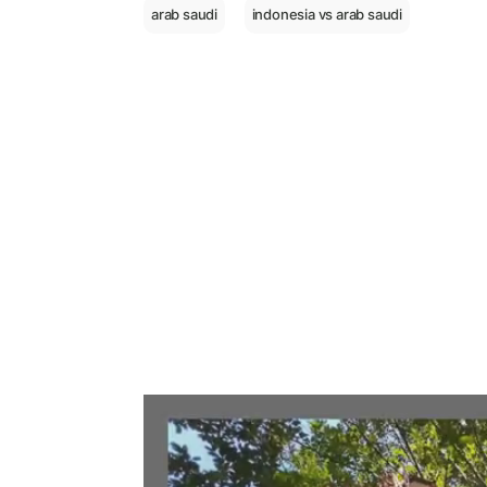
arab saudi
indonesia vs arab saudi