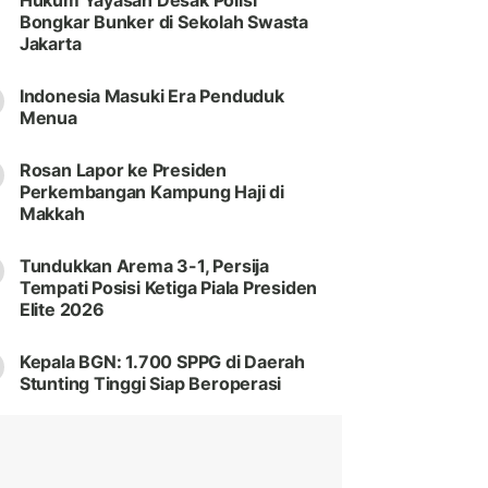
Hukum Yayasan Desak Polisi
Bongkar Bunker di Sekolah Swasta
Jakarta
Indonesia Masuki Era Penduduk
Menua
Rosan Lapor ke Presiden
Perkembangan Kampung Haji di
Makkah
Tundukkan Arema 3-1, Persija
Tempati Posisi Ketiga Piala Presiden
Elite 2026
Kepala BGN: 1.700 SPPG di Daerah
Stunting Tinggi Siap Beroperasi