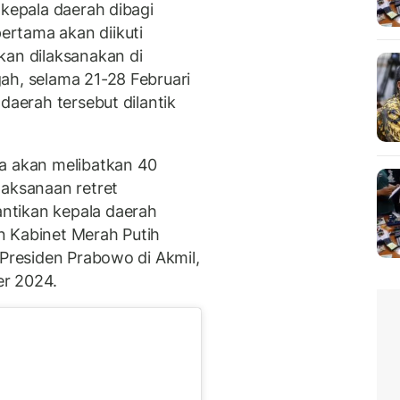
 kepala daerah dibagi
rtama akan diikuti
kan dilaksanakan di
ah, selama 21-28 Februari
daerah tersebut dilantik
ua akan melibatkan 40
laksanaan retret
ntikan kepala daerah
n Kabinet Merah Putih
 Presiden Prabowo di Akmil,
er 2024.