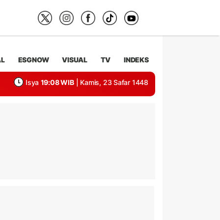
AL
ESGNOW
VISUAL
TV
INDEKS
Isya
19:08 WIB
| Kamis, 23 Safar 1448