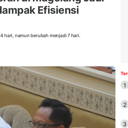
rdampak Efisiensi
4 hari, namun berubah menjadi 7 hari.
Ter
1
2
3