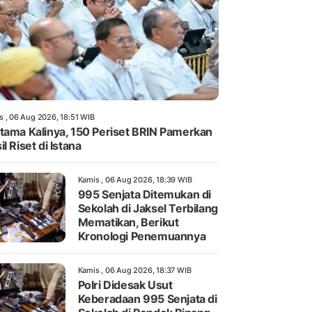
s , 06 Aug 2026, 18:51 WIB
tama Kalinya, 150 Periset BRIN Pamerkan
il Riset di Istana
Kamis , 06 Aug 2026, 18:39 WIB
995 Senjata Ditemukan di
Sekolah di Jaksel Terbilang
Mematikan, Berikut
Kronologi Penemuannya
Kamis , 06 Aug 2026, 18:37 WIB
Polri Didesak Usut
Keberadaan 995 Senjata di