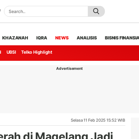
KHAZANAH
IQRA
NEWS
ANALISIS
BISNIS FINANSI
l
UBSI
Telko Highlight
Advertisement
Selasa 11 Feb 2025 15:52 WIB
erah di Magelang Jadi