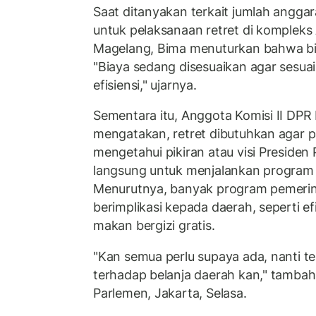
Saat ditanyakan terkait jumlah angga
untuk pelaksanaan retret di kompleks 
Magelang, Bima menuturkan bahwa bi
"Biaya sedang disesuaikan agar sesua
efisiensi," ujarnya.
Sementara itu, Anggota Komisi II DPR 
mengatakan, retret dibutuhkan agar p
mengetahui pikiran atau visi Preside
langsung untuk menjalankan program 
Menurutnya, banyak program pemerin
berimplikasi kepada daerah, seperti ef
makan bergizi gratis.
"Kan semua perlu supaya ada, nanti te
terhadap belanja daerah kan," tamba
Parlemen, Jakarta, Selasa.