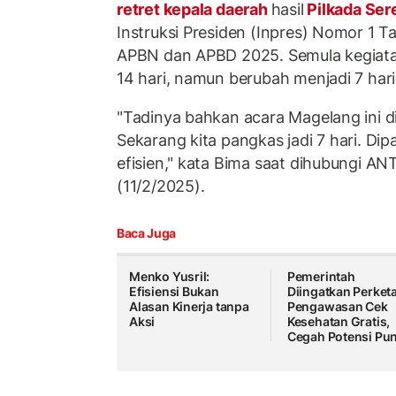
retret kepala daerah
hasil
Pilkada Ser
Instruksi Presiden (Inpres) Nomor 1 T
APBN dan APBD 2025. Semula kegiatan
14 hari, namun berubah menjadi 7 hari
"Tadinya bahkan acara Magelang ini d
Sekarang kita pangkas jadi 7 hari. Dip
efisien," kata Bima saat dihubungi AN
(11/2/2025).
Baca Juga
Menko Yusril:
Pemerintah
Efisiensi Bukan
Diingatkan Perketa
Alasan Kinerja tanpa
Pengawasan Cek
Aksi
Kesehatan Gratis,
Cegah Potensi Pun