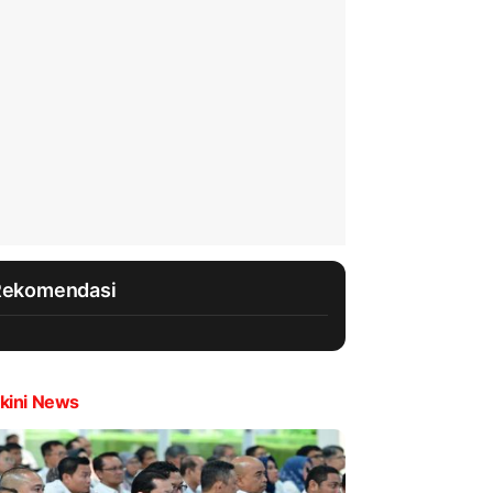
Rekomendasi
kini News