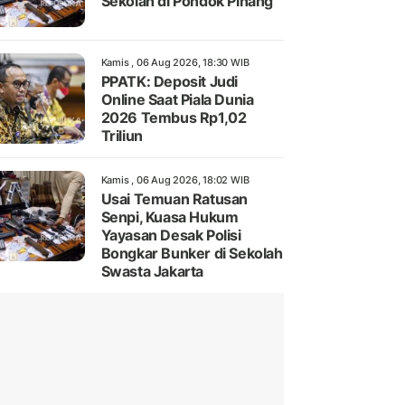
Sekolah di Pondok Pinang
Kamis , 06 Aug 2026, 18:30 WIB
PPATK: Deposit Judi
Online Saat Piala Dunia
2026 Tembus Rp1,02
Triliun
Kamis , 06 Aug 2026, 18:02 WIB
Usai Temuan Ratusan
Senpi, Kuasa Hukum
Yayasan Desak Polisi
Bongkar Bunker di Sekolah
Swasta Jakarta