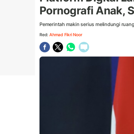
Pornografi Anak, 
Pemerintah makin serius melindungi ruang 
Red:
Ahmad Fikri Noor