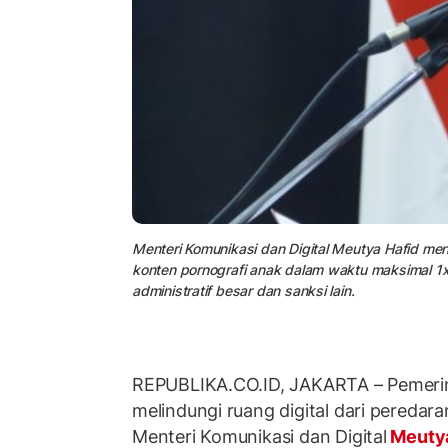
Menteri Komunikasi dan Digital Meutya Hafid m
konten pornografi anak dalam waktu maksimal 1
administratif besar dan sanksi lain.
REPUBLIKA.CO.ID, JAKARTA – Pemerin
melindungi ruang digital dari peredar
Menteri Komunikasi dan Digital
Meutya