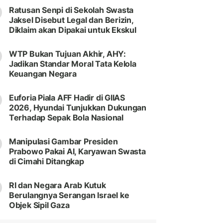
Ratusan Senpi di Sekolah Swasta
Jaksel Disebut Legal dan Berizin,
Diklaim akan Dipakai untuk Ekskul
WTP Bukan Tujuan Akhir, AHY:
Jadikan Standar Moral Tata Kelola
Keuangan Negara
Euforia Piala AFF Hadir di GIIAS
2026, Hyundai Tunjukkan Dukungan
Terhadap Sepak Bola Nasional
Manipulasi Gambar Presiden
Prabowo Pakai AI, Karyawan Swasta
di Cimahi Ditangkap
RI dan Negara Arab Kutuk
Berulangnya Serangan Israel ke
Objek Sipil Gaza