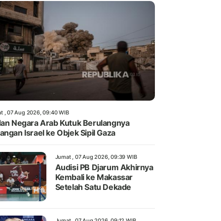
t , 07 Aug 2026, 09:40 WIB
dan Negara Arab Kutuk Berulangnya
angan Israel ke Objek Sipil Gaza
Jumat , 07 Aug 2026, 09:39 WIB
Audisi PB Djarum Akhirnya
Kembali ke Makassar
Setelah Satu Dekade
Jumat , 07 Aug 2026, 09:12 WIB