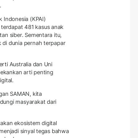
i.
k Indonesia (KPAI)
terdapat 481 kasus anak
an siber. Sementara itu,
 di dunia pernah terpapar
ti Australia dan Uni
ekankan arti penting
gital.
ngan SAMAN, kita
dungi masyarakat dari
akan ekosistem digital
 menjadi sinyal tegas bahwa