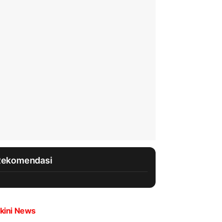
Rekomendasi
kini News