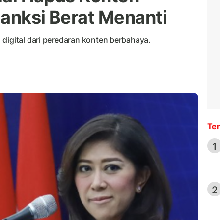
Sanksi Berat Menanti
digital dari peredaran konten berbahaya.
Ter
1
2