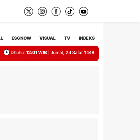
AL
ESGNOW
VISUAL
TV
INDEKS
Dhuhur
12:01 WIB
| Jumat, 24 Safar 1448