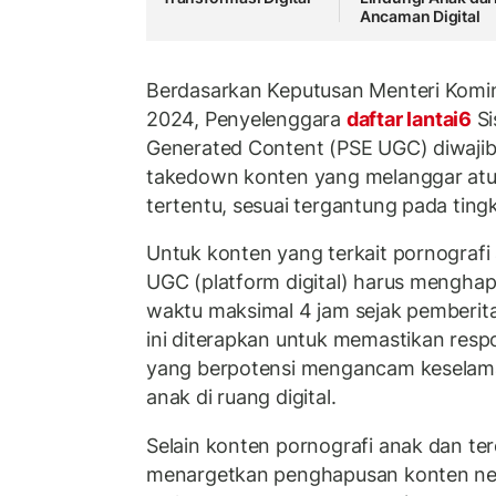
Ancaman Digital
Berdasarkan Keputusan Menteri Kom
2024, Penyelenggara
daftar lantai6
Si
Generated Content (PSE UGC) diwaji
takedown konten yang melanggar atu
tertentu, sesuai tergantung pada ting
Untuk konten yang terkait pornografi
UGC (platform digital) harus mengha
waktu maksimal 4 jam sejak pemberita
ini diterapkan untuk memastikan res
yang berpotensi mengancam keselamat
anak di ruang digital.
Selain konten pornografi anak dan te
menargetkan penghapusan konten neg