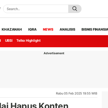
KHAZANAH
IQRA
NEWS
ANALISIS
BISNIS FINANSI
l
UBSI
Telko Highlight
Advertisement
Rabu 05 Feb 2025 19:55 WIB
alai Hapus Konten