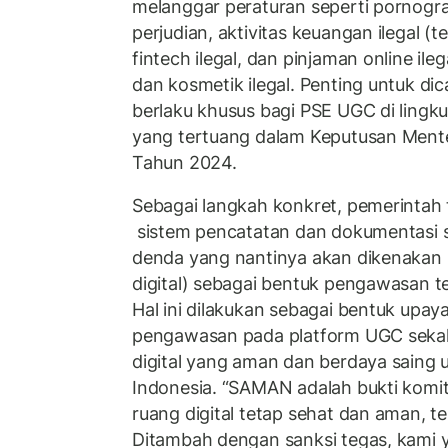
melanggar peraturan seperti pornograf
perjudian, aktivitas keuangan ilegal (te
fintech ilegal, dan pinjaman online ile
dan kosmetik ilegal. Penting untuk dic
berlaku khusus bagi PSE UGC di lingku
yang tertuang dalam Keputusan Ment
Tahun 2024.
Sebagai langkah konkret, pemerintah
sistem pencatatan dan dokumentasi sa
denda yang nantinya akan dikenakan
digital) sebagai bentuk pengawasan 
Hal ini dilakukan sebagai bentuk upa
pengawasan pada platform UGC sekal
digital yang aman dan berdaya saing
Indonesia. “SAMAN adalah bukti kom
ruang digital tetap sehat dan aman, t
Ditambah dengan sanksi tegas, kami y