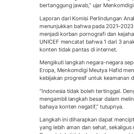
bertanggung jawab,” ujar Menkomdig
Laporan dari Komisi Perlindungan Ana
menunjukkan bahwa pada 2021–2023 
menjadi korban pornografi dan kejahat
UNICEF mencatat bahwa 1 dari 3 anak
konten tidak pantas di internet.
Mengikuti langkah negara-negara seper
Eropa, Menkomdigi Meutya Hafid men
kebijakan progresif untuk keamanan di
“Indonesia tidak boleh tertinggal. De
mengambil langkah besar dalam melin
bahaya konten negatif,” tutupnya.
Langkah ini diharapkan dapat mencipt
yang lebih aman dan sehat, sekaligus