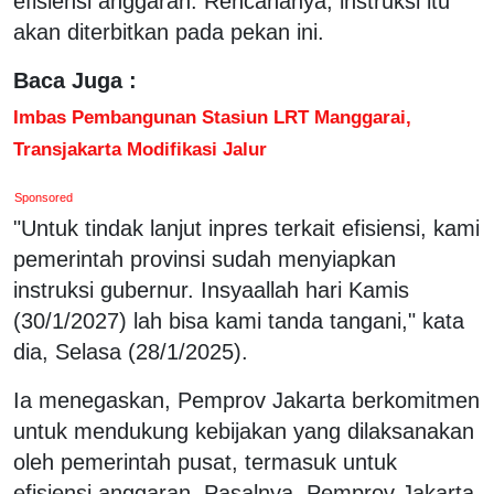
efisiensi anggaran. Rencananya, instruksi itu
akan diterbitkan pada pekan ini.
Baca Juga :
Imbas Pembangunan Stasiun LRT Manggarai,
Transjakarta Modifikasi Jalur
Sponsored
"Untuk tindak lanjut inpres terkait efisiensi, kami
pemerintah provinsi sudah menyiapkan
instruksi gubernur. Insyaallah hari Kamis
(30/1/2027) lah bisa kami tanda tangani," kata
dia, Selasa (28/1/2025).
Ia menegaskan, Pemprov Jakarta berkomitmen
untuk mendukung kebijakan yang dilaksanakan
oleh pemerintah pusat, termasuk untuk
efisiensi anggaran. Pasalnya, Pemprov Jakarta