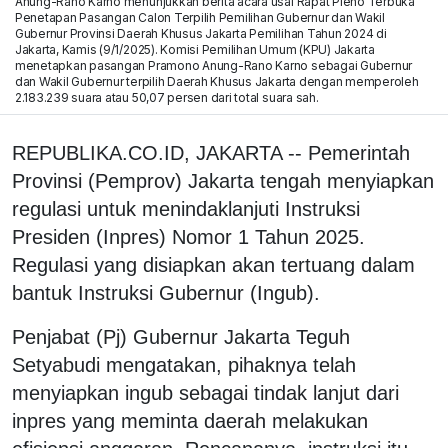
Anung-Rano Karno menunjukkan berita acara usai Rapat Pleno Terbuka
Penetapan Pasangan Calon Terpilih Pemilihan Gubernur dan Wakil
Gubernur Provinsi Daerah Khusus Jakarta Pemilihan Tahun 2024 di
Jakarta, Kamis (9/1/2025). Komisi Pemilihan Umum (KPU) Jakarta
menetapkan pasangan Pramono Anung-Rano Karno sebagai Gubernur
dan Wakil Gubernur terpilih Daerah Khusus Jakarta dengan memperoleh
2.183.239 suara atau 50,07 persen dari total suara sah.
REPUBLIKA.CO.ID, JAKARTA -- Pemerintah
Provinsi (Pemprov) Jakarta tengah menyiapkan
regulasi untuk menindaklanjuti Instruksi
Presiden (Inpres) Nomor 1 Tahun 2025.
Regulasi yang disiapkan akan tertuang dalam
bantuk Instruksi Gubernur (Ingub).
Penjabat (Pj) Gubernur Jakarta Teguh
Setyabudi mengatakan, pihaknya telah
menyiapkan ingub sebagai tindak lanjut dari
inpres yang meminta daerah melakukan