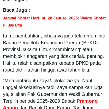
Baca Juga :
Jadwal Sholat Hari Ini, 28 Januari 2025: Waktu Sholat
di Jakarta
Ia menambahkan, pihaknya juga telah meminta
Badan Pengelola Keuangan Daerah (BPKD)
Provinsi Jakarta untuk 'membintang' atau
memblokir anggaran yang tidak terlalu penting.
Hal itu telah disampaikan kepada BPKD pada
rapat akhir tahun hingga awal tahun lalu.
"Membintang itu
kayak
blokir
lah
ya. Nanti
tinggal eksekusinya tadi, saya sampaikan juga
ya, silakan Pak Gubernur dan Wakil Gubernur
Terpilih periode 2025-2029 Bapak
Pramono
Anung
dan Bapak Rano Karno. Tadi kami