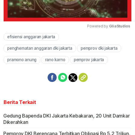
Powered by 
GliaStudios
efisiensi anggaran jakarta
Mute
penghematan anggaran dki jakarta
pemprov dki jakarta
pramono anung
rano karno
pemprov jakarta
Berita Terkait
Gedung Bapenda DKI Jakarta Kebakaran, 20 Unit Damkar
Dikerahkan
Pemprov DKI Berencana Terbitkan Obligasi Rp 5,2 Triliun,