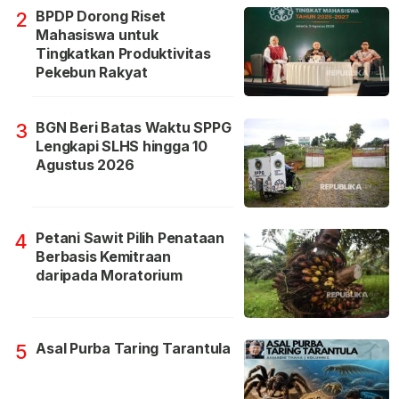
BPDP Dorong Riset
2
Mahasiswa untuk
Tingkatkan Produktivitas
Pekebun Rakyat
BGN Beri Batas Waktu SPPG
3
Lengkapi SLHS hingga 10
Agustus 2026
Petani Sawit Pilih Penataan
4
Berbasis Kemitraan
daripada Moratorium
Asal Purba Taring Tarantula
5