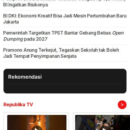
BI Ingatkan Risikonya
BI DKI: Ekonomi Kreatif Bisa Jadi Mesin Pertumbuhan Baru
Jakarta
Pemerintah Targetkan TPST Bantar Gebang Bebas
Open
Dumping
pada 2027
Pramono Anung Terkejut, Tegaskan Sekolah tak Boleh
Jadi Tempat Penyimpanan Senjata
Rekomendasi
>
Republika TV