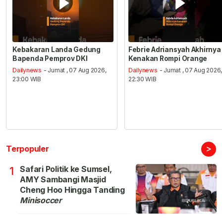
Kebakaran Landa Gedung
Febrie Adriansyah Akhirnya
Bapenda Pemprov DKI
Kenakan Rompi Orange
Dailynews
- Jumat , 07 Aug 2026,
Dailynews
- Jumat , 07 Aug 2026
23:00 WIB
22:30 WIB
>
Terpopuler
Safari Politik ke Sumsel,
1
AMY Sambangi Masjid
Cheng Hoo Hingga Tanding
Minisoccer