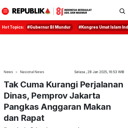
Hot Topics:
#Gubernur BI Mundur
#Kongres Umat Islam In
News
Nasional News
Selasa , 28 Jan 2025, 16:53 WIB
Tak Cuma Kurangi Perjalanan
Dinas, Pemprov Jakarta
Pangkas Anggaran Makan
dan Rapat